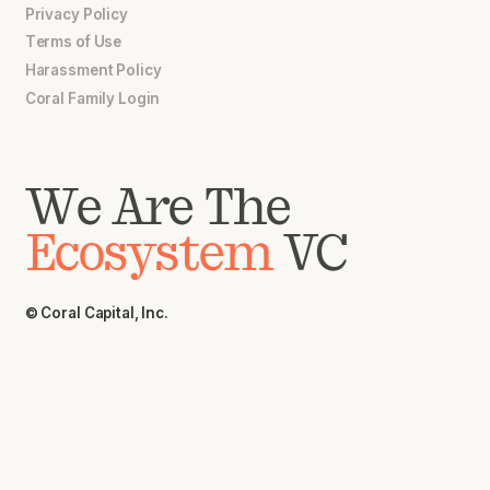
Privacy Policy
Terms of Use
Harassment Policy
Coral Family Login
We Are The
Ecosystem
VC
© Coral Capital, Inc.