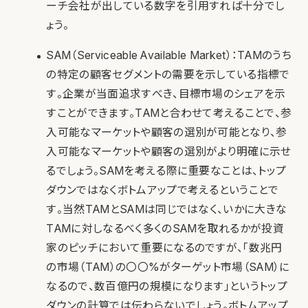
ーチ会社が出している数字を引用すれば十分でし
ょう。
SAM（Serviceable Available Market）：TAMのうち
の特定の顧客セグメントの需要を示している指標で
す。企業が当面追求すべき、目標市場のシェアを示
すことができます。TAMと合わせて考えることで、参
入可能なマーケットや顧客の選別が可能となり、参
入可能なマーケットや顧客の選別がより明確に示せ
るでしょう。SAMを考える際に重要なことは、トップ
ダウンではなくボトムアップで考えるということで
す。当然TAMとSAMは同じではなく、いかに大きな
TAMに対しなるべく多くのSAMを取れるかが投資
家のピッチにおいて重要になるのですが、「数兆円
の市場（TAM）の〇〇%がターゲット市場（SAM）に
なるので、数百億円の規模になります」というトップ
ダウンの計算では伝わらないでしょう。ボトムアップ