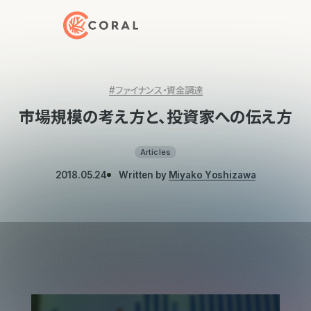
トップページへ戻る
#ファイナンス・資金調達
市場規模の考え方と、投資家への伝え方
Articles
2018.05.24
Written by
Miyako Yoshizawa