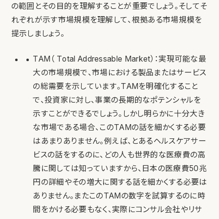
の範囲とその目的を理解することが重要でしょう。そしてそ
れぞれが示す市場規模を理解して、根拠ある市場規模を
提示しましょう。
TAM（ Total Addressable Market）：実現可能な最
大の市場規模で、市場における製品またはサービス
の総需要を示しています。TAMを明確化すること
で、投資家に対し、事業の長期的なポテンシャルを
示すことができるでしょう。しかし明らかに十分大き
な市場である場合、このTAMの話を細かくする必要
はあまりありません。例えば、とあるヘルスケアサー
ビスの話をするのに、どの人も世界的な医療費の高
騰に関しては知っていますから、日本の医療費50兆
円の詳細やその増大に関する話を細かくする必要は
ありません。またこのTAMの数字を試算するのに時
間をかける必要もなく、実際にコンサル会社やリサ