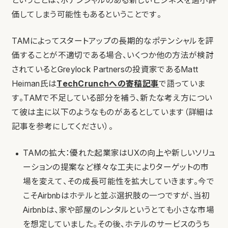
ということは、ポテンシャルのある新しいビジネスを過小評
価してしまう可能性もあるということです。
TAMによってスタートアップの長期的なポテンシャルを評
価することが不適切である場合、いくつか他の方法が検討
されているとGreylock Partnersの投資家であるMatt
Heiman氏は
TechCrunchへの寄稿記事
で語っていま
す。TAMで不足している部分を補う、新たな考え方につい
て彼は主に以下のようなものがあるとしています（詳細は
記事を参考にしてください）。
TAMの拡大：優れた起業家はUXの向上や新しいソリュ
ーションの提案など様々な工夫によりターゲットの市
場を変えて、その成長可能性を拡大していきます。今で
こそAirbnbはホテルと並ぶ選択肢の一つですが、当初
Airbnbは、家や部屋のレンタルというとても小さな市場
を想定していました。その後、ホテルのサービスのうち