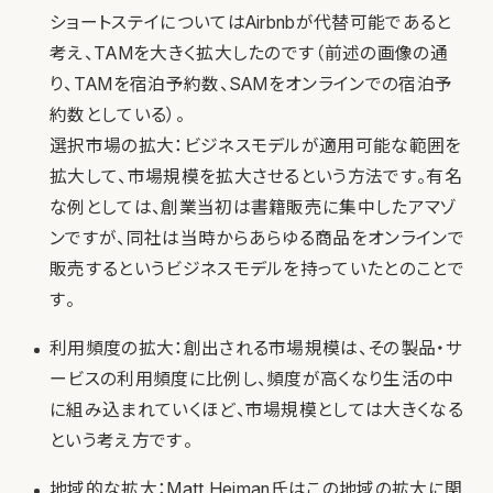
ショートステイについてはAirbnbが代替可能であると
考え、TAMを大きく拡大したのです（前述の画像の通
り、TAMを宿泊予約数、SAMをオンラインでの宿泊予
約数としている）。
選択市場の拡大：ビジネスモデルが適用可能な範囲を
拡大して、市場規模を拡大させるという方法です。有名
な例としては、創業当初は書籍販売に集中したアマゾ
ンですが、同社は当時からあらゆる商品をオンラインで
販売するというビジネスモデルを持っていたとのことで
す。
利用頻度の拡大：創出される市場規模は、その製品・サ
ービスの利用頻度に比例し、頻度が高くなり生活の中
に組み込まれていくほど、市場規模としては大きくなる
という考え方です。
地域的な拡大：Matt Heiman氏はこの地域の拡大に関