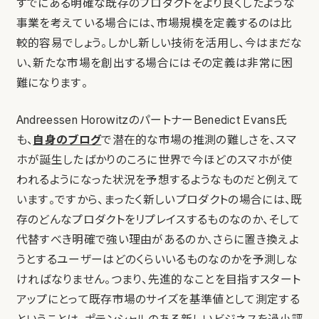
すでにある明確な既存のプロダクトをより良くしたような
事業を考えている場合には、市場規模を定義するのは比
較的容易でしょう。しかし新しい技術を活用し、今はまだな
い、新たな市場を創出する場合にはその定義は非常に困
難になります。
Andreessen HorowitzのパートナーBenedict Evans氏
も、
自身のブログ
で潜在的な市場の推測の難しさを、スマ
ホが誕生したばかりのころに世界で今ほどのスマホが使
われるようになった状況を予想するようなものだと例えて
います。ですから、まったく新しいプロダクトの場合には、既
存のどんなプロダクトをリプレイスするものなのか、そして
代替すべき明確で強い理由があるのか、さらに置き換えよ
うとするユーザーはどのくらいいるものなのかを予測しな
ければなりません。つまり、先進的なことを目指すスタート
アップにとって既存市場のサイズを基準値として測定する