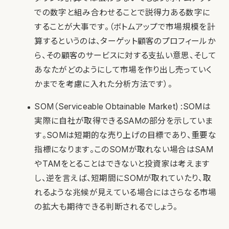
での数字と組み合わせることで説得力ある数字に
することが大事です。（ボトムアップで市場規模を計
算するというのは、ターゲット顧客のプロフィールか
ら、その顧客のサービスに対する支払い意思、そして
あなたがどのようにして市場を作り出し売っていく
かまでを考慮に入れた分析方法です）。
SOM（Serviceable Obtainable Market) :SOMは
実際に自社が取得できるSAMの部分を示していま
す。SOMは短期的な売り上げの目標であり、重要な
指標になります。このSOMが取れない場合はSAM
やTAMをとることはできないと投資家は考えます
し、逆を言えば、短期間にSOMが取れていたり、取
れるような兆候が見えている場合にはさらなる市場
の拡大も期待できる判断されるでしょう。