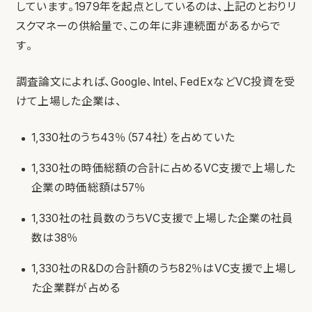
しています。1979年を起点としているのは、上記のとおりリ
スクマネーの供給量で、この年に非連続面があるからで
す。
調査論文によれば、Google、Intel、FedExなどVC投資を受
けて上場した企業は、
1,330社のうち43％（574社）を占めていた
1,330社の時価総額の合計に占めるVC支援で上場した
企業の時価総額は57％
1,330社の社員数のうちVC支援で上場した企業の社員
数は38％
1,330社のR&Dの合計額のうち82％はVC支援で上場し
た企業群が占める