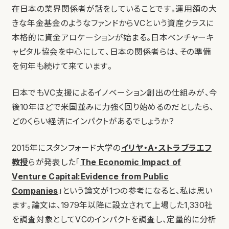
在日本の業界関係者が話をしていることです。運用額の大
きな年金基金のようなファンドからVCという資産クラスに
本格的に資金アロケーションが始まる。日本ベンチャーキ
ャピタル協会を中心にして、日本の関係者らは、その準備
を何年も続けて来ています。
日本でもVC支援によるイノベーション創出の仕組みが、今
後10年ほどで米国並みに力強く回り始めるのだとしたら、
どのくらい経済にインパクトがあるでしょうか？
2015年にスタンフォード大学の
イリヤ・A・ストラブラエフ
教授
らが発表した「
The Economic Impact of
Venture Capital:Evidence from Public
Companies
」という論文が1つの参考になると、私は思い
ます。論文は、1979年以降に設立されて上場した1,330社
を調査対象としてVCのインパクトを調査し、定量的に分析