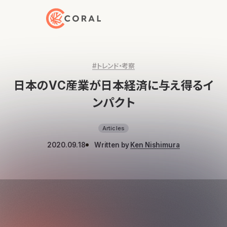
トップページへ戻る
#トレンド・考察
日本のVC産業が日本経済に与え得るイ
ンパクト
Articles
2020.09.18
Written by
Ken Nishimura