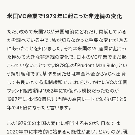
米国VC産業で1979年に起こった非連続の変化
ただ、改めて米国VCが米国経済にどれだけ貢献している
かを調べている中で、私が知らなかった重要な変化が過去
にあったことを知りました。それは米国のVC産業に起こっ
た極めて大きな非連続の変化で、日本のVC産業でまだ起
こっていないことです。1979年の「Prudent Man Rule」とい
う規制緩和です。基準を満たせば年金基金からVCへ出資
しても良いとする規制緩和で、これをきっかけにVCの年間
ファンド組成額は1982年に10億ドル規模だったものが
1987年には450億ドル（当時の為替レートで9.4兆円）と5
年で45倍になったと言います。
この1979年の米国の変化に相当するものが、日本では
2020年中に本格的に始まる可能性が高い、というのが、現