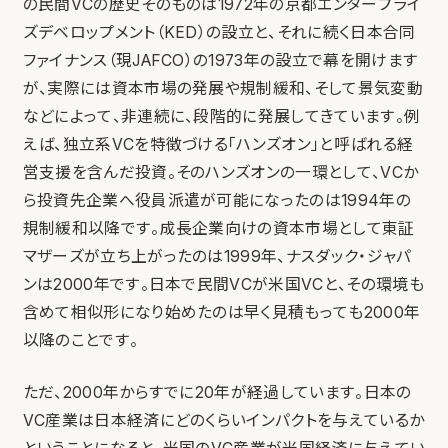
の民間VCの歴史そのものは1972年の京都エンタープライ
ズデベロップメント（KED）の設立と、それに続く日本合同
ファイナンス（現JAFCO）の1973年の設立で幕を開けます
が、実際には資本市場の発展や規制緩和、そして景気変動
などによって、非連続に、段階的に発展してきています。例
えば、独立系VCを特徴づける「ハンズオン」と呼ばれる経
営支援を含んだ投資。そのハンズオンの一環として、VCか
ら投資先企業へ役員派遣が可能になったのは1994年の
規制緩和以降です。成長企業向けの資本市場として東証
マザーズが立ち上がったのは1999年、ナスダック・ジャパ
ンは2000年です。日本で民間VCが米国VCと、その環境も
含めて相似形になり始めたのは早く見積もっても2000年
以降のことです。
ただ、2000年からすでに20年が経過しています。日本の
VC産業は日本経済にどのくらいインパクトを与えているか