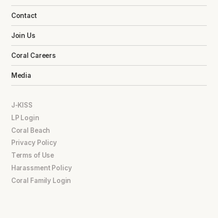
Contact
Join Us
Coral Careers
Media
J-KISS
LP Login
Coral Beach
Privacy Policy
Terms of Use
Harassment Policy
Coral Family Login