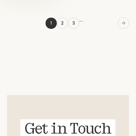
…
1
2
3
Next
Get in Touch