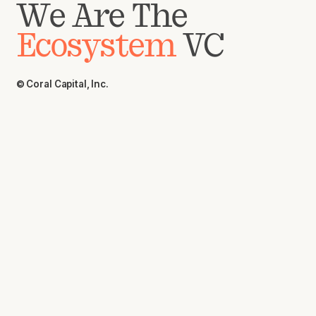
We Are The
Ecosystem
VC
© Coral Capital, Inc.