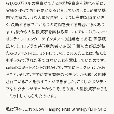
ら1,000万ドルの投資ができる大型投資家を訪ねる前に、
実績を作っておく必要があると考えていました。企業や機
関投資家のような大型投資家は、より保守的な傾向が強
く、決断するまでにかなりの時間を要する場合が多くあり
ます。後から大型投資家を訪ねる際に、すでに、（ガンホー・
オンライン・エンターテインメントの創業者である）孫泰蔵
氏や、（コロプラの共同創業者である）千葉功太郎氏が私
たちのファンドにコミットしている、と言えたことは、私たち
も手ぶらで現れた訳ではないことを意味していたのです。
両氏のコミットメントのおかげで、すでにトラクションがあ
ること、そして、すでに業界有数のベテランから厳しく吟味
されていることを示すことができました。こうしたポジティ
ブなシグナルがあったからこそ、その後、大型投資家からも
コミットしてもらえたのです。
私は現在、これをLow Hanging Fruit Strategy（LHFS）と