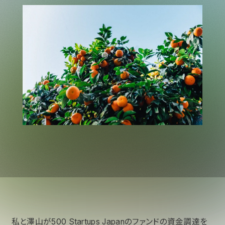
私と澤山が500 Startups Japanのファンドの資金調達を