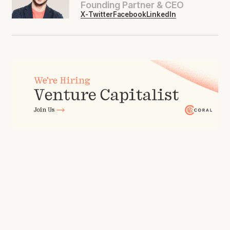
Founding Partner & CEO
X-Twitter
Facebook
LinkedIn