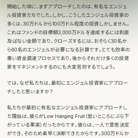
開始した頃に、まずアプローチしたのは、有名なエンジェ
ル投資家たちでした。しかし、こうしたエンジェル投資家の
多くは、30万ドルから100万ドル程度の投資しかしません。
これはファンドの目標額3,000万ドルを達成するには到底
及ばない金額であり、クローズするには、おそらく30名か
ら60名のエンジェルが必要になる計算です。とても効率の
悪い資金調達プロセスであり、後からそれだけ多くの投資
家をマネジメントするのにも大変苦労するでしょう。
では、なぜ私たちは、最初にエンジェル投資家にアプロー
チしたと思いますか？
私たちが最初に有名なエンジェル投資家にアプローチし
た理由は、彼らがLow Hanging Fruit（低いところにぶら下
がっている果実）だったからです。彼らは、一人で意思決定
ができ、そのため素早く決断できたからです。300万ドルか