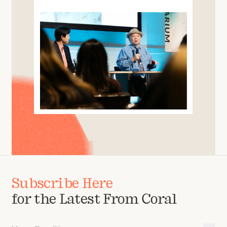
Subscribe Here
for the Latest From Coral