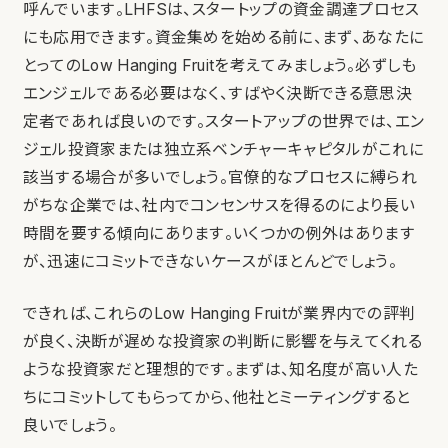
呼んでいます。LHFSは、スタートップの資金調達プロセス
にも応用できます。資金集めを始める前に、まず、あなたに
とってのLow Hanging Fruitを考えてみましょう。必ずしも
エンジェルである必要はなく、すばやく決断できる意思決
定者であれば良いのです。スタートアップの世界では、エン
ジェル投資家または独立系ベンチャーキャピタルがこれに
該当する場合が多いでしょう。官僚的なプロセスに縛られ
がちな企業では、社内でコンセンサスを得るのにより長い
時間を要する傾向にあります。いくつかの例外はあります
が、迅速にコミットできないケースがほとんどでしょう。
できれば、これらのLow Hanging Fruitが業界内での評判
が良く、決断が遅めな投資家の判断に影響を与えてくれる
ような投資家だと理想的です。まずは、知名度が高い人た
ちにコミットしてもらってから、他社とミーティングすると
良いでしょう。