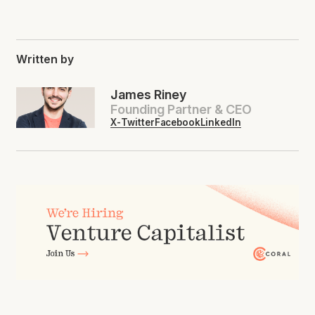
Written by
James Riney
Founding Partner & CEO
X-Twitter
Facebook
LinkedIn