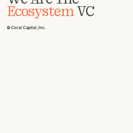
Ecosystem
VC
© Coral Capital, Inc.