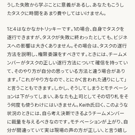
うした失敗から学ぶことに意義があるし、あなたもこうし
たタスクに時間をあまり費やしてはいけません。
1と4はなかなかトリッキーです。1の場合、自身でタスクを
遂行できますが、タスクが失敗に終わったとしても、ビジネ
スへの影響は大きくありません。その場合は、タスクの遂行
方法を説明し、権限委譲をすべきです。ときには、チームメ
ンバーがタスクの正しい遂行方法について確信を持ってい
て、そのやり方が自分の思っている方法と違う場合があり
ます。「これがやり方なので、とにかく言われた通りにして」
と言うこともできます。しかし、そうしてしまうとモチベーシ
ョンは下がってしまい、あなたも上司としてその切り札をそ
う何度も使うわけにはいきません。Keith氏曰く、このような
状況のときには、自ら考え決断できるようチームメンバー
に裁量を与えるべきなのです。モチベーションが上がり、自
分が間違っていて実は現場の声の方が正しい、と言う嬉し