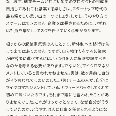
なします。創業チームと共に初めてのプロダクトの完成を
目指してあれこれ思案する楽しさは、スタートップ時代の
最も懐かしい思い出の一つでしょう。しかし、そのやり方で
スケールはできません。企業を成長させるために、いずれ
は社員を増やし、タスクを任せていく必要があります。
根っからの起業家気質の人にとって、新体制への移行は決
して楽ではありません。ですが、自ら物作りをする起業家
が経営者に進化するには、いつ何を人に権限委譲すべき
なのかを考える必要があります。でないと、マイクロマネジ
メントしていると言われかねません。実は、数ヶ月前に自分
がそう言われてしまいました…（笑）チームの人が、自分は
マイクロマネジメントしている、とフィードバックしてくれて
初めて気づいたのです。それまで誰にも言われたことがあ
りませんでした。これがきっかけとなって、なぜ自分がそう
していたのか、どうすれば人に仕事を任せられるようにな