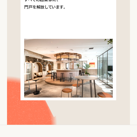
門戸を解放しています。