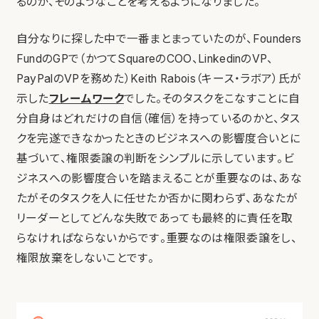
るのか、そのようなことを考えるようになりました。
自分なりに探した中で一番まとまっていたのが、Founders
FundのGPで（かつてSquareのCOO、LinkedinのVP、
PayPalのVPを務めた）Keith Rabois（キース・ラボア）氏が
示した
フレームワーク
でした。そのタスクをこなすことに自
分自身はどれだけの自信（確信）を持っているのかと、タス
クを完遂できなかったときのビジネスへの影響度合いとに
基づいて、権限委譲の判断をシンプルに示しています。ビ
ジネスへの影響度合いを踏まえることが重要なのは、あな
たがそのタスクを人に任せたか否かに関わらず、あなたが
リーダーとしてどんな失敗であっても最終的に責任を取
らなければならないからです。重要なのは権限委譲をし、
権限放棄をしないことです。