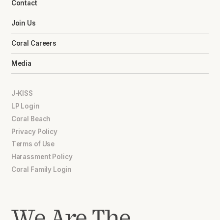
Contact
Join Us
Coral Careers
Media
J-KISS
LP Login
Coral Beach
Privacy Policy
Terms of Use
Harassment Policy
Coral Family Login
We Are The