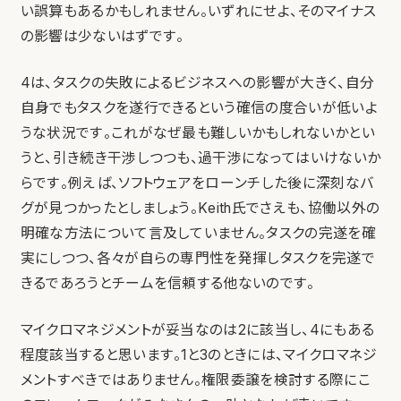
い誤算もあるかもしれません。いずれにせよ、そのマイナス
の影響は少ないはずです。
4は、タスクの失敗によるビジネスへの影響が大きく、自分
自身でもタスクを遂行できるという確信の度合いが低いよ
うな状況です。これがなぜ最も難しいかもしれないかとい
うと、引き続き干渉しつつも、過干渉になってはいけないか
らです。例えば、ソフトウェアをローンチした後に深刻なバ
グが見つかったとしましょう。Keith氏でさえも、協働以外の
明確な方法について言及していません。タスクの完遂を確
実にしつつ、各々が自らの専門性を発揮しタスクを完遂で
きるであろうとチームを信頼する他ないのです。
マイクロマネジメントが妥当なのは2に該当し、4にもある
程度該当すると思います。1と3のときには、マイクロマネジ
メントすべきではありません。権限委譲を検討する際にこ