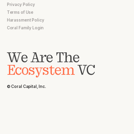
Privacy Policy
Terms of Use
Harassment Policy
Coral Family Login
We Are The
Ecosystem
VC
© Coral Capital, Inc.