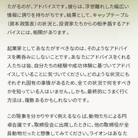
たがるのが、アドバイスです。彼らは、浮世離れした幅広い
情報に誇りを持ちがちです。結果として、キャップテーブル
（資本政策表）の状況と、投資家たちからの相矛盾するアド
バイスには、相関があります。
起業家としてあなたがすべきなのは、そのようなアドバイ
スを鵜呑みにしないことです。あなたにアドバイスをくれる
人たちは皆、自分たちの経験や成功体験に基づいてアドバ
イスしていることに気づいてください。どのような状況にも
それぞれ固有の事情があるため、全ての状況で何をすべき
かを知っている人はいません。しかも、最終的にうまく行く
方法は、複数あるかもしれないのです。
この現象を分かりやすく例えるならば、動物たちによる円
卓会議です。取締役会に出席したときに、他の取締役が全
員動物だったと想像してみてください。ライオンはあなた