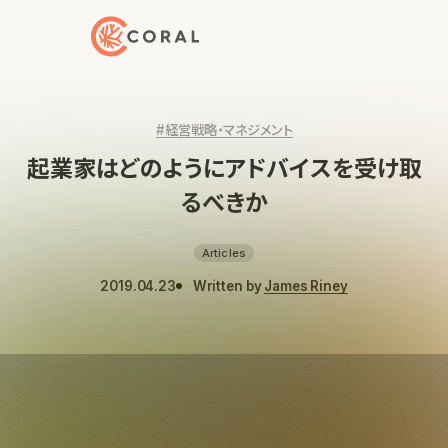
トップページへ戻る
#経営戦略・マネジメント
起業家はどのようにアドバイスを受け取
るべきか
Articles
2019.04.23
Written by
James Riney