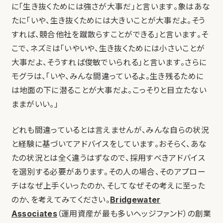
に「生き抜くためには強さが大事だ」と言います。象はあな
たに「いや、生き抜くためには大きいことが大事だよ。そう
すれば、競合他社を蹴散らすことができる」と言います。そ
こで、ネズミは「いやいや、生き抜くためには小さいことが
大事だよ、そうすれば俊敏でいられる」と言います。さらに
モグラは、「いや、みんな間違っているよ。生き残るために
は地面の下に潜ることが大事だよ。こっそりと目立たない
ままがいい。」
どれも間違っているとは言えませんが、みんな自らの状況
と経験に基づいてアドバイスをしています。おそらく、あな
たの状況とは全く違うはずなので、採用すべきアドバイス
を選別する必要があります。その人の場合、そのアプロー
チはなぜ上手くいったのか、そしてなぜその考えに至った
のか、を考えてみてください。
Bridgewater
Associates
（運用資産が最も多いヘッジファンド）の創業