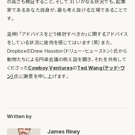
の高さも検証すること、そして 3) いかなる状況でも、起業
家であるあなた自身が、最も考え抜ける立場であることで
す。
追伸）「アドバイスをどう検討すべきか」に関するアドバイス
をしている状況に皮肉を感じてはいます（笑）また、
DropboxのDrew Houston（ドリュー・ヒューストン）氏から
動物たちによる円卓会議の例え話を聞き、それを共有して
くださった
Cowboy Ventures
の
Ted Wang（テッド・ワ
ン）
氏に謝意を申し上げます。
Written by
James Riney