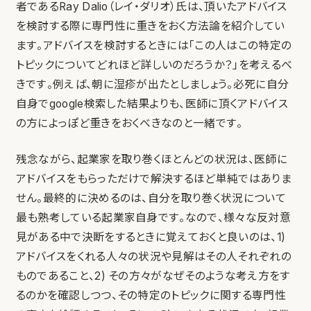
者であるRay Dalio（レイ・ダリオ）氏は、頂いたアドバイス
を検討する際に専門性に重きをおく方法論を紹介してい
ます。アドバイスを検討するときには「この人はこの特定の
トピックについてどれほど詳しいのだろうか？」を考えるべ
きです。例えば、朝に湿疹が出たとしましょう。必死に自分
自身でgoogle検索した結果よりも、医師に頂くアドバイス
の方によっぽど重きをおくべきなのと一緒です。
残念ながら、起業家を取り巻くほとんどの状況は、医師に
アドバイスをもらっただけで解決するほど単純ではありま
せん。最終的に決めるのは、自分を取り巻く状況について
最も熟考している起業家自身です。なので、様々な反対意
見がある中で決断をするときに覚えておくと良いのは、1)
アドバイスをくれる人々の状況や見解はその人それぞれの
ものであること、2) その方々がなぜそのような考え方をす
るのかを確認しつつ、その特定のトピックに関する専門性