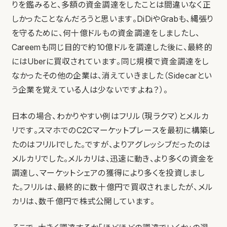
りを鑑みると、多額の資金調達をしたことは間違いなく正
しかったことなんだろうと思います。DiDiやGrabも、縄張り
を守るために、何十億ドルもの資金調達をしましたし、
Careemも同じ目的で約10億ドルを調達した後に、最終的
にはUberに買収されています。同じ規模で資金調達をし
なかったその他の企業は、消えていきました（Sidecarとい
う企業を覚えている人は少ないですよね？）。
日本の場合、わかりやすい例はフリル（現ラクマ）とメルカ
リです。スマホでのC2Cマーケットプレースを最初に構築し
たのはフリルlでした。ですが、よりアグレッシブだったのは
メルカリでした。メルカリは、迅速に動き、より多くの資金を
調達し、マーケットシェアの獲得により多くを投資しまし
た。フリルは、最終的に数十億円で買収されましたが、メル
カリは、数千億円で株式公開しています。