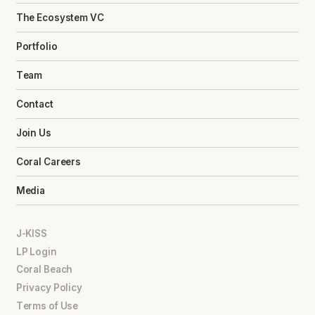
The Ecosystem VC
Portfolio
Team
Contact
Join Us
Coral Careers
Media
J-KISS
LP Login
Coral Beach
Privacy Policy
Terms of Use