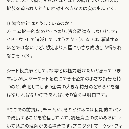
そこで、大きく調達するか「ほどほどの調達でいくか」の選
択肢を迫られたときに検討すべきなのは次の事項です。
1) 競合他社はどうしているのか？
2) 二者択一的なのか？つまり、資金調達をしないと、フェ
イドアウトして消滅してしまうのか？（あるいは、消滅する
ほどではないけど、想定より大幅に小さな成功しか得られ
なさそうか）。
シード投資家として、希薄化は極力避けたいと思っていま
す。しかし、マーケットを独占できる企業の小さな持分を持
つのと、敗北してしまう企業の大きな持分のどちらかを選
ばなければないのであれば、その答えは明白です。
*ここでの前提は、チームが、そのビジネスは長期的スパン
で成長することを確信していて、調達資金の使いみちにつ
いて共通の理解がある場合です。プロダクトマーケットフィ