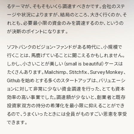
るテーマが、そもそもいくら調達すべきかです。会社のステ
ージや状況によりますが、結局のところ、大きく行くのか、そ
れとも、必要最小限の資金のみを調達するのか、というの
が決断のポイントになります。
ソフトバンクのビジョン・ファンドがある時代に、小規模で
行くことは、馬鹿げていることに聞こえるかもしれません。
しかし、小さいことが美しい（small is beautiful）ケースは
たくさんあります。Mailchimp、Stitchfix、SurveyMonkey、
Githubを始めとする多くのスタートアップは、バリュエーシ
ョンに対して非常に少ない資金調達を行った、とても資本
効率の高い事業でした。調達額が少ないと、創業者と既存
投資家双方の持分の希薄化を最小限に抑えることができ
るので、うまくいったときには全員がものすごい恩恵を享受
できます。