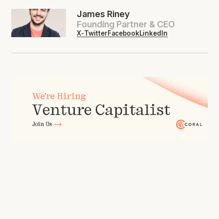
James Riney
Founding Partner & CEO
X-Twitter
Facebook
LinkedIn