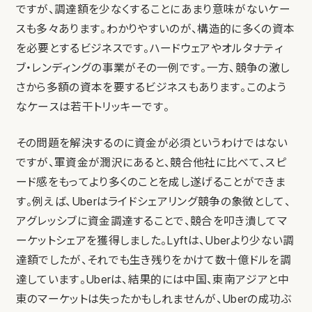
ですが、調達額を少なくすることにあまり意味がないケー
スも多々あります。わかりやすいのが、構造的に多くの資本
を必要とするビジネスです。ハードウェアやオルタナティ
ブ・レンディングの事業がその一例です。一方、競争の激し
さから多額の資本を要するビジネスもあります。このよう
なケースは若干トリッキーです。
その問題を解決するのに資金が必須というわけではない
ですが、軍資金が潤沢にあると、競合他社に比べて、スピ
ード感をもってより多くのことを成し遂げることができま
す。例えば、Uberはライドシェアリング競争の象徴として、
アグレッシブに資金調達することで、競合を叩き潰してマ
ーケットシェアを獲得しました。Lyftは、Uberより少ない調
達額でしたが、それでも生き残りをかけて数十億ドルを調
達しています。Uberは、結果的には中国、東南アジアと中
東のマーケットは失ったかもしれませんが、Uberの成功ぶ