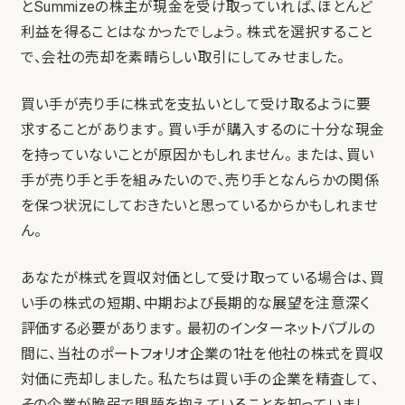
とSummizeの株主が現金を受け取っていれば、ほとんど
利益を得ることはなかったでしょう。 株式を選択すること
で、会社の売却を素晴らしい取引にしてみせました。
買い手が売り手に株式を支払いとして受け取るように要
求することがあります。 買い手が購入するのに十分な現金
を持っていないことが原因かもしれません。 または、買い
手が売り手と手を組みたいので、売り手となんらかの関係
を保つ状況にしておきたいと思っているからかもしれませ
ん。
あなたが株式を買収対価として受け取っている場合は、買
い手の株式の短期、中期および長期的な展望を注意深く
評価する必要があります。 最初のインターネットバブルの
間に、当社のポートフォリオ企業の1社を他社の株式を買収
対価に売却しました。 私たちは買い手の企業を精査して、
その企業が脆弱で問題を抱えていることを知っていまし