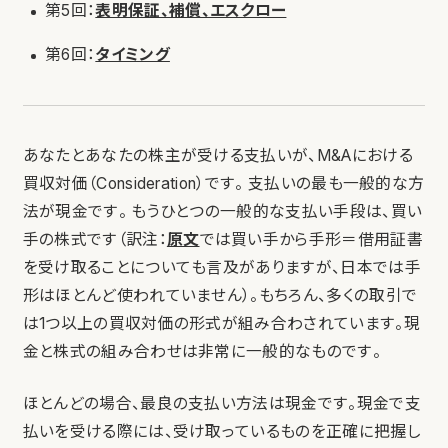
第5回：
表明保証、補償、エスクロー
第6回：
タイミング
あなたとあなたの株主が受ける支払いが、M&Aにおける
買収対価（Consideration）です。 支払いの最も一般的な方
法が現金です。 もうひとつの一般的な支払い手段は、買い
手の株式です
（訳注：
原文
では買い手から手形＝借用証書
を受け取ることについても言及がありますが、日本では手
形はほとんど使われていません）
。もちろん、多くの取引で
は1つ以上の買収対価の形式が組み合わされています。現
金と株式の組み合わせは非常に一般的なものです。
ほとんどの場合、最良の支払い方法は現金です。現金で支
払いを受ける際には、受け取っているものを正確に把握し