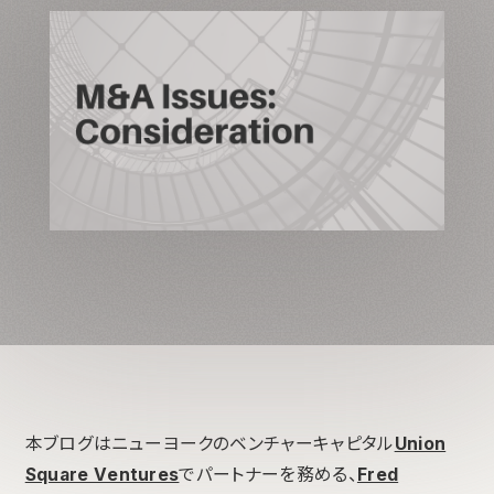
本ブログはニューヨークのベンチャーキャピタル
Union
Square Ventures
でパートナーを務める、
Fred