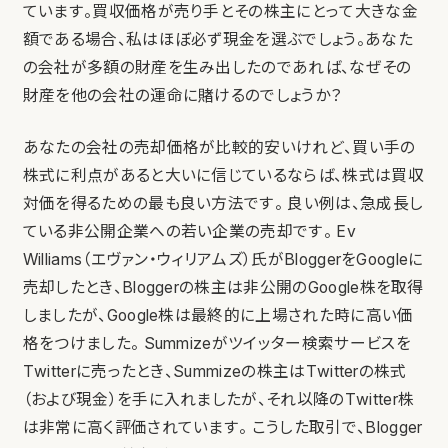
ています。買収価格が売り手とその株主にとって大きな金
額である場合、私はほぼ必ず現金を選ぶでしょう。あなた
の会社が多額の財産を生み出したのであれば、なぜその
財産を他の会社の運命に賭けるのでしょうか？
あなたの会社の売却価格が比較的安いけれど、買い手の
株式に利点があると大いに信じているならば、株式は買収
対価を得るための最も良い方法です。 良い例は、急成長し
ている非公開企業への若い企業の売却です。 Ev
Williams（エヴァン・ウィリアムズ）氏がBloggerをGoogleに
売却したとき、Bloggerの株主は非公開のGoogle株を取得
しましたが、Google株は最終的に上場された時に高い価
格をつけました。 Summizeがツイッター検索サービスを
Twitterに売ったとき、Summizeの株主はTwitterの株式
（および現金）を手に入れましたが、それ以降のTwitter株
は非常に高く評価されています。 こうした取引で、Blogger