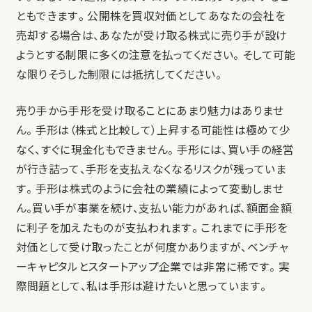
ともできます。 公開株を買収対価としてあなたの会社を
売却する場合は、あなたが受け取る株式に売り手が設け
ようとする制限に多くの注意を払ってください。 そして可能
な限りそうした制限には抵抗してください。
売り手から手形を受け取ることにあまり魅力はありませ
ん。 手形は（株式と比較して）上昇する可能性は極めて少
なく、すぐに現金化もできません。 手形には、買い手の経営
が行き詰って、手形を支払えなくなるリスクが残っていま
す。 手形は株式のように会社の業績によって変動しませ
ん。買い手が事業を続け、支払い能力があれば、額面金額
に利子を加えたものが支払われます。 これまでに手形を
対価として受け取ったことが何度かありますが、ベンチャ
ーキャピタルとスタートアップ企業では非常に稀です。 実
際問題として、私は手形は避けたいと思っています。