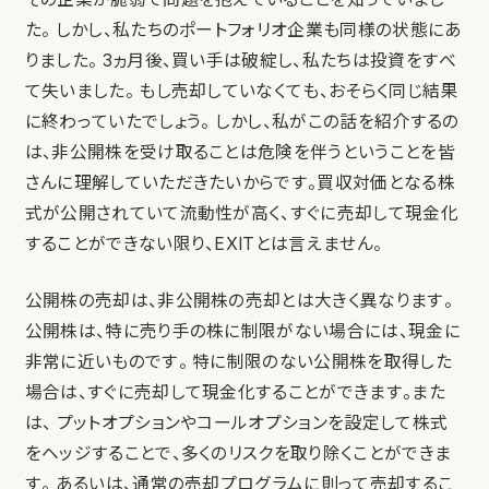
た。 しかし、私たちのポートフォリオ企業も同様の状態にあ
りました。 3ヵ月後、買い手は破綻し、私たちは投資をすべ
て失いました。 もし売却していなくても、おそらく同じ結果
に終わっていたでしょう。 しかし、私がこの話を紹介するの
は、非公開株を受け取ることは危険を伴うということを皆
さんに理解していただきたいからです。買収対価となる株
式が公開されていて流動性が高く、すぐに売却して現金化
することができない限り、EXITとは言えません。
公開株の売却は、非公開株の売却とは大きく異なります。
公開株は、特に売り手の株に制限がない場合には、現金に
非常に近いものです。 特に制限のない公開株を取得した
場合は、すぐに売却して現金化することができます。また
は、 プットオプションやコールオプションを設定して株式
をヘッジすることで、多くのリスクを取り除くことができま
す。 あるいは、通常の売却プログラムに則って売却するこ