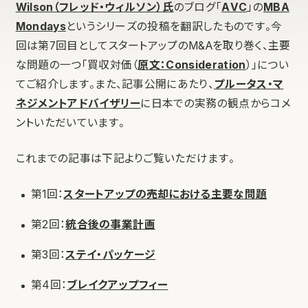
Wilson（フレッド・ウィルソン）氏
のブログ「
AVC
」の
MBA
Mondays
というシリーズの投稿を翻訳したものです。今
回は第7回目としてスタートアップのM&Aを取り巻く、主要
な問題の一つ「買収対価（
原文：Consideration
）」につい
てご紹介します。また、記事公開にあたり、
プルータス・マ
ネジメントアドバイザリー
に日本での実務の観点からコメ
ントいただいています。
これまでの記事は下記よりご覧いただけます。
第1回：
スタートアップの売却における主要な問題
第2回：
統合後の事業計画
第3回：
ステイ・パッケージ
第4回：
ブレイクアップフィー