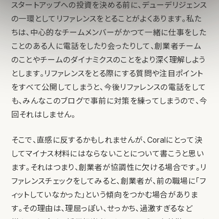
スタートアップへの投資を決める前に、デューデリジェンス
の一環としてリファレンスをとることがよくあります。私た
ちは、中心的なチームメンバーがかつて一緒に仕事をした
ことのある人に電話をしたり会ったりして、創業者チーム
のことやチームのダイナミクスのことをより深く理解しよう
とします。リファレンスをとる際にする質問や注目ポイント
をすべて公開してしまうと、今後リファレンスの電話をして
も、みんなこのブログで事前に対策を練ってしまうので、今
回それはしません。
そこで、直感に反するかもしれませんが、Coralにとって決
してマイナス材料にはならないことについて書こうと思い
ます。それはつまり、創業者が協調性に欠ける場合です。リ
ファレンスチェックをしてみると、創業者が、前の職場に「フ
ィットしていなかった」という傾向をつかむ場合がありま
す。その理由は、理屈っぽい、せっかち、過激すぎるなど