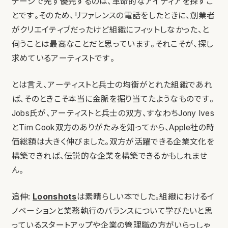
テージで先ず優先するのは、革命的なアイディアを探すこ
とです。そのため、リファレンスの電話をしたときに、創業者
がクリエイティブだったけど組織にフィットしなかった、と
伺うことは最高なことだと思っています。それこそが、探し
求めているアーティストです。
とは言え、アーティストと兵士の均衡がとれた組織であれ
ば、そのときこそ本当に金脈を掘り当てたようなものです。
Jobs氏が、アーティストと兵士の双方、すなわちJony Ives
とTim Cook双方のありがたみを知ってから、Apple社の時
価総額は大きく伸びました。双方が活躍できる企業文化を
構築できれば、伝説的な企業を構築できるかもしれませ
ん。
追伸:
Loonshots
は素晴らしい本でした。組織におけるイ
ノベーションと業務執行のバランスについて学びたいと思
っているスタートアップや企業の管理職の方がいらっしゃ