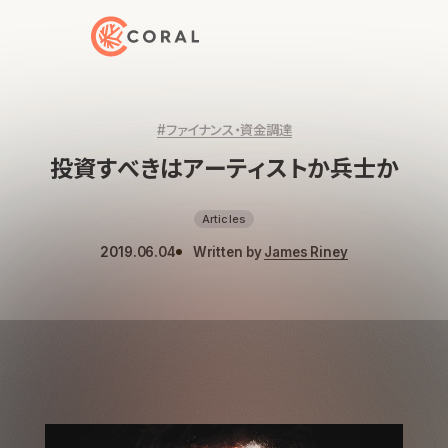
トップページへ戻る
#ファイナンス・資金調達
投資すべきはアーティストか兵士か
Articles
2019.06.04
Written by
James Riney