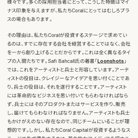
様々です。多くの採用担当者にとって、こうした特徴はマイ
ナス印象を与えますが、私たちCoralにとってはむしろプラ
スの場合もあります。
その理由は、私たちCoralが投資するステージで求めてい
るのは、すでに存在する会社を経営することではなく、会社
を一から創り上げることだからです。これは全く異なるタイ
プの人間たちです。Safi Bahcall氏の著書「
Loonshots
」
では、これをアーティストと兵士と形容しています。アーテ
ィストの役目は、クレイジーなアイデアを思い付くことであ
り、兵士の役目は、それを遂行することです。アーティスト
には革命的なビジネスを思い付いてもらわなければなら
ず、兵士にはそのプロダクトまたはサービスを作り、販売
し、届けてもらわなければなりません。アーティストも兵士
もかけがえのない存在なので、同じチームにいることが理
想的です。しかし、私たちCoral Capitalが投資するようなス