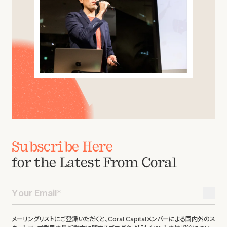
Subscribe Here
for the Latest From Coral
メーリングリストにご登録いただくと、Coral Capitalメンバーによる国内外のス