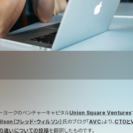
ーヨークのベンチャーキャピタル
Union Square Ventures
Wilson（フレッド・ウィルソン）
氏のブログ「
AVC
」より、
CTOとV
ng）の違いについての投稿
を翻訳したものです。