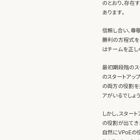
のとおり、存在
あります。
信頼し合い、尊
勝利の方程式を
はチームを正し
最初期段階のス
のスタートアップ
の両方の役割を
アがいるでしょう
しかし、スター
の役割が出てき
自然にVPoEの