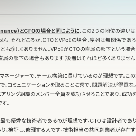
 Finance）とCFOの場合と同じように
、この2つの地位の違いは
せん。それどころか、CTOとVPoEの場合、序列は無関係であ
とも珍しくありません。VPoEがCTOの直属の部下という場合
の直属の部下の場合もあります（後者はそれほど多くありません
れたマネージャーで、チーム構築に長けているのが理想です。この
で、コミュニケーションを取ることに秀で、問題解決が得意な人
ニアリング組織のメンバー全員を成功させることであり、成功
です。
で最も優秀な技術者であるのが理想です。CTOは設計者であり
あり、検証し、修理する人です。技術担当の共同創業者が存在す