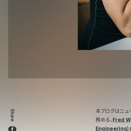
本ブログはニュ
Share
務める、
Fred 
Engineeri