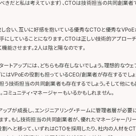
すべきだと私は考えています）、CTOは技術担当の共同創業者
敬し合い、互いに好感を抱いている優秀なCTOと優秀なVPoE
手にしていることになります。CTOは正しい技術的アプローチを
く機能させます。2人は陰と陽なのです。
タートアップには、どちらも存在しないでしょう。理想的なウェ
にはVPoEの役割も担っているCEO/創業者が存在するでしょう
担う技術担当の共同創業者も存在するでしょう。そして他にも
。コミュニティ・マネージャーもいるかもしれません。
トアップが成長し、エンジニアリング・チームに管理者層が必要に
ます。もし技術担当の共同創業者が、優れたマネージャー/リ
役割へと移って、いずれはCTOを採用したり、社内の人材をC