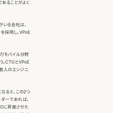
であることがよく
がいる会社は、
採用し、VPoE
ブ/モバイル分野
。CTOとVPoE
数人のエンジニ
なると、この2つ
ーダーであれば、
TOに昇進させた