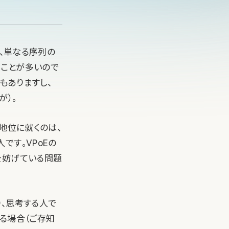
、単なる序列の
ることが多いので
もありますし、
が）。
地位に就くのは、
です。VPoEの
を妨げている問題
、思考する人で
る場合（ご存知