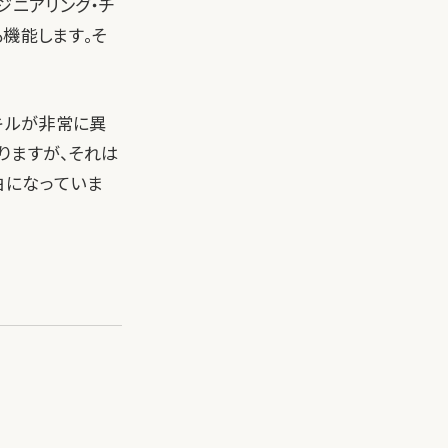
ジニアリング・チ
機能します。そ
キルが非常に異
りますが、それは
白になっていま