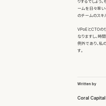
りするでしょう
ームを日々率い
のチームのスキ
VPoEとCT
なりますし、時
例外であり、私
す。
Written by
Coral Capital