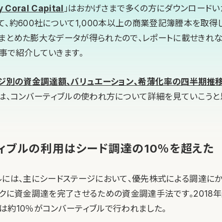
 Coral Capital
」はおかげさまで多くの方にダウンロードい
、約600社について1,000本以上の商業登記簿謄本を取得
まとめた膨大なデータが得られたので、レポートに載せきれ
事で紹介していきます。
ジ別の資金調達額、バリュエーション、希薄化率の四半期推
では、コンバーティブルの使われ方について詳細を見ていこうと
ィブルの利用はシード調達の10％を超えた
ルには、主にシードステージにおいて、優先株式による調達に
ックに資金調達を完了させるための資金調達手法です。2018年
は約10％がコンバーティブルで行われました。