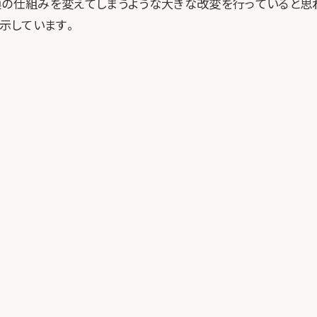
換の仕組みを変えてしまうような大きな改変を行っていると思
て示しています。