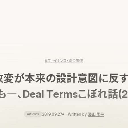
#ファイナンス・資金調達
SS改変が本来の設計意図に反
も―、Deal Termsこぼれ話(2
2019.09.27
Written by
澤山 陽平
Articles