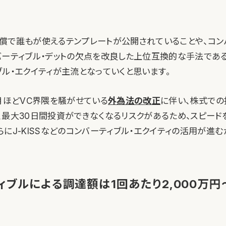
う無償で誰もが使えるテンプレートが公開されていることや、コン
バーティブル・デットの欠点を改良した上位互換的な手法である
ブル・エクイティが主流となっていくと思います。
か月ほどVC界隈を騒がせている
外為法の改正
に伴い、株式で
、最大30日間投資ができなくなるリスクがあるため、スピード
にJ-KISSなどのコンバーティブル・エクイティの活用が進む
ブルによる調達額は1回あたり2,000万円〜