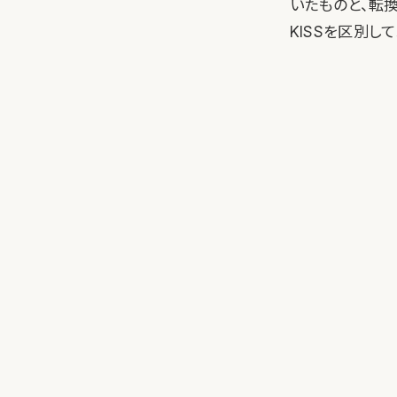
いたものと、転
KISSを区別し