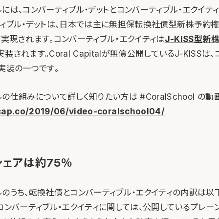
には、コンバーティブル・デットとコンバーティブル・エクイテ
ティブル・デットは、日本では主に無担保転換社債型新株予約権
て実現されます。コンバーティブル・エクイティは
J-KISS型新
で実装されます。Coral Capitalが無償公開しているJ-KISS
実装の一つです。
の仕組みについて詳しく知りたい方は #CoralSchool の動
lcap.co/2019/06/video-coralschool04/
のシェアは約75％
ルのうち、転換社債とコンバーティブル・エクイティの内訳は以
コンバーティブル・エクイティに関しては、公開しているプレーンな