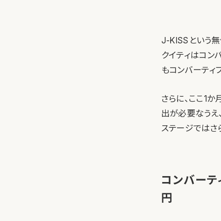
J-KISSとい
クイティはコン
もコンバーティ
さらに、ここ1
出が必要なうえ
ステージではさら
コンバーティ
円