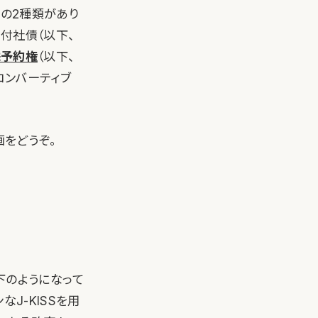
ィの2種類があり
付社債（以下、
株予約権
（以下、
は、コンバーティブ
画をどうぞ。
下のようになって
J-KISSを用