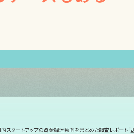
国内スタートアップの資金調達動向をまとめた調査レポート「
J