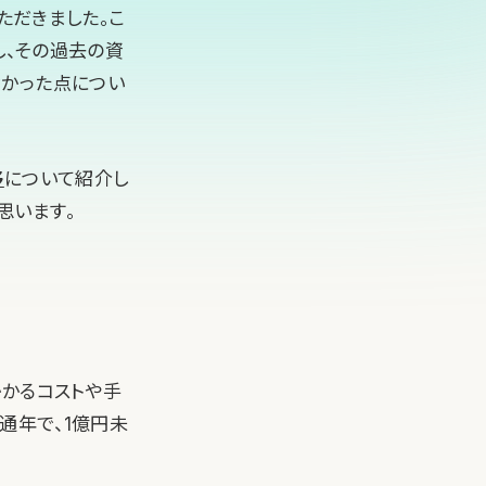
ただきました。こ
し、その過去の資
なかった点につい
移
について紹介し
思います。
かかるコストや手
通年で、1億円未