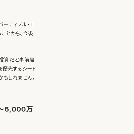
バーティブル・エ
ことから、今後
の投資だと事前届
を優先するシード
かもしれません。
6,000万