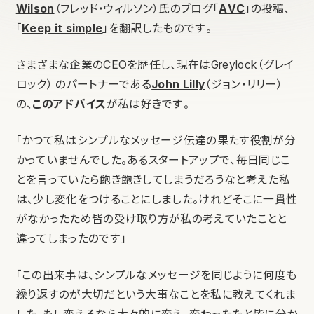
Wilson
（フレッド・ウィルソン）氏のブログ「
AVC
」の投稿、
「
Keep it simple
」を翻訳したものです。
さまざまな企業のCEOを歴任し、現在はGreylock（グレイ
ロック） のパートナーである
John Lilly
（ジョン・リリー）
の、
このアドバイス
が私は好きです。
「かつて私はシンプルなメッセージ伝達の果たす役割が分
かっていませんでした。あるスタートアップで、毎日同じこ
とを言っていたら飽き飽きしてしまうだろうなと考えた私
は、少し変化をつけることにしました。けれどそこに一貫性
がなかったため皆の受け取り方が私の考えていたことと
違ってしまったのです」
「この出来事は、シンプルなメッセージを同じように何度も
繰り返すのが大切だという大事なことを私に教えてくれま