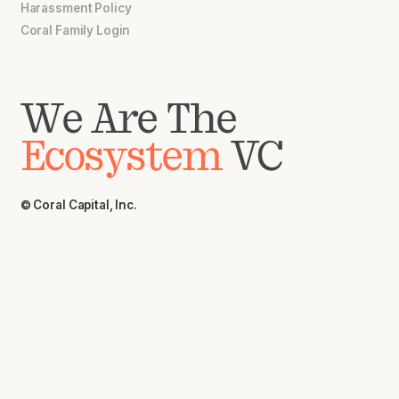
Harassment Policy
Coral Family Login
We Are The
Ecosystem
VC
© Coral Capital, Inc.