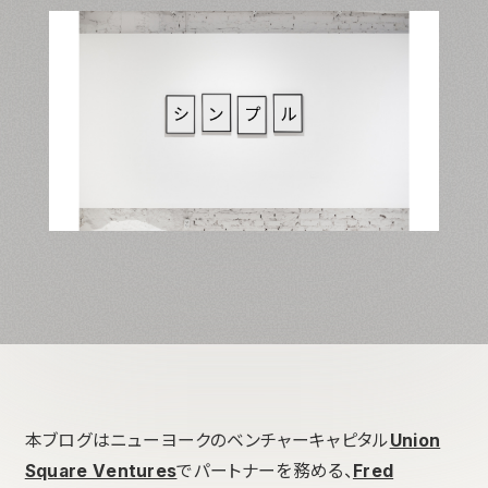
本ブログはニューヨークのベンチャーキャピタル
Union
Square Ventures
でパートナーを務める、
Fred