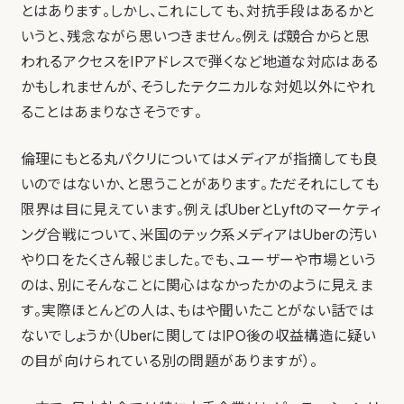
とはあります。しかし、これにしても、対抗手段はあるかと
いうと、残念ながら思いつきません。例えば競合からと思
われるアクセスをIPアドレスで弾くなど地道な対応はある
かもしれませんが、そうしたテクニカルな対処以外にやれ
ることはあまりなさそうです。
倫理にもとる丸パクリについてはメディアが指摘しても良
いのではないか、と思うことがあります。ただそれにしても
限界は目に見えています。例えばUberとLyftのマーケティ
ング合戦について、米国のテック系メディアはUberの汚い
やり口をたくさん報じました。でも、ユーザーや市場という
のは、別にそんなことに関心はなかったかのように見えま
す。実際ほとんどの人は、もはや聞いたことがない話では
ないでしょうか（Uberに関してはIPO後の収益構造に疑い
の目が向けられている別の問題がありますが）。