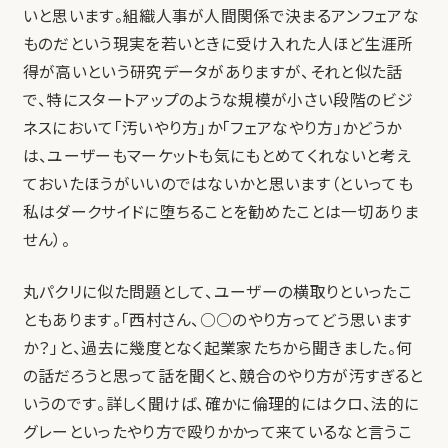
いと思います。組織人事が人間関係で決まるアンフェアな
ものだという現実を若いときに受け入れた人ほど生涯所
得が高いという研究データがありますが、それと似た話
で、特にスタートアップのような規模が小さい段階のビジ
ネスにおいて「汚いやり方」か「フェアなやり方」かどうか
は、ユーザーもマーケットも気にもとめてくれないと考え
ておいたほうがいいのではないかと思います（といっても
私はダークサイドに堕ちることを勧めたことは一切ありま
せん）。
丸パクリに似た問題として、ユーザーの横取りといったこ
ともあります。「西村さん、○○のやり方ってどう思います
か？」と、過去に幾度となく起業家たちから聞きました。何
の話だろうと思って話を聞くと、競合のやり方が汚すぎると
いうのです。詳しく聞けば、確かに倫理的にはクロ、法的に
グレーといったやり方で殴りかかって来ているなと言うこ