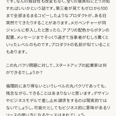
です。なんの独自性も改変もなく、全くの猿真似にどう対処
すればいいかという話です。第三者が見てもゼロから100
まで全部まるまるコピーしたようなプロダクトが、ある日
突然でてきたりすることがあります。メガベンチャーが同
ジャンルに参入したと思ったら、アプリの配色からボタンの
配置、メッセージまでそっくり過ぎて当事者がむしろ驚くと
いったレベルのものです。プロダクトの名前が似ていること
もあります。
この丸パクリ問題に対して、スタートアップの起業家は何
ができるでしょうか？
倫理的にあり得ないというレベルの丸パクリであっても、
残念ながら、できることはあまりないと思います。デザイン
やビジネスモデルで差し止め請求をするのは現実的では
ないでしょうし、可能だとしてもビジネス的に意味があるリ
ソースの使い方になるケースはまれでしょう。