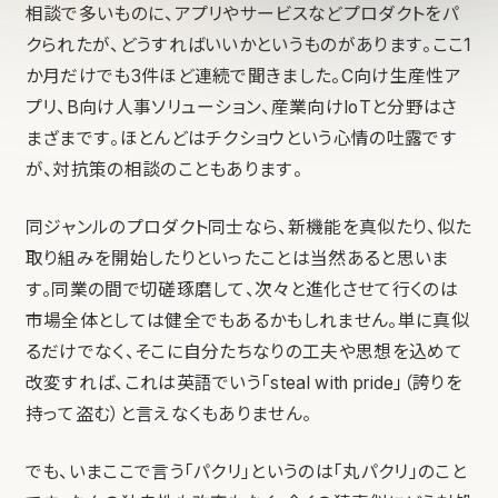
相談で多いものに、アプリやサービスなどプロダクトをパ
クられたが、どうすればいいかというものがあります。ここ1
か月だけでも3件ほど連続で聞きました。C向け生産性ア
プリ、B向け人事ソリューション、産業向けIoTと分野はさ
まざまです。ほとんどはチクショウという心情の吐露です
が、対抗策の相談のこともあります。
同ジャンルのプロダクト同士なら、新機能を真似たり、似た
取り組みを開始したりといったことは当然あると思いま
す。同業の間で切磋琢磨して、次々と進化させて行くのは
市場全体としては健全でもあるかもしれません。単に真似
るだけでなく、そこに自分たちなりの工夫や思想を込めて
改変すれば、これは英語でいう「steal with pride」（誇りを
持って盗む）と言えなくもありません。
でも、いまここで言う「パクリ」というのは「丸パクリ」のこと