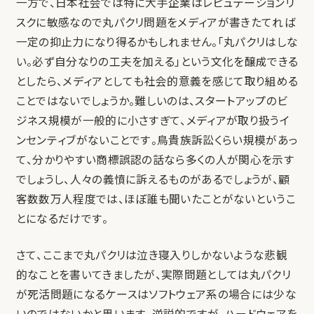
一方で、日本社会では特に大手企業はレピュテーションリ
スクに敏感なので丸パクリ問題をメディアが書きたてれば
一定の抑止力になり得るかもしれません。「丸パクリはしな
い。必ず自分なりの工夫を加える」という文化を醸成できる
としたら、メディアとしても社会的意義を感じて取り組める
ことではないでしょうか。難しいのは、スタートアップのビ
ジネス規模が一般的に小さすぎて、メディアが取り扱うイ
ンセンティブがないことです。鳥貴族訴訟くらい規模があっ
て、分かりやすい商標誤認の話なら多くの人が関心を示す
でしょうし、人々の義憤に訴えるものがあるでしょうが、顧
客数数万人程度では、ほぼ誰も聞いたことがないというこ
とになるだけです。
さて、ここまで丸パクリは泣き寝入りしかないような悲観
的なことを書いてきましたが、実際問題としては丸パクリ
が死活問題になるケースはソフトウェア系の場合には少な