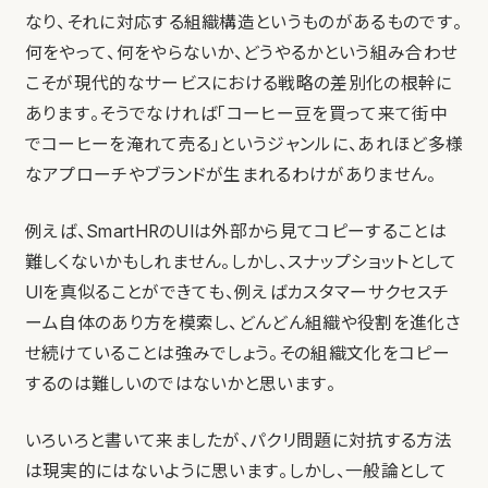
なり、それに対応する組織構造というものがあるものです。
何をやって、何をやらないか、どうやるかという組み合わせ
こそが現代的なサービスにおける戦略の差別化の根幹に
あります。そうでなければ「コーヒー豆を買って来て街中
でコーヒーを淹れて売る」というジャンルに、あれほど多様
なアプローチやブランドが生まれるわけがありません。
例えば、SmartHRのUIは外部から見てコピーすることは
難しくないかもしれません。しかし、スナップショットとして
UIを真似ることができても、例えばカスタマーサクセスチ
ーム自体のあり方を模索し、どんどん組織や役割を進化さ
せ続けていることは強みでしょう。その組織文化をコピー
するのは難しいのではないかと思います。
いろいろと書いて来ましたが、パクリ問題に対抗する方法
は現実的にはないように思います。しかし、一般論として