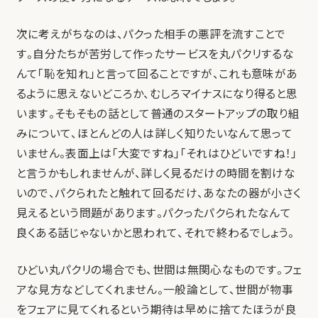
次に考えがちなのは、パクった相手の悪評を流すことで
す。自分たちが苦労して作ったサービスを丸パクリするな
んて「恥を知れ」と言って回ることですが、これも意味があ
るように思えないどころか、むしろマイナスになり得ると思
います。そもそもの話として普通のスタートアップの取り組
みについて、ほとんどの人は詳しく知りたいなんて思って
いません。表面上は「大変ですね」「それはひどいですね！」
と言うかもしれませんが、詳しく見るだけの時間を割けな
いので、パクられたと触れて回るだけ、あなたの器が小さく
見えるという問題があります。パクったパクられたなんて
良くある話じゃないかと思われて、それで終わるでしょう。
ひどい丸パクリの場合でも、世間は無関心なものです。フェ
アな見方などしてくれません。一般論として、世間が物事
をフェアに見てくれるという期待は早めに捨てたほうが良