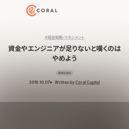
トップページへ戻る
#経営戦略・マネジメント
資金やエンジニアが足りないと嘆くのは
やめよう
Articles
2019.10.07
Written by
Coral Capital