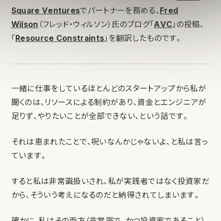
Square Ventures
でパートナーを務める、
Fred
Wilson
（フレッド・ウィルソン）氏のブログ「
AVC
」の投稿、
「
Resource Constraints
」を翻訳したものです。
一緒に仕事をしているほとんどのスタートアップから私が
聞くのは、リソースによる制約があり、資金とエンジニアが
足りず、やりたいことが全部できない、という話です。
それは恵まれたことで、呪いなんかじゃないよ、と私は言っ
ています。
すると私は非常識扱いされ、私が実践者ではなく投資家だ
から、そういう考えになるのだと納得されてしまいます。
確かに、私はその両方（非常識で、かつ投資家であること）