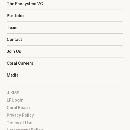
The Ecosystem VC
Portfolio
Team
Contact
Join Us
Coral Careers
Media
J-KISS
LP Login
Coral Beach
Privacy Policy
Terms of Use