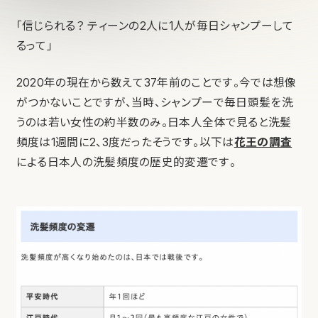
「信じられる？ ティーンの2人に1人が毎日シャンプーして
るって」
2020年の現在から数えて37年前のことです。今では想像
がつかないことですが、当時、シャンプーで毎日頭髪を洗
うのは若い女性の約半数のみ。日本人全体で見ると洗髪
頻度は1週間に2、3度だったそうです。以下は
花王の調査
による日本人の洗髪頻度の歴史的変遷です。