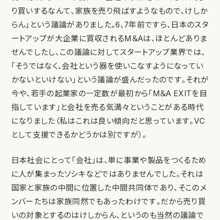
り買いするなんて、家族を売り飛ばすようなもので、けしか
らん」という議論がありました。6、7年前ですら、日本のスタ
ートアップが大企業に買収されるM＆Aは、ほとんどありま
せんでしたし、この議論に対してスタートアップ業界では、
「そうではなく、会社という器を使いこなすようになってい
かないといけない」という議論が盛んだったのです。それが
今や、若手の起業家の一定数が最初から「M＆A EXITを目
指しています」と会社を売る気満々ということがある時代
になりました（私はこれは良い傾向だと思っています。VC
として支援できるかどうかは別ですが）。
日本社会にとって「会社」は、単に事業や製品をつくるため
に人が集まったソシキなどではありませんでした。それは
国家と家族の中間に位置した中間共同体であり、そこのメ
ンバーたちは家族同然でもあったわけです。だから売り買
いの対象とするのはけしからん、というのも当然の議論で