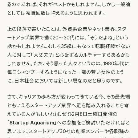
るのであれば、それがベストかもしれません。しかし一般論
としては転職回数は増えるように思われます。
上の段落で書いたことは、外資系企業やネット業界、スタ
ートアップ業界で働く20〜30代には、「そうだよね」という
話かもしれません。むしろ35歳にもなって転職経験がない
人に対して「大丈夫？」と心配するカルチャーすらあるかも
しれません。ただ、そう思った人々というのは、1980年代に
毎日シャンプーするようになった一部の若い女性のよう
に、日本社会においては新しい層なのだと思うのです。
さて、キャリアの歩み方が変わってきている今、その最先端
ともいえるスタートアップ業界へ足を踏み入れることを考
えている人がもしいれば、ぜひ2月8日土曜日開催の
「
Startup Aquarium
」への参加をご検討いただければと
思います。スタートアップ30社の創業メンバーや各職種の