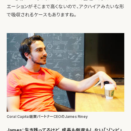
エーションがそこまで高くないので、アクハイアみたいな形
で吸収されるケースもありますね。
Coral Capital創業パートナーCEOのJames Riney
James：生き残ってるけど、成長も倒産もしない「ゾンビ」