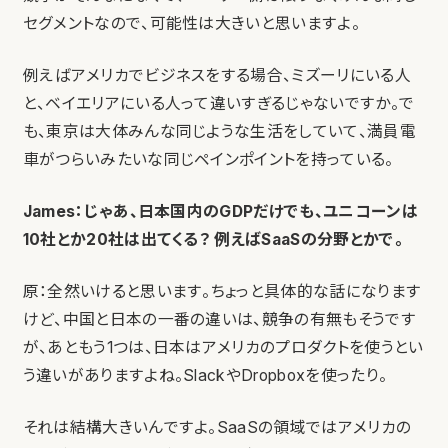
セグメントなので、可能性は大きいと思いますよ。
例えばアメリカでビジネスをする場合、ミズーリにいる人
と、ベイエリアにいる人って違いすぎるじゃないですか。で
も、東京は大体みんな同じような生活をしていて、満員電
車がつらいみたいな同じペインポイントを持っている。
James：じゃあ、日本国内のGDPだけでも、ユニコーンは
10社とか20社は出てくる？ 例えばSaaSの分野とかで。
原：全然いけると思います。ちょっと具体的な話になります
けど、中国と日本の一番の違いは、競争の有無もそうです
が、あともう1つは、日本はアメリカのプロダクトを使うとい
う違いがありますよね。SlackやDropboxを使ったり。
それは結構大きいんですよ。SaaSの領域ではアメリカの