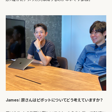
James：原さんはピボットについてどう考えていますか？