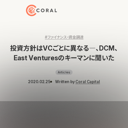
トップページへ戻る
#ファイナンス・資金調達
投資方針はVCごとに異なる―、DCM、
East Venturesのキーマンに聞いた
Articles
2020.02.25
Written by
Coral Capital