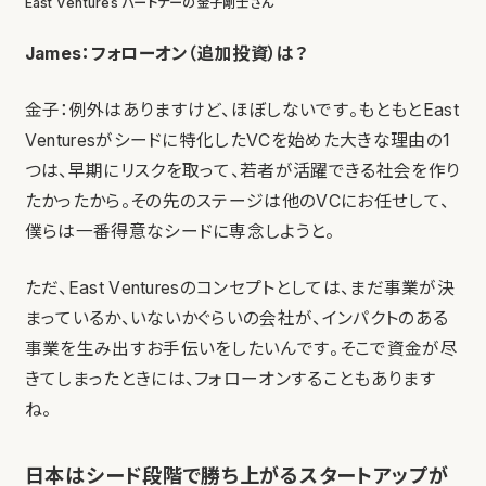
East Ventures パートナーの金子剛士さん
James：フォローオン（追加投資）は？
金子：例外はありますけど、ほぼしないです。もともとEast
Venturesがシードに特化したVCを始めた大きな理由の1
つは、早期にリスクを取って、若者が活躍できる社会を作り
たかったから。その先のステージは他のVCにお任せして、
僕らは一番得意なシードに専念しようと。
ただ、East Venturesのコンセプトとしては、まだ事業が決
まっているか、いないかぐらいの会社が、インパクトのある
事業を生み出すお手伝いをしたいんです。そこで資金が尽
きてしまったときには、フォローオンすることもあります
ね。
日本はシード段階で勝ち上がるスタートアップが