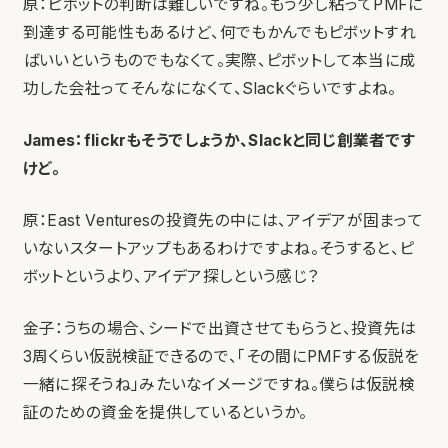
原：ピボットの判断は難しいですね。もう少し粘ってPMFに
到達する可能性もあるけど、何でもかんでもピボットすれ
ばいいというものでもなくて。実際、ピボットして本当に成
功した会社ってそんなになくて、Slackぐらいですよね。
James：flickrもそうでしょうか、Slackと同じ創業者です
けど。
原：East Venturesの投資先の中には、アイデアが固まって
いないスタートアップもあるわけですよね。そうすると、ピ
ボットというより、アイデア探しという感じ？
金子：うちの場合、シードで出資させてもらうと、投資先は
3周くらい仮説検証できるので、「その間にPMFする仮説を
一緒に探そうね」みたいなイメージですね。僕らは仮説検
証のための資金を提供しているというか。