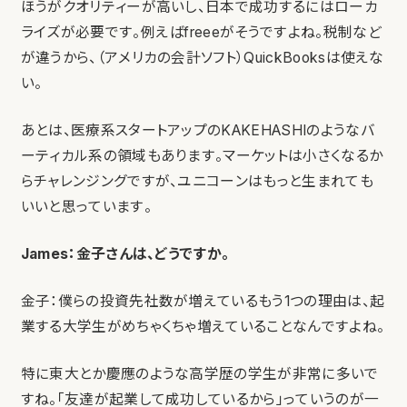
ほうがクオリティーが高いし、日本で成功するにはローカ
ライズが必要です。例えばfreeeがそうですよね。税制など
が違うから、（アメリカの会計ソフト）QuickBooksは使えな
い。
あとは、医療系スタートアップのKAKEHASHIのようなバ
ーティカル系の領域もあります。マーケットは小さくなるか
らチャレンジングですが、ユニコーンはもっと生まれても
いいと思っています。
James：金子さんは、どうですか。
金子：僕らの投資先社数が増えているもう1つの理由は、起
業する大学生がめちゃくちゃ増えていることなんですよね。
特に東大とか慶應のような高学歴の学生が非常に多いで
すね。「友達が起業して成功しているから」っていうのが一