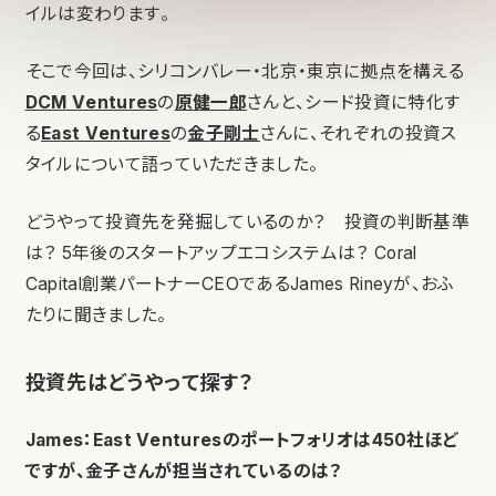
イルは変わります。
そこで今回は、シリコンバレー・北京・東京に拠点を構える
DCM Ventures
の
原健一郎
さんと、シード投資に特化す
る
East Ventures
の
金子剛士
さんに、それぞれの投資ス
タイルについて語っていただきました。
どうやって投資先を発掘しているのか？ 投資の判断基準
は？ 5年後のスタートアップエコシステムは？ Coral
Capital創業パートナーCEOであるJames Rineyが、おふ
たりに聞きました。
投資先はどうやって探す？
James：East Venturesのポートフォリオは450社ほど
ですが、金子さんが担当されているのは？