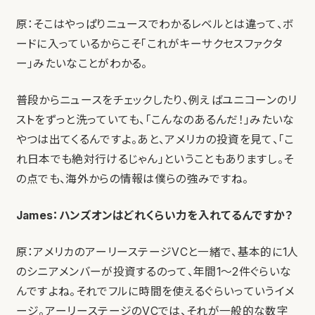
原：そこはやっぱりニュースでわかるレベルとは違って、ボ
ードに入っているからこそ「これがキーサクセスファクタ
ー」みたいなことがわかる。
普段からニュースをチェックしたり、例えばユニコーンのリ
ストをずっと洗っていても、「こんなのあるんだ！」みたいな
やつは出てくるんですよ。あと、アメリカの投資を見て、「こ
れ日本でも絶対行けるじゃん」ということもありますし。そ
の点でも、海外からの情報は僕らの強みですね。
James：ハンズオンはどれくらい力を入れてるんですか？
原：アメリカのアーリーステージVCと一緒で、基本的に1人
のシニアメンバーが投資するのって、年間1〜2件ぐらいな
んですよね。それでフルに時間を使えるぐらいっていうイメ
ージ。アーリーステージのVCでは、それが一般的な数字