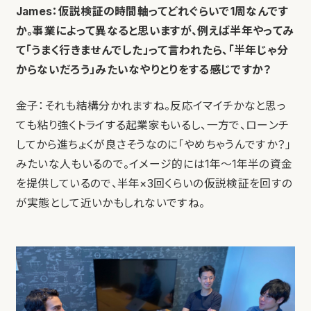
James：仮説検証の時間軸ってどれぐらいで1周なんです
か。事業によって異なると思いますが、例えば半年やってみ
て「うまく行きませんでした」って言われたら、「半年じゃ分
からないだろう」みたいなやりとりをする感じですか？
金子：それも結構分かれますね。反応イマイチかなと思っ
ても粘り強くトライする起業家もいるし、一方で、ローンチ
してから進ちょくが良さそうなのに「やめちゃうんですか？」
みたいな人もいるので。イメージ的には1年～1年半の資金
を提供しているので、半年×3回くらいの仮説検証を回すの
が実態として近いかもしれないですね。