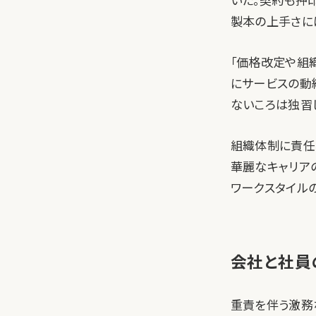
いた。契約も押
製本の上手さには
「価格改定や組
にサービスの動
ないころは独習した
組織体制に責任
華麗なキャリア
ワークスタイルの
会社と社員
重責を伴う激務