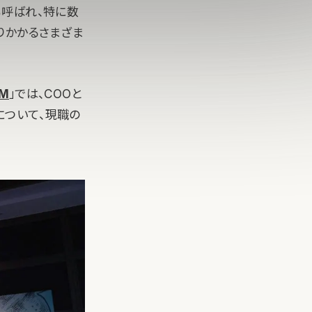
とも呼ばれ、特に数
りかかるさまざま
UM
」では、COOと
について、現職の