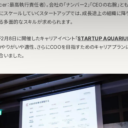
 Officer：最高執行責任者）。会社の「ナンバー2」「CEOの右腕」
にスケールしていくスタートアップでは、成長途上の組織に降
る多面的なスキルが求められます。
italが2月8日に開催したキャリアイベント「
STARTUP AQUARI
のやりがいや適性、さらにCOOを目指すためのキャリアプラン
合いました。