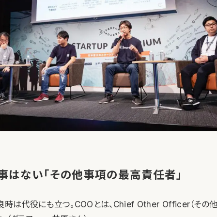
事はない「その他事項の最高責任者」
時は代役にも立つ。COOとは、Chief Other Officer（