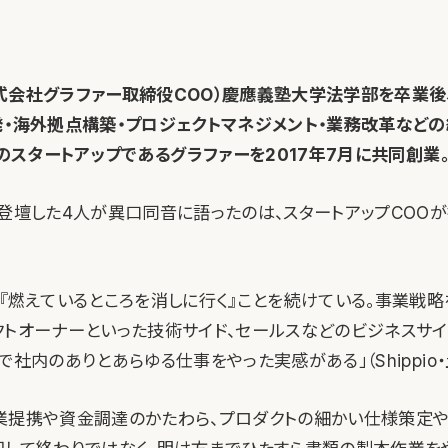
式会社グラファー取締役COO）慶應義塾大学法学部を卒業後
発・海外拠点構築・プロジェクトマネジメント・業務改革などの
域のスタートアップであるグラファーを2017年7月に共同創業
、登壇した4人が異口同音に語ったのは、スタートアップCOO
と『燃えているところを消しに行く』ことを続けている。事業戦略
クトオーナーといった技術サイド、セールスなどのビジネスサイ
で社内のありとあらゆる仕事をやった実感がある」（Shippio
業提携や資金調達のかたわら、プロダクトの細かい仕様策定