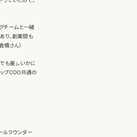
やっていたので、
ングチームと一緒
あり、創業間も
・倉橋さん）
でも屋」。いかに
ップCOO共通の
ールラウンダー