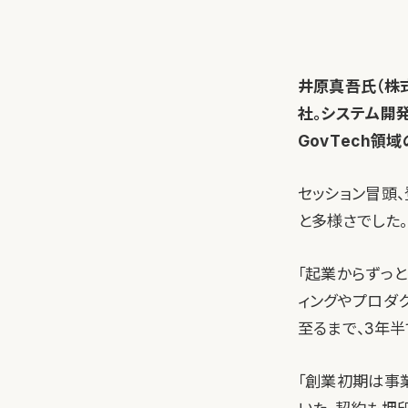
井原真吾氏（株
社。システム開
GovTech領
セッション冒頭
と多様さでした。
「起業からずっ
ィングやプロダ
至るまで、3年半
「創業初期は事