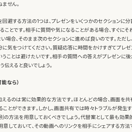
ねません。
を回避する方法の1つは、プレゼンをいくつかのセクションに分
作ることです。相手に質問や気になることがある場合、すぐにそ
ない場合、そのまま次のセクションに進めば良いのです。ただし
分に気をつけてください。質疑応答に時間をかけすぎてプレゼ
いうことは避けたいです。相手の質問への答えがプレゼンに後
う伝えると良いでしょう。
可能なら）
加えるのは常に効果的な方法です。ほとんどの場合、画面を共
ることができます。しかし、画面共有では時々トラブルが発生す
別の方法を用意しておくべきでしょう。代替案として最も効果
用意しておいて、その動画へのリンクを相手にシェアする方法