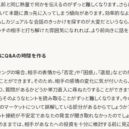
以前と同じ熱量で何かを伝えるのがずっと難しくなります。さら
いて本題に真っ先に入ってしまう傾向があります。効率的なよ
もしカジュアルな会話のきっかけを探すのが大変だというなら
ピッチの相手と打ち解けた雰囲気になれれば、より前向きに話
にQ&Aの時間を作る
ングの場合、相手の表情から「否定」や「困惑」、「退屈」など
ことができます。そのため、相手の感情の変化に気が付いたら
り、質問があるかどうか単刀直入に尋ねたりすることができます
らそのようなヒントを読み取ることがずっと難しくなります。今
のマーケットについて誤解している部分があるからでしょうか
ット接続が不安定であなたの発言が聞き取れなかったのでしょ
のままでは、相手があなたへの投資を十分に検討する前に見