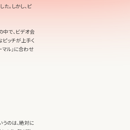
た。しかし、ピ
の中で、ビデオ会
なピッチが上手く
ーマル」に合わせ
いうのは、絶対に