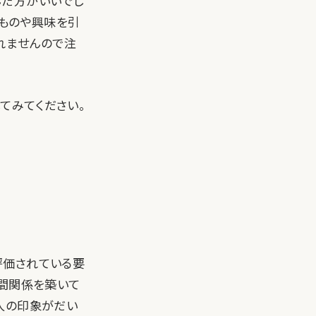
んだ方がいいでし
いものや興味を引
れませんので注
してみてください。
評価されている要
人間関係を築いて
人の印象がだい