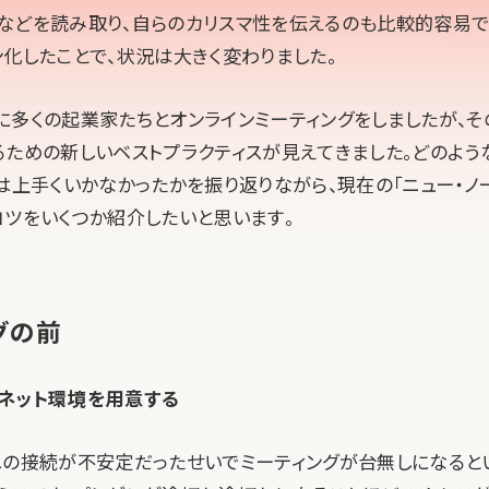
などを読み取り、自らのカリスマ性を伝えるのも比較的容易でし
ン化したことで、状況は大きく変わりました。
に多くの起業家たちとオンラインミーティングをしましたが、そ
るための新しいベストプラクティスが見えてきました。どのよう
くは上手くいかなかったかを振り返りながら、現在の「ニュー・ノ
コツをいくつか紹介したいと思います。
グの前
ネット環境を用意する
への接続が不安定だったせいでミーティングが台無しになると