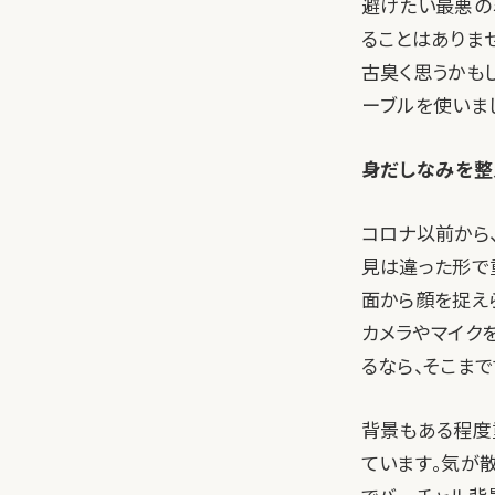
避けたい最悪の
ることはありませ
古臭く思うかも
ーブルを使いまし
身だしなみを整
コロナ以前から
見は違った形で
面から顔を捉え
カメラやマイク
るなら、そこま
背景もある程度
ています。気が