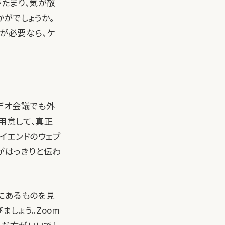
たまり、気が散
かがでしょうか。
が必要なら、ケ
デオ会議でも外
用意して、真正
イエンドのウェブ
がはっきりと伝わ
にあるものを見
しょう。Zoom