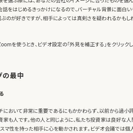
景を選ぶ際には、あなたの会社のイメージに合ったものを選
、会話をはじめるきっかけになるので、バーチャル背景に面白
選ぶのが好きですが、相手によっては真剣さを疑われるかもし
Zoomを使うとき、ビデオ設定の「外見を補正する」をクリック
グの最中
る
チにおいて非常に重要であるにもかかわらず、以前から過小
投資家も人です。他の人と同じように、私たち投資家は良好な
リスマ性を持った相手に心を動かされます。ビデオ会議では個