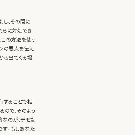
割し、その間に
れらに対処でき
、この方法を使う
ンの要点を伝え
から出てくる場
有することで相
るので、そのよう
的なのが、デモ動
です。もしあなた