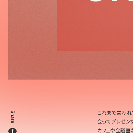
これまで言われ
Share
会ってプレゼン
カフェや会議室