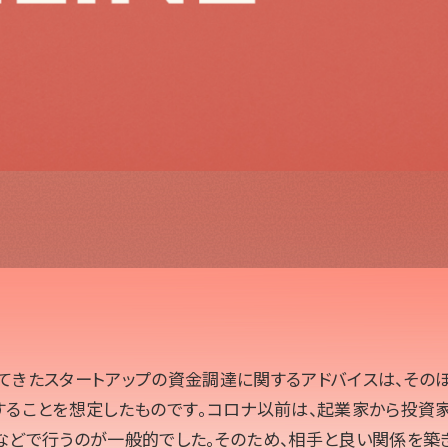
てきたスタートアップの資金調達に関するアドバイスは、その
することを想定したものです。コロナ以前は、起業家から投資家
などで行うのが一般的でした。そのため、相手と良い関係を築