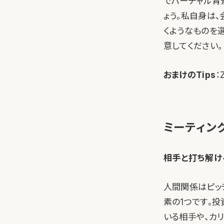
でバーチャル背
ょう。私自身は
くようなものを
意してください。
おまけのTips
：
ミーティン
相手と打ち解け
人間関係はピッ
素の1つです。
いる相手や、カ