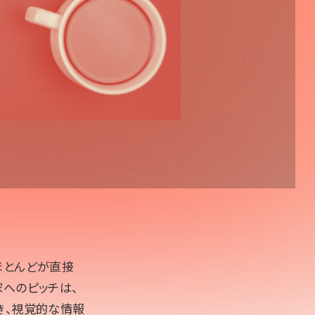
ほとんどが直接
へのピッチは、
き、視覚的な情報