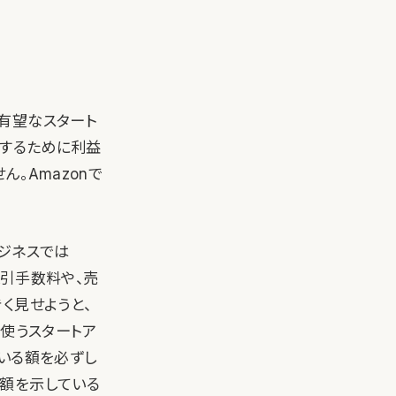
有望なスタート
力するために利益
。Amazonで
ジネスでは
。取引手数料や、売
く見せようと、
標を使うスタートア
いる額を必ずし
額を示している