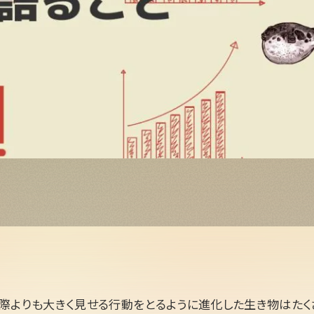
際よりも大きく見せる行動をとるように進化した生き物はたく