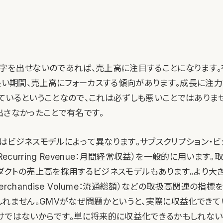
字を出せないのであれば、売上高に注目することになります。
、長い期間、売上高にフォーカスする傾向があります。成長に注
ているということなので、これは必ずしも悪いことではありません
出さなかったことで有名です。
はビジネスモデルによって異なります。サブスクリプション・ビ
ly Recurring Revenue：月間経常収益）を一般的に用います
ダクトの売上高を採用するビジネスモデルもあります。より大き
 Merchandise Volume：流通総額）などの取扱高関連の指
しれません。GMVがなぜ問題かというと、実際に収益化できて
けではないからです。単に将来的に収益化できるかもしれない