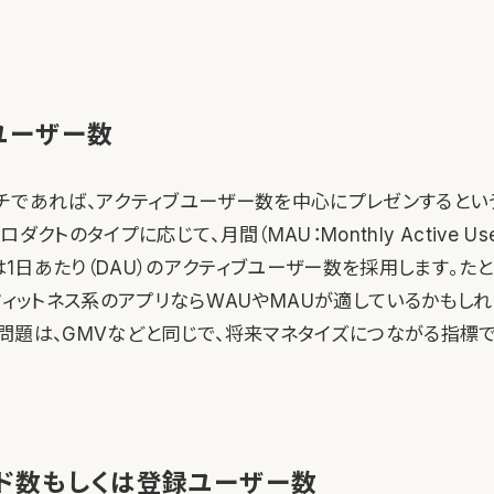
ユーザー数
チであれば、アクティブユーザー数を中心にプレゼンするとい
ダクトのタイプに応じて、月間（MAU：Monthly Active Use
くは1日あたり（DAU）のアクティブユーザー数を採用します。た
フィットネス系のアプリならWAUやMAUが適しているかもしれ
問題は、GMVなどと同じで、将来マネタイズにつながる指標
ド数もしくは登録ユーザー数