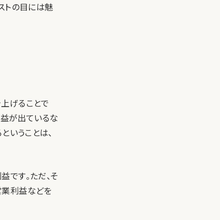
ストの目には魅
を上げることで
利益が出ているな
ということは、
益です。ただ、そ
営業利益などを