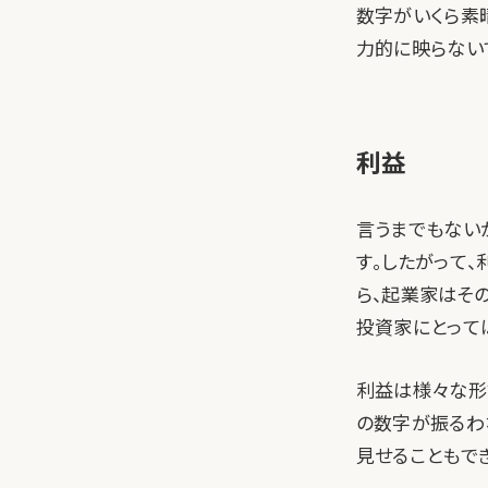
数字がいくら素
力的に映らない
利益
言うまでもない
す。したがって
ら、起業家はそ
投資家にとって
利益は様々な形
の数字が振るわ
見せることもで