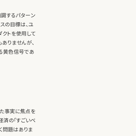
強調するパターン
スの目標は、ユ
ダクトを使用して
もありませんが、
る黄色信号であ
れた事実に焦点を
経済の「すごいベ
全く問題はありま