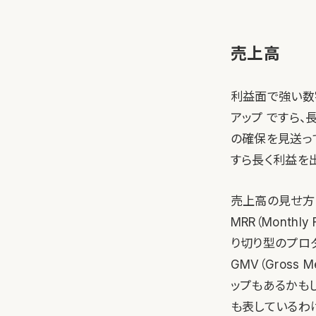
売上高
利益面で強い数
アップ ですら
の確保を見送っ
すら長く利益を
売上高の見せ方
MRR（Month
り切り型のプロ
GMV（Gross
ップもあるかも
も表しているわ