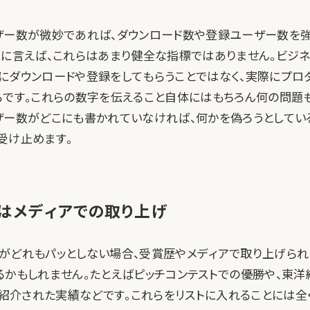
ザー数が微妙であれば、ダウンロード数や登録ユーザー数を
直に言えば、これらはあまり健全な指標ではありません。ビジネ
にダウンロードや登録をしてもらうことではなく、実際にプロ
らです。これらの数字を伝えること自体にはもちろん何の問題
ザー数がどこにも書かれていなければ、何かを偽ろうとしてい
受け止めます。
はメディアでの取り上げ
がどれもパッとしない場合、受賞歴やメディアで取り上げら
るかもしれません。たとえばピッチコンテストでの優勝や、東洋
」で紹介された実績などです。これらをリストに入れることには