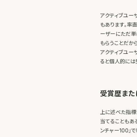
アクティブユー
もあります。率
ーザーにただ単
もらうことだか
アクティブユー
ると個人的には
受賞歴また
上に述べた指標
当てることもあ
ンチャー100