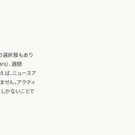
う選択肢もあり
rs）、週間
とえば、ニュースア
ません。アクティ
でしかないことで