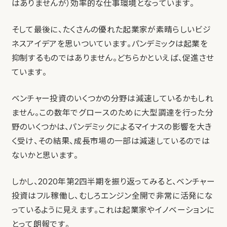
はありませんが）効率的な仕事環境となっています。
そして最後に、たくさんの優れた起業家が素晴らしいビジ
ネスアイデアを思いついています。パンデミックは起業を
抑制するものではありません。どちらかといえば、促進させ
ています。
ベンチャー投資のいくつかの分野は減速しているかもしれ
ません。この数年でグロースのために大型調達を行った分
野のいくつかは、パンデミックによるマイナスの影響を大き
く受け、その結果、成長市場の一部は減速しているのでは
ないかと思います。
しかし、2020年第2四半期を振り返ってみると、ベンチャー
投資はフル稼働し、むしろエンジン全開で非常に活発にな
っているように見えます。これは起業家やイノベーションに
とって朗報です。