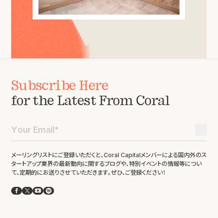
Subscribe Here
for the Latest From Coral
メーリングリストにご登録いただくと、Coral Capitalメンバーによる国内外のス
タートアップ業界の最新動向に関するブログや、特別イベントの情報等につい
て、定期的にお送りさせていただきます。ぜひ、ご登録ください！
Facebook
X
YouTube
Spotify