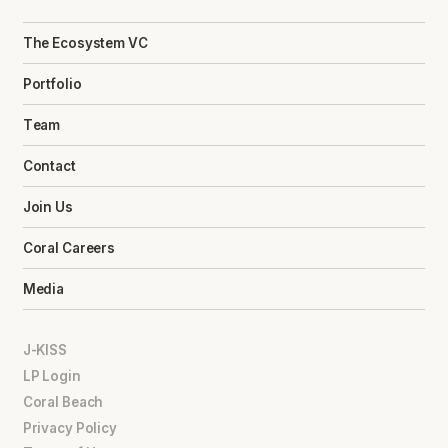
The Ecosystem VC
Portfolio
Team
Contact
Join Us
Coral Careers
Media
J-KISS
LP Login
Coral Beach
Privacy Policy