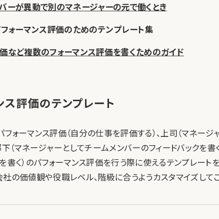
ンバーが異動で別のマネージャーの元で働くとき
度パフォーマンス評価のためのテンプレート集
評価など複数のフォーマンス評価を書くためのガイド
ンス評価のテンプレート
パフォーマンス評価（自分の仕事を評価する）、上司（マネージ
部下（マネージャーとしてチームメンバーのフィードバックを書く
クを書く）のパフォーマンス評価を行う際に使えるテンプレートを
会社の価値観や役職レベル、階級に合うようカスタマイズしてご