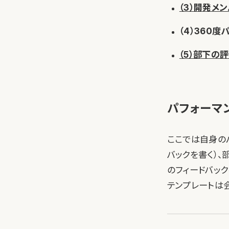
（3）開発メ
（4）360
（5）部下の
パフォーマ
ここでは自身の
バックを書く）、
のフィードバッ
テンプレートは