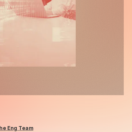
he Eng Team