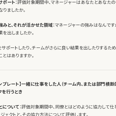
サポート
：評価対象期間中、マネージャーはあなたとあなた
なりましたか。
強みと、それが活かせた領域
：マネージャーの強みはなんです
果を出しましたか。
をサポートしたり、チームがさらに良い結果を出したりするため
ことはありますか。
ンプレート】一緒に仕事をした人（チーム内、または部門横断
クを行うとき
とについて
：評価対象期間中、同僚とはどのように協力して仕
ロジェクトと、その協力方法について評価します。