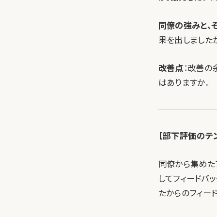
同僚の強みと、
果を出しました
改善点
：改善の
はありますか。
【部下評価のテ
同僚から集めた
してフィードバ
たからのフィー