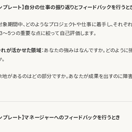
ンプレート】自分の仕事の振り返りとフィードバックを行うと
対象期間中、どのようなプロジェクトや仕事に着手し、それぞ
。3〜5つの重要な点に絞って自己評価します。
それが活かせた領域
：あなたの強みはなんですか。どのように
か。
余地があるのはどの部分ですか。あなたが成果を出すのに障
ンプレート】マネージャーへのフィードバックを行うとき