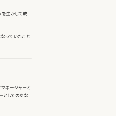
みを生かして成
になっていたこと
てマネージャーと
ャーとしてのあな