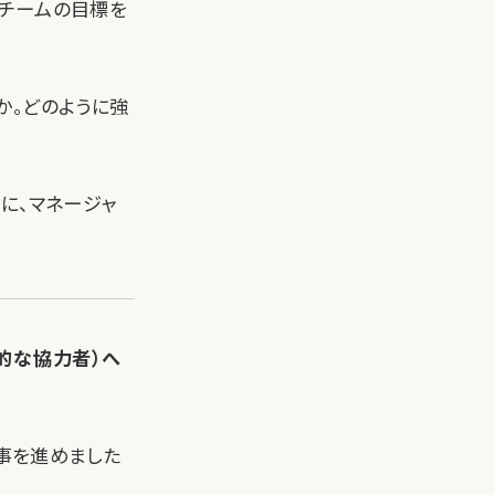
のチームの目標を
か。どのように強
に、マネージャ
的な協力者）へ
事を進めました