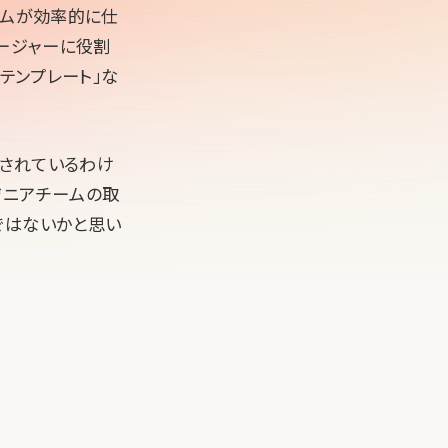
ームが効率的に仕
ネージャーに役割
のテンプレート」な
明示されているわけ
ジニアチームの取
ではないかと思い