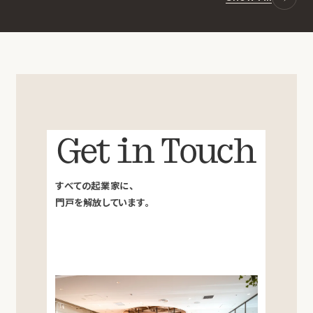
Get in Touch
すべての起業家に、
門戸を解放しています。