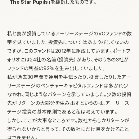
「
The Star Pupils
」を翻訳したものです。
私と妻が投資しているアーリーステージのVCファンドの数
字を見ていました。投資先についてはあまり詳しくないの
ですが、このファンドは2012年に組成しています。ポートフ
ォリオには24社の名前（投資先）があり、そのうちの3社が
ファンドの利益の92％を生み出していました。
私が過去30年間で運用を手伝ったり、投資したりしたアー
リーステージのベンチャーキャピタルファンドは多かれ少
なかれ、同じようなパターンを示していました。少数の投資
先がリターンの大部分を生み出すというのは、アーリース
テージ投資の基本原則であると私は考えています。
しかし、ここが大事なところです。数社からしかリターンが
得られないからと言って、その数社にだけ目をかけること
はできません。