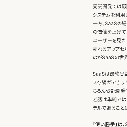
受託開発では顧
システムを利用
一方、SaaS
の価値を上げて
ユーザーを見た
売れるアップセ
のがSaaSの世
SaaSは最終
ス存続ができま
ちろん受託開発
ど話は単純では
デルであること
「使い勝手」は、