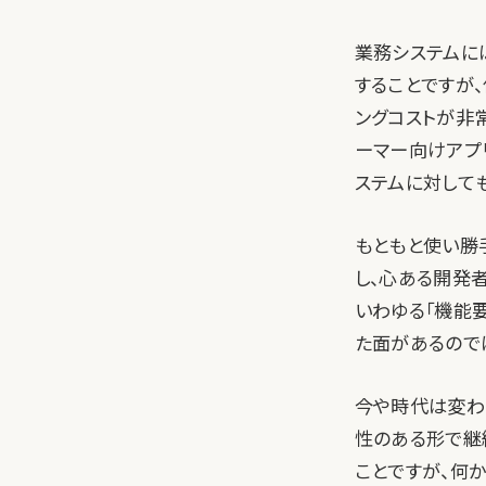
業務システムに
することですが
ングコストが非
ーマー向けアプ
ステムに対して
もともと使い勝
し、心ある開発
いわゆる「機能
た面があるので
今や時代は変わ
性のある形で継
ことですが、何