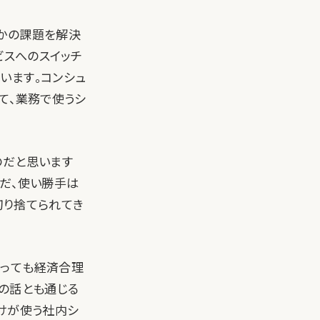
かの課題を解決
ビスへのスイッチ
います。コンシュ
て、業務で使うシ
のだと思います
だ、使い勝手は
切り捨てられてき
とっても経済合理
の話とも通じる
けが使う社内シ