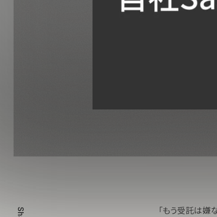
「もう受託は嫌な