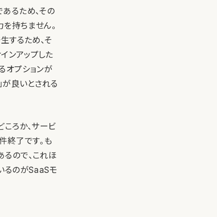
あるため、その
力を持ちません。
生するため、そ
サインアップした
るオプションが
」が良いとされる
どころか、サービ
件終了です。も
あるので、これほ
るのがSaaSモ