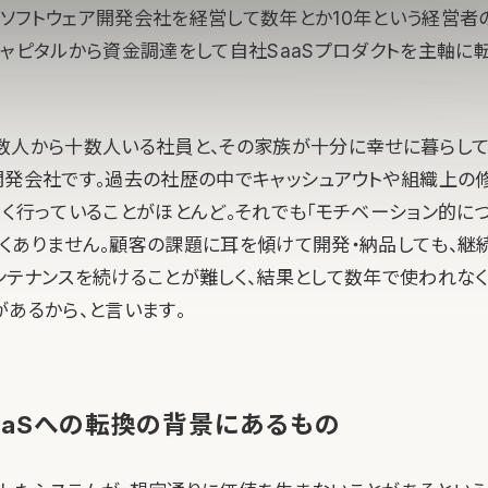
ソフトウェア開発会社を経営して数年とか10年という経営者
キャピタルから資金調達をして自社SaaSプロダクトを主軸に
数人から十数人いる社員と、その家族が十分に幸せに暮らして
開発会社です。過去の社歴の中でキャッシュアウトや組織上の
まく行っていることがほとんど。それでも「モチベーション的に
くありません。顧客の課題に耳を傾けて開発・納品しても、継
ンテナンスを続けることが難しく、結果として数年で使われな
があるから、と言います。
aaSへの転換の背景にあるもの