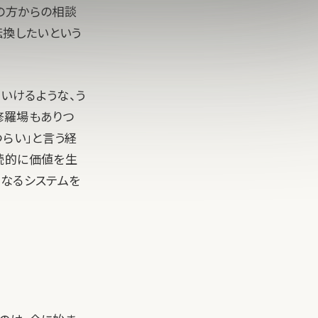
の方からの相談
転換したいという
いけるような、う
修羅場もありつ
つらい」と言う経
続的に価値を生
くなるシステムを