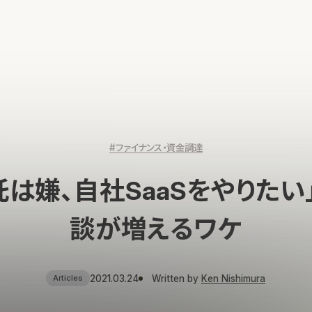
#ファイナンス・資金調達
託は嫌、自社SaaSをやりたい
談が増えるワケ
2021.03.24
Written by
Ken Nishimura
Articles