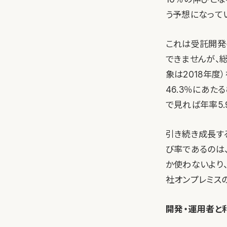
う予想になって
これは受託開発
できませんが、
象は2018年度
46.3％にあた
で見れば年率5.
引き続き成長す
び率であるのは
か使わないより、
社オンプレミス
開発・運用者と