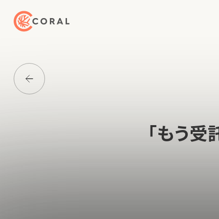
トップページへ戻る
Media一覧に戻る
「もう受