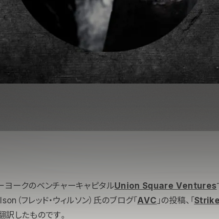
ーヨークのベンチャーキャピタル
Union Square Ventures
Wilson（フレッド・ウィルソン）氏のブログ「
AVC
」の投稿、「
Strik
翻訳したものです。