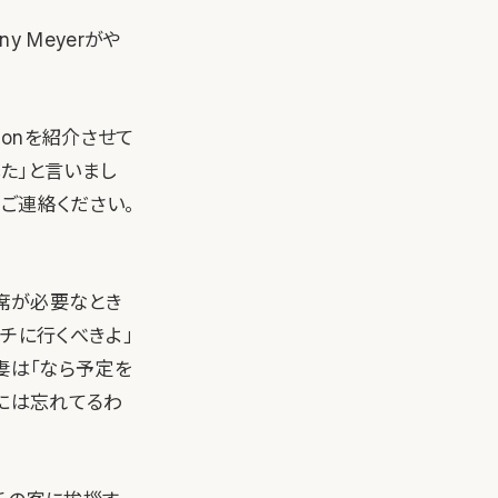
y Meyerがや
sonを紹介させて
ました」と言いまし
らご連絡ください。
。席が必要なとき
チに行くべきよ」
妻は「なら予定を
月には忘れてるわ