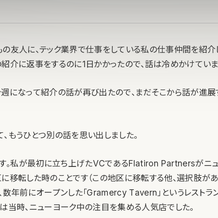
もの友人に、テック業界で仕事をしている私の仕事仲間を紹介
の紹介に返事をするのに1日かかったので、話は冷めかけていま
今週になって紹介の話が再び出たので、まだそこから話が進展
て、もうひとつ別の話を思い出しました。
す。私が最初に立ち上げたVCであるFlatiron Partnersが
区に移転した時のことです（この地区に移転する他、選択肢が
数年前にオープンした「Gramercy Tavern」というレスト
こは当時、ニューヨーク中の注目を集める人気店でした。