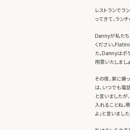
レストランでランチ
ってきて、ラン
Dannyが私た
ください。Flat
た。Dannyは
用意いたしましょ
その夜、家に帰っ
は、いつでも電
と言いましたが
入れることね。
よ」と言いました