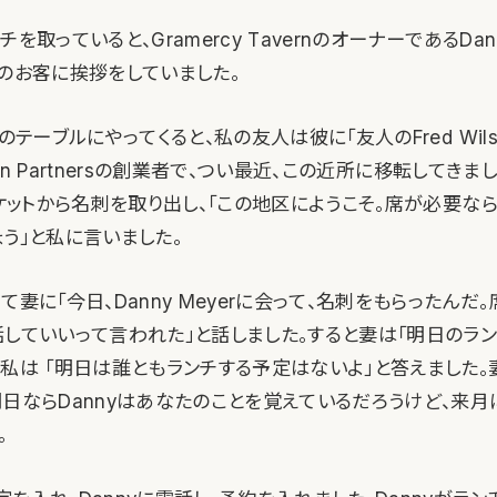
を取っていると、Gramercy TavernのオーナーであるDann
チのお客に挨拶をしていました。
ちのテーブルにやってくると、私の友人は彼に「友人のFred Wil
iron Partnersの創業者で、つい最近、この近所に移転してき
ポケットから名刺を取り出し、「この地区にようこそ。席が必要な
う」と私に言いました。
て妻に「今日、Danny Meyerに会って、名刺をもらったんだ
話していいって言われた」と話しました。すると妻は「明日のラン
、私は 「明日は誰ともランチする予定はないよ」と答えました。
明日ならDannyはあなたのことを覚えているだろうけど、来
。