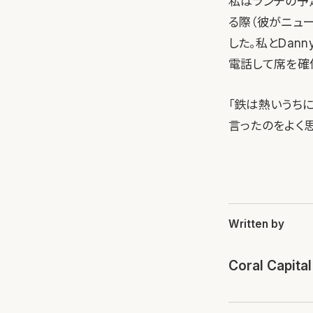
私はランチの予定
る際（彼がニュ
した。私とDan
電話して席を確
「鉄は熱いうち
言ったのをよく
Written by
Coral Capital