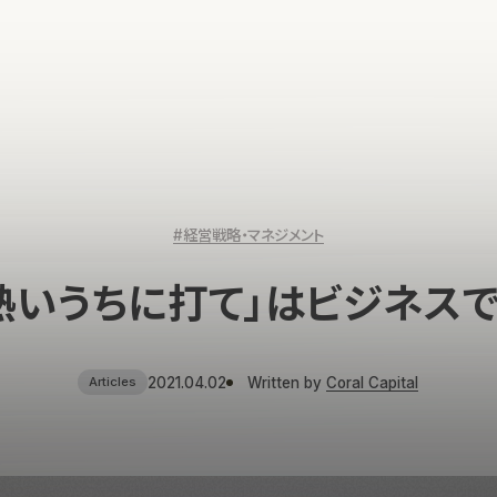
#経営戦略・マネジメント
熱いうちに打て」はビジネス
2021.04.02
Written by
Coral Capital
Articles