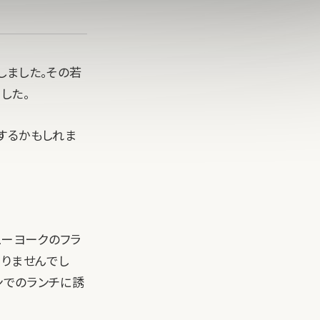
しました。その若
した。
するかもしれま
ニューヨークのフラ
ありませんでし
ランでのランチに誘