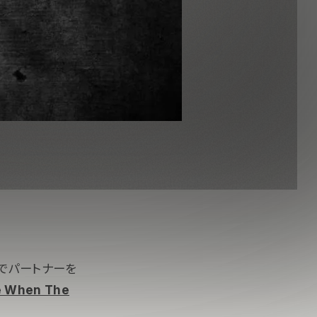
でパートナーを
e When The