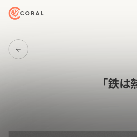
トップページへ戻る
Media一覧に戻る
「鉄は