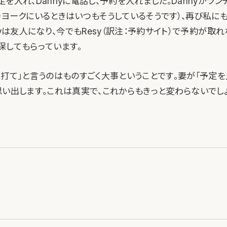
を入れ、Dannyに電話し、予約を入れました。Dannyがラ
ーヨークにいるときはいつもそうしているそうです）、再び私に
nyは友人になり、今でもResy（訳注：予約サイト）で予約が取
保してもらっています。
に打て」と言うのはものすごく大事ということです。妻が「予定を
思い出します。これは真実で、これからもきっと変わらないでしょ