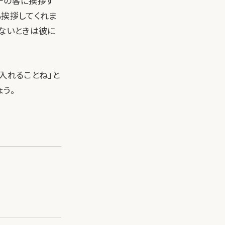
ンチの客に挨拶す
も挨拶してくれま
れないときは彼に
入れることね」と
う。