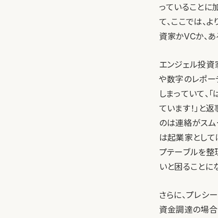
っていることに
て、ここでは、
資家かVCか、
エンジェル投資
や数字のレポー
しまっていて、
ています！」と
のは連絡がスム
は起業家として
プテーブルを整
いと困ることに
さらに、プレシ
資金調達の場合