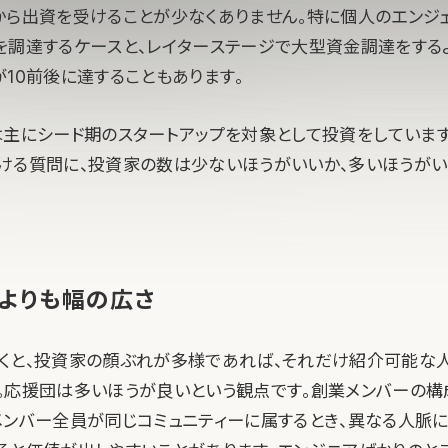
から出資を受けることが少なくありません。特に個人のエンジ
を調達するケースと、レイターステージで大型資金調達をする
が10前後に達することもあります。
pitalは主にシード期のスタートアップを対象として投資をしていま
ける質問に、投資家の数は少ないほうがいいか、多いほうがい
よりも幅の広さ
くと、投資家の顔ぶれが多様であれば、それだけ紹介可能な
。応援団は多いほうが良いという観点です。創業メンバーの構
メンバー全員が同じコミュニティーに属するとき、異なる人脈