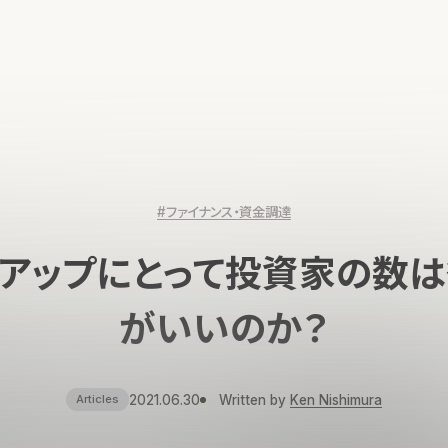
#ファイナンス・資金調達
アップにとって投資家の数
がいいのか？
2021.06.30
Written by
Ken Nishimura
Articles