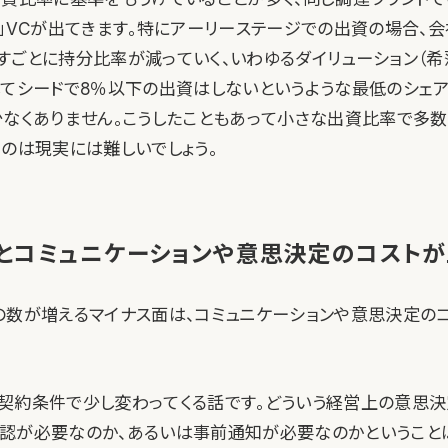
る」VCが出てきます。特にアーリーステージでの出資の場合、
すごとに持分比率が減っていく、いわゆるダイリューション（希
してシードで8％以下の出資はしないというような最低のシェ
少なくありません。こうしたこともあって小さな出資比率で多数
うのは現実には難しいでしょう。
とコミュニケーションや意思決定のコストが
の数が増えるマイナス面は、コミュニケーションや意思決定の
契約条件で少し変わってくる話です。どういう経営上の意思決
認が必要なのか、あるいは事前通知が必要なのかということ