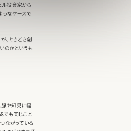
ェル投資家から
ようなケースで
すが、ときどき創
いのかというも
人脈や知見に幅
成でも同じこと
につながっている