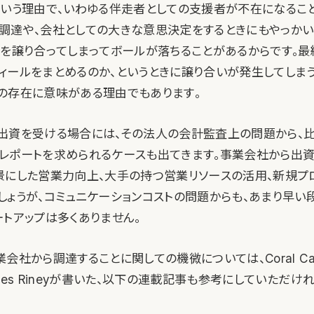
という理由で、いわゆる伴走者としての支援者が不在になるこ
調達や、会社としての大きな意思決定をするときにもやっか
役を譲り合ってしまってボールが落ちることがあるからです。
ィールをまとめるのか、というときに譲り合いが発生してしま
の存在に意味がある理由でもあります。
出資を受ける場合には、その法人の会計監査上の問題から、
レポートを求められるケースも出てきます。事業会社から出
景にした営業力向上、大手の持つ営業リソースの活用、新規プ
しょうが、コミュニケーションコストの問題からも、あまり早い
ートアップは多くありません。
会社から調達することに関しての機微については、Coral Cap
mes Rineyが書いた、以下の連載記事も参考にしていただけ