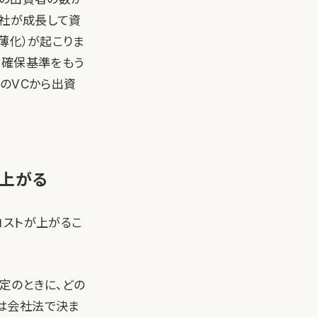
会社が成長して資
薄化）が起こりま
ア確保基準をもう
のVCから出資
上がる
コストが上がるこ
定のときに、どの
は会社法で決ま