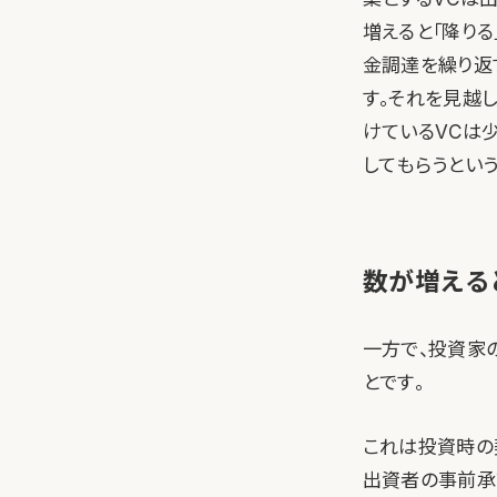
増えると「降り
金調達を繰り返
す。それを見越
けているVCは
してもらうとい
数が増える
一方で、投資家
とです。
これは投資時の
出資者の事前承