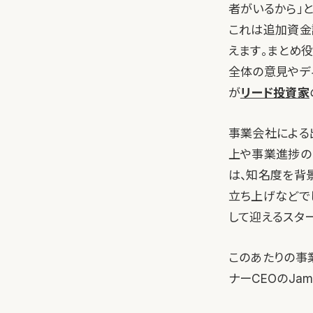
者がいるから」
これは追加資金
えます。まとめ
全体の意見やデ
が
リード投資家
事業会社による
上や事業進捗の
は、知名度を背
立ち上げなどで
して迎えるスタ
このあたりの事業
ナーCEOのJa