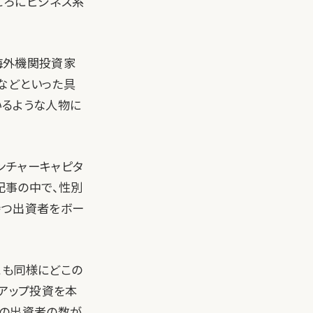
ころにビジネス系
、海外機関投資家
などといった具
いるような人物に
ンチャーキャピタ
記事の中で、性別
持つ出資者をボー
こも同様にどこの
トアップ投資を本
での出資者の数が