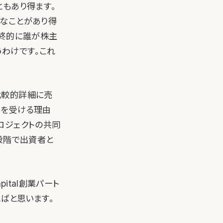
ともあり得ます。
いなことがあり得
最終的に誰が株主
うわけです。これ
比較的詳細に売
資を受ける理由
ロジェクトの共同
段階で出資者と
ital創業パート
ればと思います。