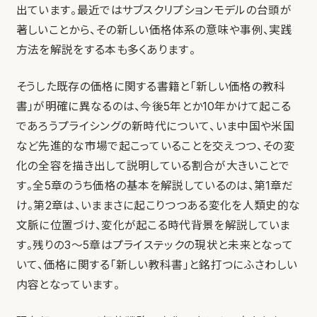
出ています。最近ではサブスクリプションモデルの台頭が
著しいことから、その新しい価格体系の意味や事例、実践
方法を解説をする本も多くあります。
そうした既存の価格に関する書籍と「新しい価格の教科
書」が明確に異なるのは、今後5年とか10年かけて起こる
であろうプライシングの新時代について、いま中国や米国
など先進的な市場で起こっていることを交えつつ、その変
化の全容を描き出して説明している割合が大きいことで
す。全5章のうち価格の基本を解説しているのは、第1章だ
け。第2章は、いままさに起こりつつある変化を人類史的な
文脈に位置づけ、変化が起こる時代背景を解説していま
す。残りの3〜5章はプライステックの現状と未来となって
いて、価格に関する「新しい教科書」と銘打つにふさわしい
内容となっています。