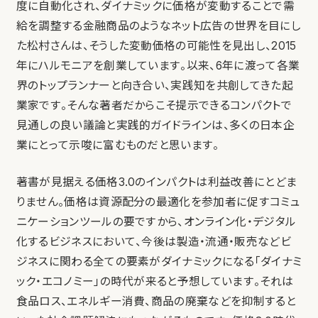
度に自動化され、ダイナミックに価格が変動することで需
給を調整する金融商品のようなネット広告の世界を目にし
た松村さんは、そうした変動価格の可能性を見出し、2015
年にハルモニアを創業しています。以来、6年に渡って各業
界のトップランナーと向き合い、実践知を共創してきた起
業家です。そんな著者だからこそ提示できるコンパクトで
見通しの良い議論と実践的ガイドラインは、多くの日本企
業にとって示唆に富むものだと思います。
著書が見据える価格3.0のインパクトは利益改善にとどま
りません。価格は資源配分の最適化を参加者に促すコミュ
ニケーションツールの要ですから、オンライン化・デジタル
化するビジネスにおいて、今後は製造・流通・販売などビ
ジネスに関わる全ての要素がダイナミックになる「ダイナミ
ック・エコノミー」の時代が来ると予想しています。それは
食品ロス、エネルギー消費、商品の廃棄などを抑制すると