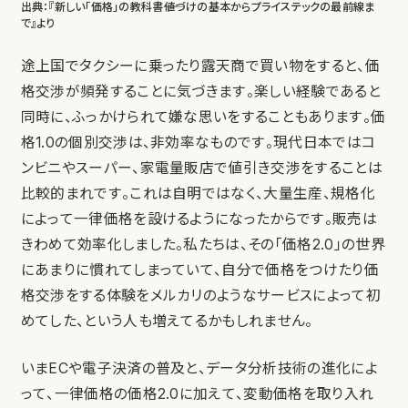
出典：『新しい「価格」の教科書――値づけの基本からプライステックの最前線ま
で』より
途上国でタクシーに乗ったり露天商で買い物をすると、価
格交渉が頻発することに気づきます。楽しい経験であると
同時に、ふっかけられて嫌な思いをすることもあります。価
格1.0の個別交渉は、非効率なものです。現代日本ではコ
ンビニやスーパー、家電量販店で値引き交渉をすることは
比較的まれです。これは自明ではなく、大量生産、規格化
によって一律価格を設けるようになったからです。販売は
きわめて効率化しました。私たちは、その「価格2.0」の世界
にあまりに慣れてしまっていて、自分で価格をつけたり価
格交渉をする体験をメルカリのようなサービスによって初
めてした、という人も増えてるかもしれません。
いまECや電子決済の普及と、データ分析技術の進化によ
って、一律価格の価格2.0に加えて、変動価格を取り入れ