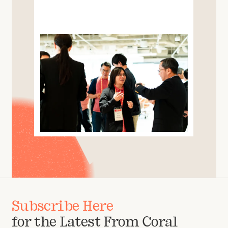
Subscribe Here
for the Latest From Coral