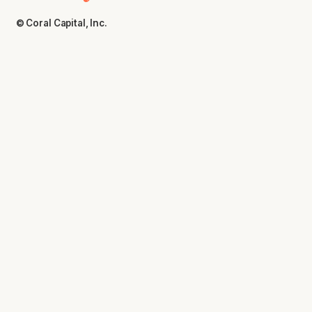
© Coral Capital, Inc.