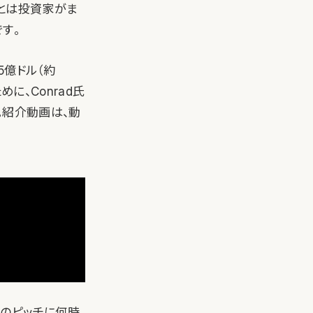
あとは投資家がま
す。
5億ドル（約
めに、Conrad氏
。紹介動画は、動
へのピッチに何時