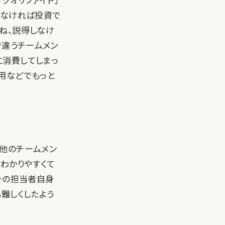
クオリファイド」
らなければ投資で
ね、説得しなけ
で違うチームメン
に消費してしまっ
用などでもっと
他のチームメン
わかりやすくて
その担当者自身
難しくしたよう