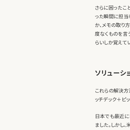
さらに困ったこ
った瞬間に担当
か、メモの取り
度なくものを言
らいしか覚えて
ソリューシ
これらの解決方
ッチデック＋ピ
日本でも最近に
ました。しかし