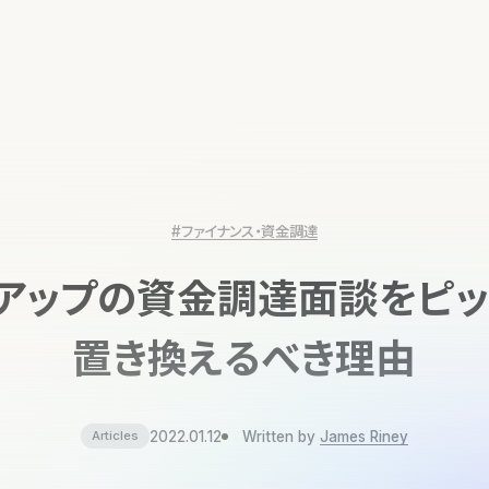
#ファイナンス・資金調達
アップの資金調達面談をピ
置き換えるべき理由
2022.01.12
Written by
James Riney
Articles