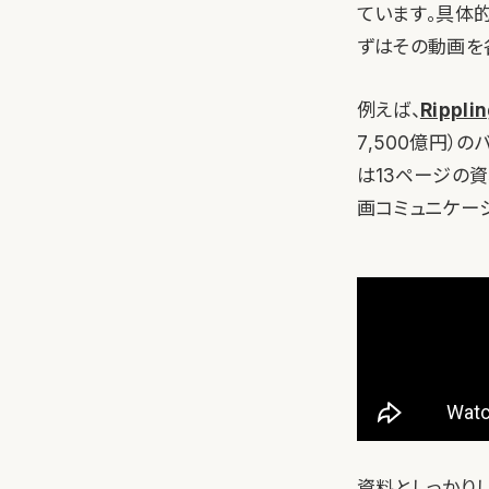
ています。具体
ずはその動画を
例えば、
Rippli
7,500億円）の
は13ページの
画コミュニケー
資料としっかり