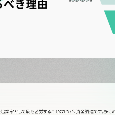
の起業家として最も苦労することの1つが、資金調達です。多く