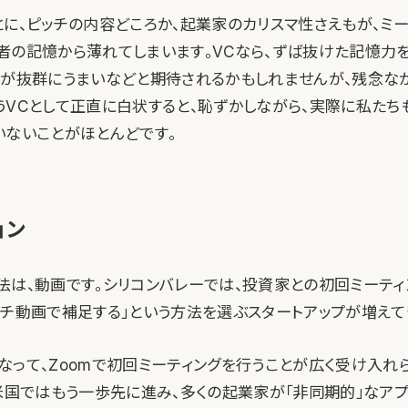
とに、ピッチの内容どころか、起業家のカリスマ性さえもが、ミ
者の記憶から薄れてしまいます。VCなら、ずば抜けた記憶力
方が抜群にうまいなどと期待されるかもしれませんが、残念な
うVCとして正直に白状すると、恥ずかしながら、実際に私たち
いないことがほとんどです。
ョン
法は、動画です。シリコンバレーでは、投資家との初回ミーティ
ッチ動画で補足する」という方法を選ぶスタートアップが増えて
なって、Zoomで初回ミーティングを行うことが広く受け入れ
、米国ではもう一歩先に進み、多くの起業家が「非同期的」なア