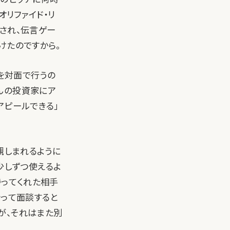
オリファイド・リ
され、伝言ゲー
聞けたのですから。
グを対面で行うの
んの投資家にア
アピールできる」
で親しまれるように
少しずつ使えるよ
持ってくれた相手
会って面談すると
が、それはまた別