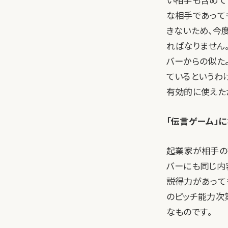
い相手も含めて
な相手であって
きないため、今
ればなりません
バーからの似た
ているというわ
有効的に使えた
「伝言ゲーム」
起業家が相手の
バーにも同じ内
説得力があって
のピッチ能力次
なものです。