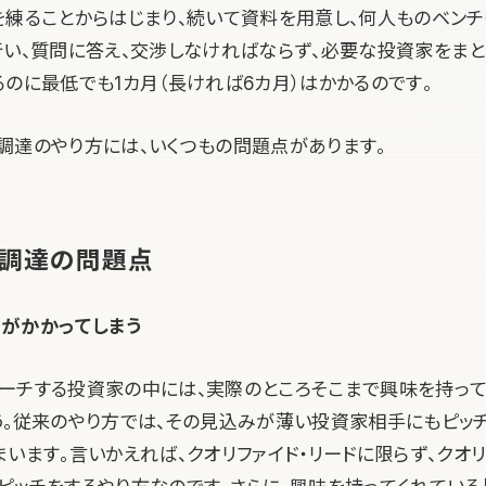
を練ることからはじまり、続いて資料を用意し、何人ものベンチ
行い、質問に答え、交渉しなければならず、必要な投資家をま
るのに最低でも1カ月（長ければ6カ月）はかかるのです。
調達のやり方には、いくつもの問題点があります。
調達の問題点
がかかってしまう
ーチする投資家の中には、実際のところそこまで興味を持っ
う。従来のやり方では、その見込みが薄い投資家相手にもピッチ
います。言いかえれば、クオリファイド・リードに限らず、クオ