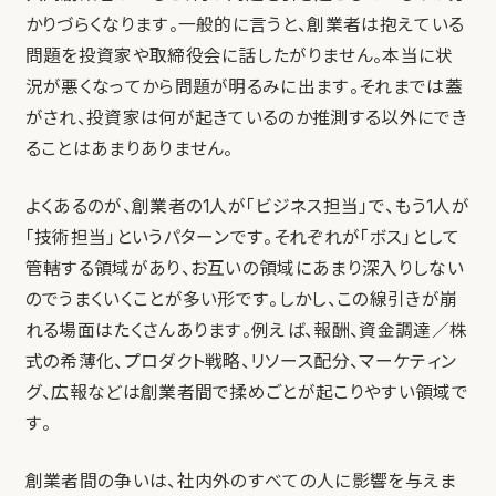
かりづらくなります。一般的に言うと、創業者は抱えている
問題を投資家や取締役会に話したがりません。本当に状
況が悪くなってから問題が明るみに出ます。それまでは蓋
がされ、投資家は何が起きているのか推測する以外にでき
ることはあまりありません。
よくあるのが、創業者の1人が「ビジネス担当」で、もう1人が
「技術担当」というパターンです。それぞれが「ボス」として
管轄する領域があり、お互いの領域にあまり深入りしない
のでうまくいくことが多い形です。しかし、この線引きが崩
れる場面はたくさんあります。例えば、報酬、資金調達／株
式の希薄化、プロダクト戦略、リソース配分、マーケティン
グ、広報などは創業者間で揉めごとが起こりやすい領域で
す。
創業者間の争いは、社内外のすべての人に影響を与えま