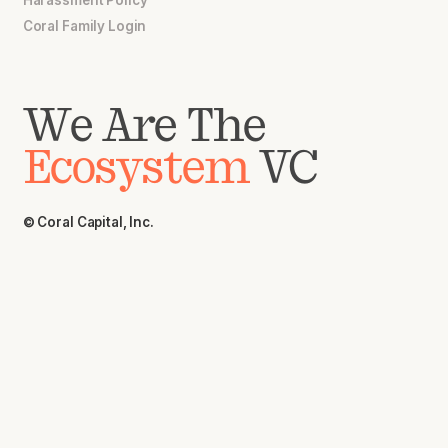
Coral Family Login
We Are The
Ecosystem
VC
© Coral Capital, Inc.