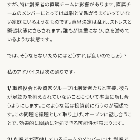
すが、特に創業者の直属チームに影響があります。直属チ
ームのメンバーにとっては母親と父親がうまくいっていな
い家庭にいるようなものです。意思決定は乱れ、ストレスと
緊張状態にさらされます。誰もが慎重になり、息を潜めて
いるような状態です。
では、そうならないためにはどうすれば良いのでしょう？
私のアドバイスは次の通りです。
1/
取締役会と投資家グループは創業者たちと直接、彼ら
が足並みを揃えられていないことについて率直に話し合
うようにします。このような話は投資前に行うのが理想で
す。この問題を議題として取り上げ、オープンに話し合うこ
とで、効果的に問題に対処できる可能性が高まります。
2/
創業者が直轄しているチームのメンバーには、創業者