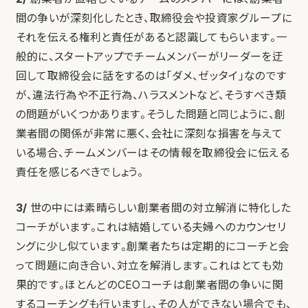
間の争いが深刻化したとき、取締役会や投資家グループに
それを伝える権利と責任があると認識してもらいます。一
般的に、スタートアップでチームメンバーがリーダーを迂
回して取締役会に話をするのは「ダメ、ゼッタイ」なのです
が、違法行為や不正行為、ハラスメントなど、そうすべき類
の問題がいくつかあります。そうした問題と同じように、創
業者間の関係が非常に悪く、会社に深刻な損害を与えて
いる場合、チームメンバーはその情報を取締役会に伝える
責任を感じるべきでしょう。
3/
世の中には素晴らしい創業者間の対立解消に特化した
コーチがいます。これは結婚している夫婦へのカウンセリ
ングに少し似ています。創業者たちは定期的にコーチと会
って問題に向き合い、対立を解消します。これはとても効
果的です。ほとんどのCEOコーチは創業者間の争いに関
するコーチングも行いますし、その人ができない場合でも、