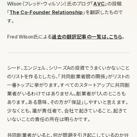
Wilson（フレッド・ウィルソン）氏のブログ「
AVC
」の投稿
「
The Co-Founder Relationship
」を翻訳したもので
す。
Fred Wilson氏による
過去の翻訳記事の一覧は、こちら
。
シード、エンジェル、シリーズAの投資でうまくいかないこと
のリストを作るとしたら、「共同創業者間の関係」がリストの
一番トップに挙がります。すべてのスタートアップに共同創
業者がいるわけではありません。創業者が1人のところも
あります。ある意味、その方が「保証」しやすいと言えます。
少なくとも、誰が責任者で、会社で起きていること、起きて
いないことの責任の所在は明らかです。
共同創業者がいると、何が問題を引き起こしているのか分