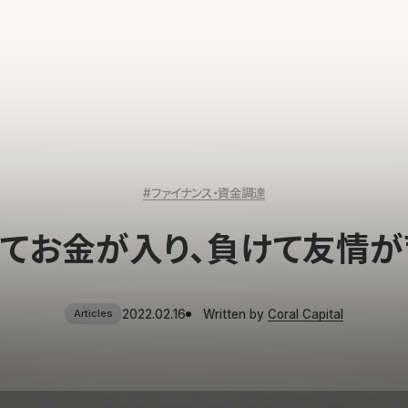
#ファイナンス・資金調達
ってお金が入り、負けて友情が
2022.02.16
Written by
Coral Capital
Articles