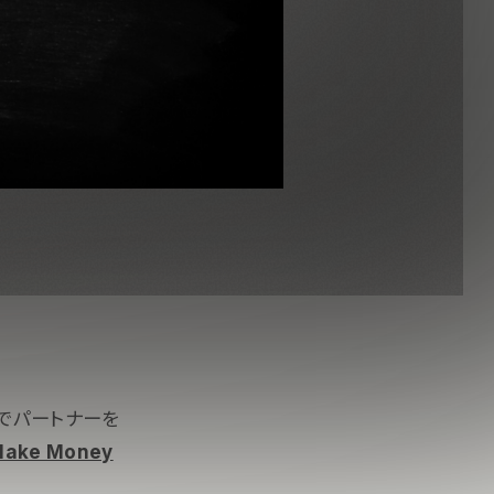
でパートナーを
Make Money