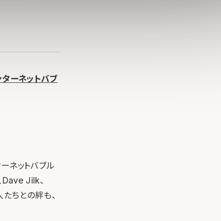
ンターネットバブ
ターネットバブル
e Jilk、
涯の友人たちとの絆も、