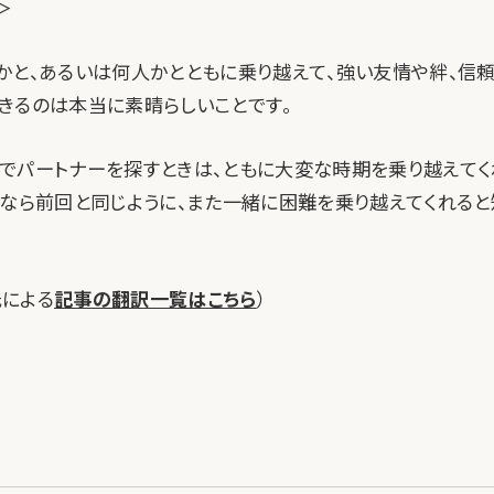
＞
かと、あるいは何人かとともに乗り越えて、強い友情や絆、信
きるのは本当に素晴らしいことです。
でパートナーを探すときは、ともに大変な時期を乗り越えてく
らなら前回と同じように、また一緒に困難を乗り越えてくれると
n氏による
記事の翻訳一覧はこちら
）