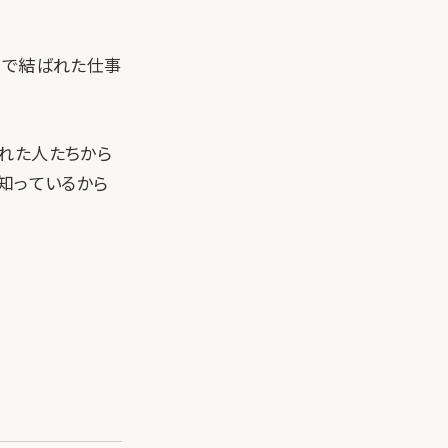
頼で結ばれた仕事
れた人たちから
知っているから