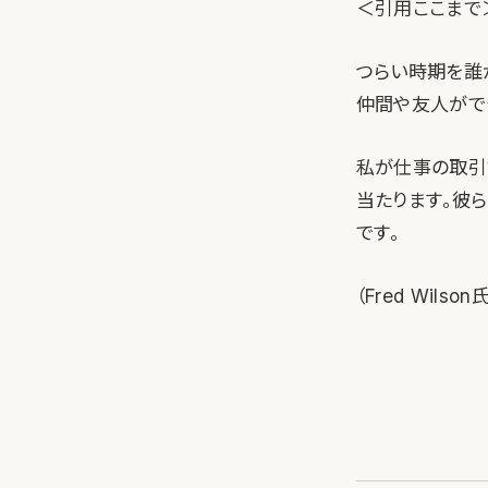
＜引用ここまで
つらい時期を誰
仲間や友人がで
私が仕事の取引
当たります。彼
です。
（Fred Wilso