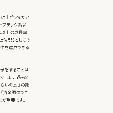
ちは上位5%だと
ープテック系以
倍以上の成長率
上位5%としての
条件を達成できる
、予想することは
でしょう。過去2
くらいの長さの期
ら「資金調達でき
化が重要です。