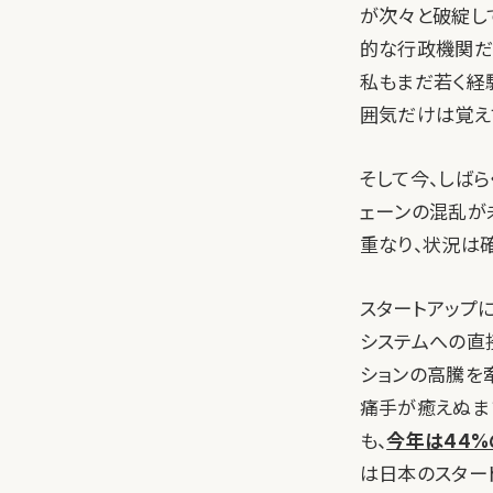
が次々と破綻し
的な行政機関だ
私もまだ若く経
囲気だけは覚え
そして今、しば
ェーンの混乱が
重なり、状況は
スタートアップ
システムへの直
ションの高騰を
痛手が癒えぬまま
も、
今年は44
は日本のスター