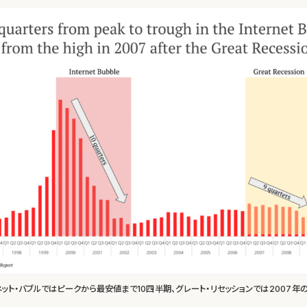
ネット・バブルではピークから最安値まで10四半期、グレート・リセッションでは2007