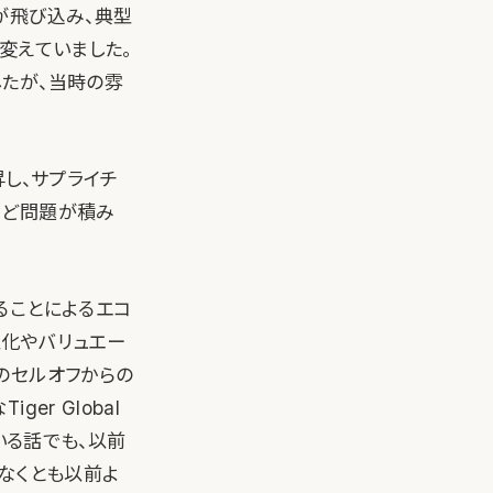
が飛び込み、典型
変えていました。
たが、当時の雰
し、サプライチ
など問題が積み
ることによるエコ
型化やバリュエー
のセルオフからの
r Global
いる話でも、以前
なくとも以前よ