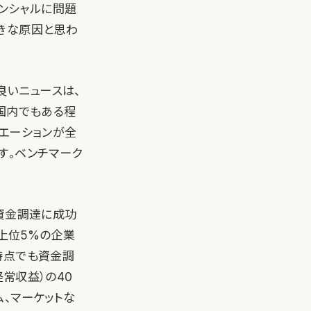
ンシャルに問題
きな原因と思わ
良いニュースは、
国内でもある程
エーションが全
す。ベンチマーク
資金調達に成功
、上位5%の企業
時点でも資金調
経常収益）の40
、マーケットな