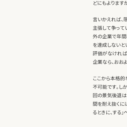
どにもよりますが
言いかえれば、
主張して争って
外の企業で年間
を達成しないと
評価がなければ
企業なら、おお
ここから本格的
不可能です。し
回の景気後退は
間を耐え抜くに
るときに、する