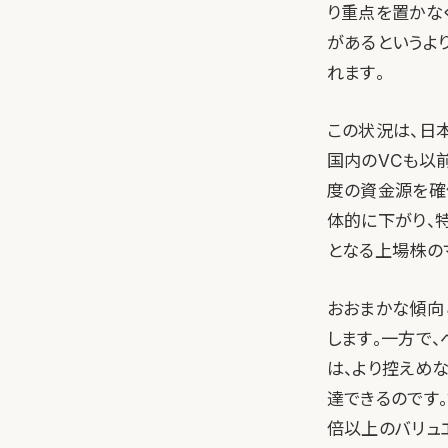
り重点を置かな
があるというよ
れます。
この状況は、日
国内のVCも以
度の資金源を確
体的に下がり、
となる上場株の
おおまかな傾向
します。一方で、
は、より控えめ
達できるのです。
倍以上のバリュ