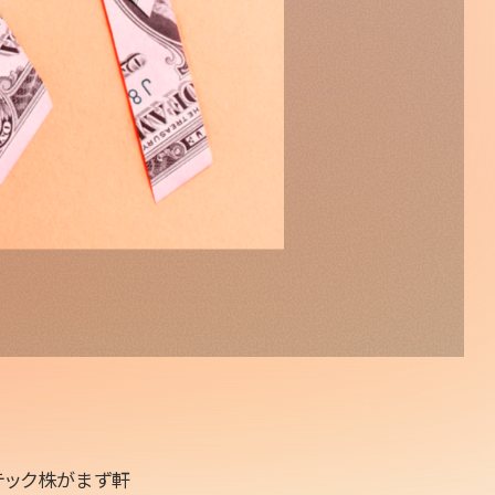
テック株がまず軒