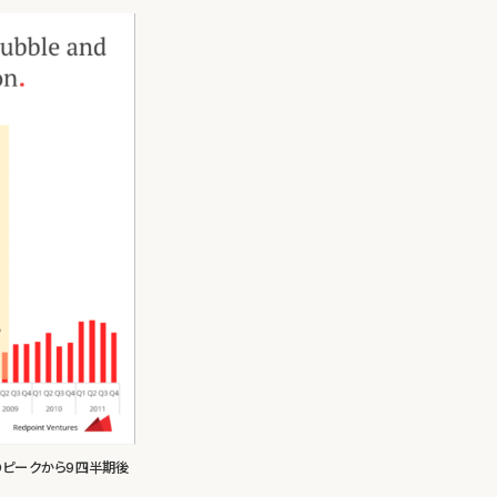
年のピークから9四半期後