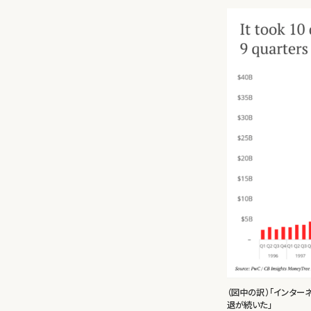
（図中の訳）「インター
退が続いた」