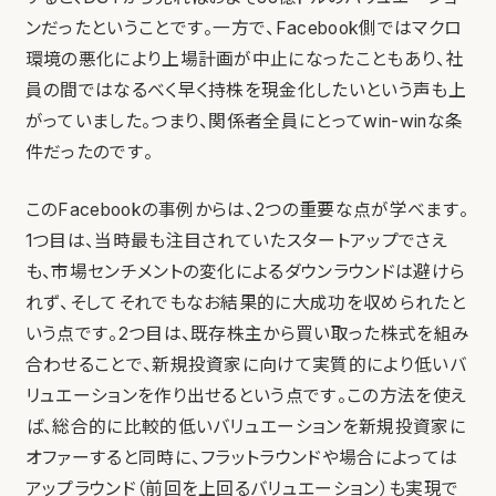
ンだったということです。一方で、Facebook側ではマクロ
環境の悪化により上場計画が中止になったこともあり、社
員の間ではなるべく早く持株を現金化したいという声も上
がっていました。つまり、関係者全員にとってwin-winな条
件だったのです。
このFacebookの事例からは、2つの重要な点が学べます。
1つ目は、当時最も注目されていたスタートアップでさえ
も、市場センチメントの変化によるダウンラウンドは避けら
れず、そしてそれでもなお結果的に大成功を収められたと
いう点です。2つ目は、既存株主から買い取った株式を組み
合わせることで、新規投資家に向けて実質的により低いバ
リュエーションを作り出せるという点です。この方法を使え
ば、総合的に比較的低いバリュエーションを新規投資家に
オファーすると同時に、フラットラウンドや場合によっては
アップラウンド（前回を上回るバリュエーション）も実現で