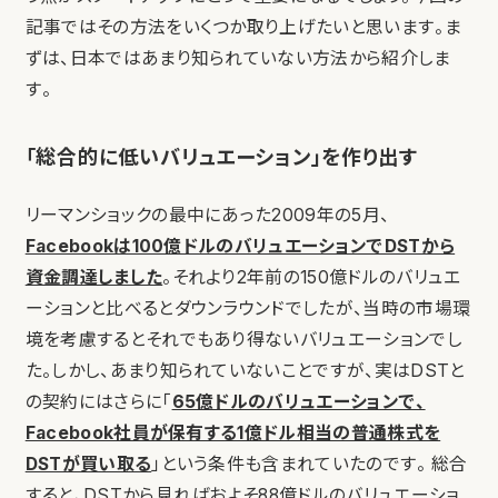
記事ではその方法をいくつか取り上げたいと思います。ま
ずは、日本ではあまり知られていない方法から紹介しま
す。
「総合的に低いバリュエーション」を作り出す
リーマンショックの最中にあった2009年の5月、
Facebookは100億ドルのバリュエーションでDSTから
資金調達しました
。それより2年前の150億ドルのバリュエ
ーションと比べるとダウンラウンドでしたが、当時の市場環
境を考慮するとそれでもあり得ないバリュエーションでし
た。しかし、あまり知られていないことですが、実はDSTと
の契約にはさらに「
65億ドルのバリュエーションで、
Facebook社員が保有する1億ドル相当の普通株式を
DSTが買い取る
」という条件も含まれていたのです。 総合
すると、DSTから見ればおよそ88億ドルのバリュエーショ