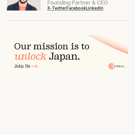
Founding Partner & CEO
X-Twitter
Facebook
LinkedIn