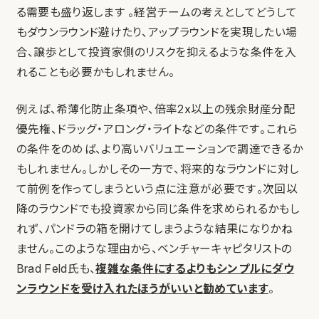
る需要も盛り返します 。経営チームの考えとしてどうして
もダウンラウンド避けたり、アップラウンドを実現したい場
合、譲歩として投資家側のリスクを抑えるような条件を入
れることも必要かもしれません。
例えば、希薄化防止条項や、倍率2x以上の残余財産分配
優先権、ドラッグ・アロング・ライトなどの条件です。これら
の条件をのめば、より高いバリュエーションで調達できるか
もしれません。しかしその一方で、将来的なラウンドに対し
て前例を作ってしまうという点に注意が必要です。次回以
降のラウンドでも投資家から同じ条件を求められるかもし
れず、パンドラの箱を開けてしまうような結果になりかね
ません。このような理由から、ベンチャーキャピタリストの
Brad Feld氏も、
複雑な条件にするよりもシンプルにダウ
ンラウンドを受け入れたほうがいいと勧めています
。