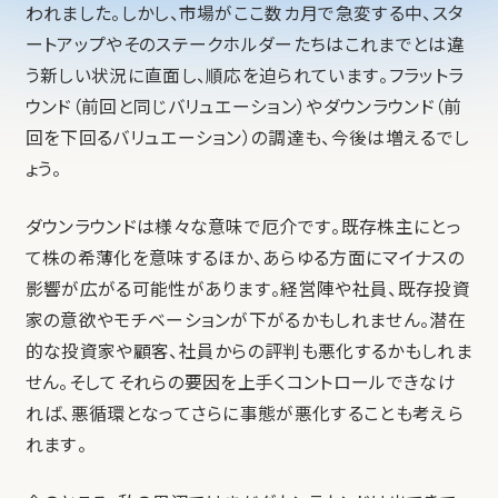
われました。しかし、市場がここ数カ月で急変する中、スタ
ートアップやそのステークホルダーたちはこれまでとは違
う新しい状況に直面し、順応を迫られています。フラットラ
ウンド（前回と同じバリュエーション）やダウンラウンド（前
回を下回るバリュエーション）の調達も、今後は増えるでし
ょう。
ダウンラウンドは様々な意味で厄介です。既存株主にとっ
て株の希薄化を意味するほか、あらゆる方面にマイナスの
影響が広がる可能性があります。経営陣や社員、既存投資
家の意欲やモチベーションが下がるかもしれません。潜在
的な投資家や顧客、社員からの評判も悪化するかもしれま
せん。そしてそれらの要因を上手くコントロールできなけ
れば、悪循環となってさらに事態が悪化することも考えら
れます。