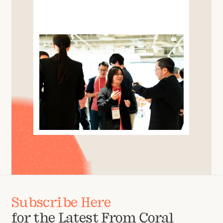
Subscribe Here
for the Latest From Coral