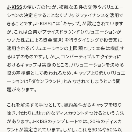
J-KISS
の使い方の1つが、複雑な条件の交渉やバリュエー
ションの決定をすることなくブリッジファイナンスを活用で
きることです。J-KISSには「キャップ」が設定されています
が、これは企業がプライスドラウンド（バリュエーションが
ついた株式による資金調達）を行うタイミングで投資家に
適用されるバリュエーションの上限額として本来は機能す
るはずのものです。しかし、コンバーティブルエクイティに
おけるキャップは実際のところ、バリュエーションを決める
際の基準値として扱われるため、キャップより低いバリュエ
ーションは「ダウンラウンド」とみなされてしまうという問
題があります。
これを解決する手段として、契約条件からキャップを取り
除き、代わりに魅力的なディスカウントをつけるという方法
があります。J-KISSのテンプレートでは、20％のディスカ
ウントが設定されています。しかし、これを30%や50%以