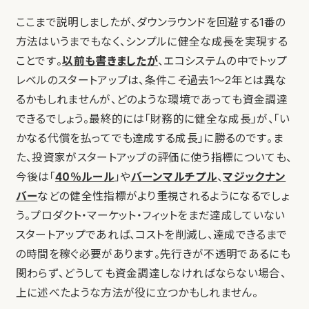
ここまで説明しましたが、ダウンラウンドを回避する1番の
方法はいうまでもなく、シンプルに健全な成長を実現する
ことです。
以前も書きましたが
、エコシステムの中でトップ
レベルのスタートアップは、条件こそ過去1～2年とは異な
るかもしれませんが、どのような環境であっても資金調達
できるでしょう。最終的には「財務的に健全な成長」が、「い
かなる代償を払ってでも達成する成長」に勝るのです。ま
た、投資家がスタートアップの評価に使う指標についても、
今後は「
40％ルール
」や
バーンマルチプル
、
マジックナン
バー
などの健全性指標がより重視されるようになるでしょ
う。プロダクト・マーケット・フィットをまだ達成していない
スタートアップであれば、コストを削減し、達成できるまで
の時間を稼ぐ必要があります。先行きが不透明であるにも
関わらず、どうしても資金調達しなければならない場合、
上に述べたような方法が役に立つかもしれません。