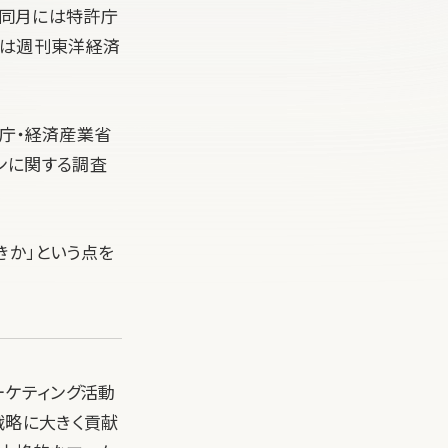
、同月には特許庁
年には週刊東洋経済
許庁・経済産業省
ンに関する調査
きか」という点を
マーケティング活動
戦略に大きく貢献