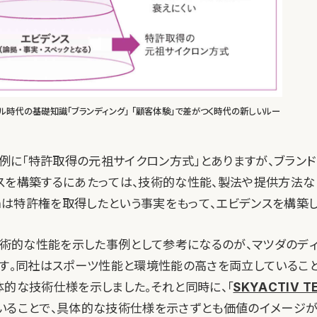
ル時代の基礎知識「ブランディング」 「顧客体験」で差がつく時代の新しいルー
nの例に「特許取得の元祖サイクロン方式」とありますが、ブラン
スを構築するにあたっては、技術的な性能、製法や提供方法な
onは特許権を取得したという事実をもって、エビデンスを構築
で技術的な性能を示した事例として参考になるのが、マツダのデ
V」です。同社はスポーツ性能と環境性能の高さを両立しているこ
体的な技術仕様を示しました。それと同時に、「
SKYACTIV T
いることで、具体的な技術仕様を示さずとも価値のイメージ