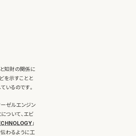
ドと知財の関係に
どを示すことと
しているのです。
ィーゼルエンジン
とについて、エビ
ECHNOLOGY
」
が伝わるように工