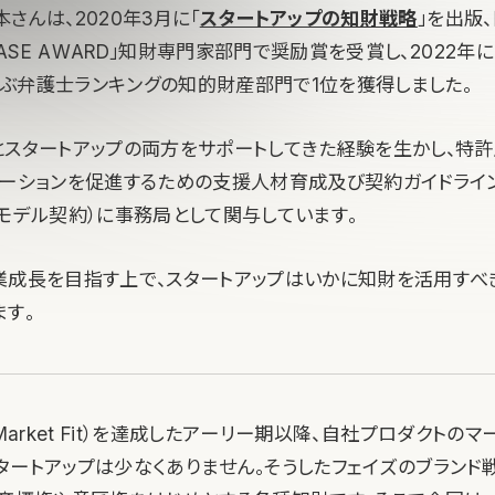
さんは、2020年3月に「
スタートアップの知財戦略
」を出版
 BASE AWARD」知財専門家部門で奨励賞を受賞し、2022
ぶ弁護士ランキングの知的財産部門で1位を獲得しました。
とスタートアップの両方をサポートしてきた経験を生かし、特
ベーションを促進するための支援人材育成及び契約ガイドライ
るモデル契約）に事務局として関与しています。
業成長を目指す上で、スタートアップはいかに知財を活用すべ
ます。
ct Market Fit）を達成したアーリー期以降、自社プロダクトの
タートアップは少なくありません。そうしたフェイズのブランド