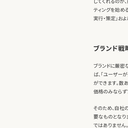
してくれるのが
ティングを始め
実行・策定」お
ブランド戦
ブランドに厳密
ば、「ユーザー
ができます。数
価格のみならず
そのため、自社
要なものとなり
ではありません