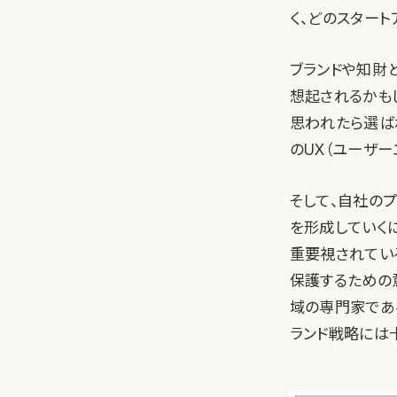
く、どのスター
ブランドや知財
想起されるかも
思われたら選ば
のUX（ユーザ
そして、自社の
を形成していく
重要視されてい
保護するための
域の専門家であ
ランド戦略には