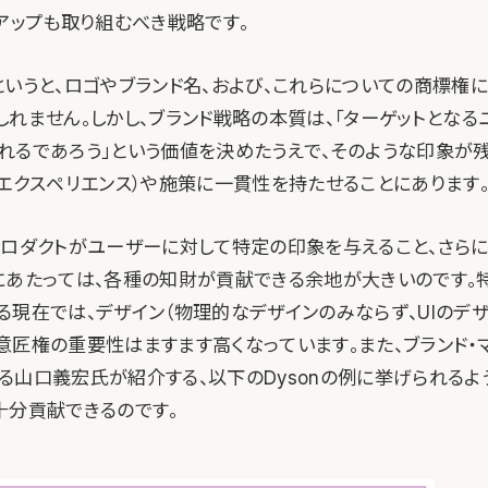
トアップも取り組むべき戦略です。
というと、ロゴやブランド名、および、これらについての商標権
しれません。しかし、ブランド戦略の本質は、「ターゲットとなる
れるであろう」という価値を決めたうえで、そのような印象が
ーエクスペリエンス）や施策に一貫性を持たせることにあります
プロダクトがユーザーに対して特定の印象を与えること、さら
にあたっては、各種の知財が貢献できる余地が大きいのです。
る現在では、デザイン（物理的なデザインのみならず、UIのデザ
意匠権の重要性はますます高くなっています。また、ブランド・
る山口義宏氏が紹介する、以下のDysonの例に挙げられるよ
十分貢献できるのです。