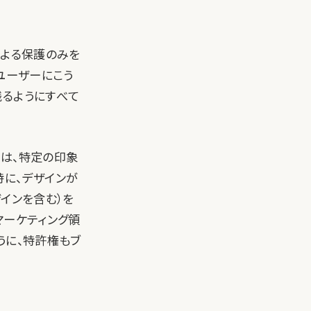
による保護のみを
ユーザーにこう
残るようにすべて
。
には、特定の印象
特に、デザインが
インを含む）を
マーケティング領
うに、特許権もブ