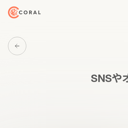
トップページへ戻る
Media一覧に戻る
SNSや