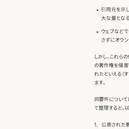
引用元を示し
大な量とな
ウェブなど
さずにオウン
しかし、これら
の著作権を侵害
れたといえる（
ます。
同要件について
て整理すると、
公表された