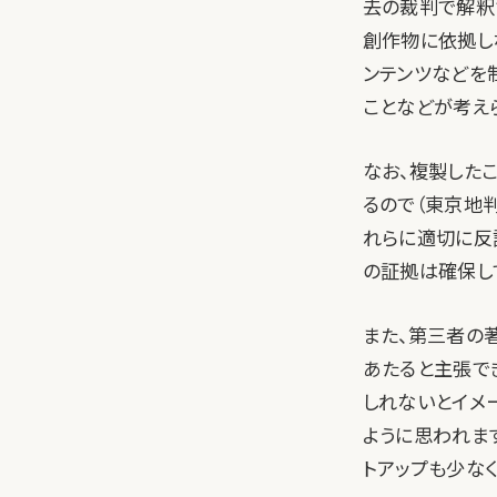
去の裁判で解釈
創作物に依拠し
ンテンツなどを
ことなどが考え
なお、複製した
るので（東京地判
れらに適切に反
の証拠は確保し
また、第三者の
あたると主張で
しれないとイメ
ように思われま
トアップも少な