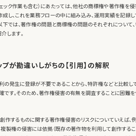
ェック作業も含む）にあたっては、他社の商標権や著作権を侵
作成し、これを業務フローの中に組み込み、運用実績を記録し
。以下では、著作権の問題と商標権の問題のそれぞれについて
紹介します。
ップが勘違いしがちの【引用】の解釈
利の発生に登録が不要であることから、特許権などと比較し
確です。そのため、著作権侵害の有無を調査することに困難
で創作するものに関する著作権侵害のリスクについていえば、
る複製権の侵害には依拠（既存の著作物を利用して創作するこ