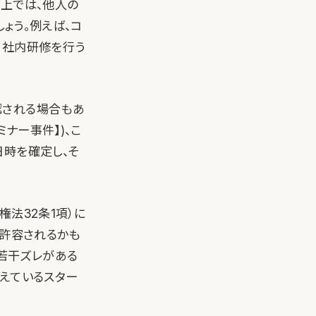
る上では、他人の
ょう。例えば、コ
、社内研修を行う
認される場合もあ
ミナー事件】)、こ
日時を確定し、そ
法32条1項）に
に許容されるかも
若干ズレがある
えているスター