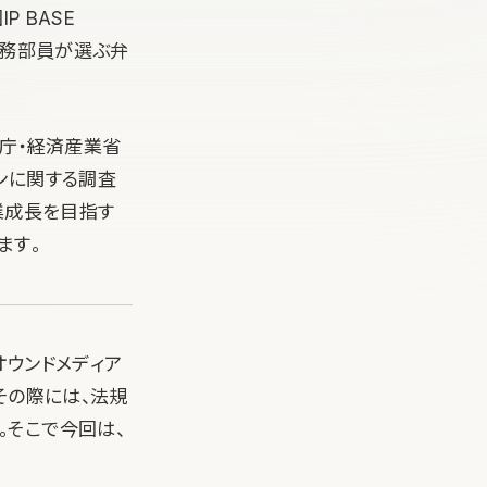
P BASE
法務部員が選ぶ弁
許庁・経済産業省
ンに関する調査
業成長を目指す
ます。
オウンドメディア
その際には、法規
。そこで今回は、