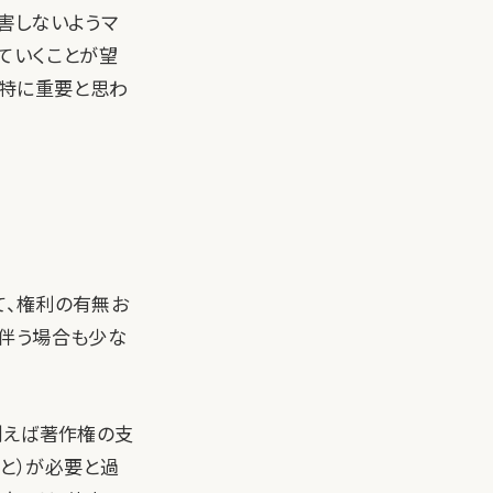
害しないようマ
ていくことが望
、特に重要と思わ
て、権利の有無お
を伴う場合も少な
例えば著作権の支
と）が必要と過