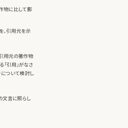
作物に比して膨
を、引用元を示
、引用元の著作物
る「引用」がなさ
件について検討し
の文言に照らし