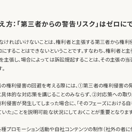
え方：「第三者からの警告リスク」はゼロに
なければいけないことは、権利者と主張する第三者から権利
ロにすることはできないということです。すなわち、権利者と
を主張し、場合によっては訴訟提起することは、その主張の当
す。
者の権利侵害の回避を考える際には、①第三者の権利侵害の
に具体的な対応策を講じることのみならず、②対応策への取
権利侵害が発生してしまった場合に、「そのフェーズにおける自
ていた」ことを説明可能な状況にしておくことが重要となります
各種プロモーション活動や自社コンテンツの制作（社外の者に