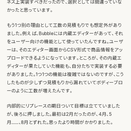
ネス上実装すべきだったので、選択としては間違っていな
かったと思っています。
もう1つ別の理由として工数の見積もりでも想定外があり
ました。例えば、Bubbleには内蔵エディターがあって、それ
をユーザー向けの機能として使っていたんですね。ユーザ
ーは、そのエディター画面からCSV形式で商品情報をアッ
プロードできるようになっています。ところが、その内蔵エ
ディターが果たしていた機能も、自分たちで実装する必要
がありました。1つ1つの機能は複雑ではないのですが、こう
したものが少しずつ見積もりから漏れていてボディーブロ
ーのように工数が増えたんです。
内部的にリプレースの期日ついて目標は立てていました
が、後ろに押しました。最初は2月だったのが、4月、5
月……、8月とずれた。思ったより時間がかかりました。