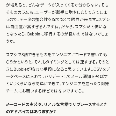
が増えると、どんなデータが入ってくるか分からない。そも
そものカラムも、ユーザーが勝手に増やしたりできてしま
うので、データの整合性を保てなくて限界が来ます。スプシ
は自由度が高すぎるんですね。だから、スプシだと怖いな
となったら、Bubbleに移行するのが良いのではないでしょ
うか。
スプシで8割できるものをエンジニアにコードで書いても
らうかというと、それもタイミングとしては速すぎる。そのと
きにBubbleが強力な手段になると思っています。CSVをデ
ータベースに入れて、バリデートしてメール通知を飛ばす
というくらいなら簡単にできて、エンジニアを雇ったり開発
チームにお願いするほどではないですから。
――ノーコードの実装を、リアルな言語でリプレースするとき
のアドバイスはありますか？