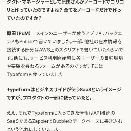
ダクト・マネージャーとして原田さんがノーコードでゴリゴ
リと作っていたのですよね？ 全てをノーコードだけで作っ
ていたのですか？
原田（PdM）
メインのユーザーが使うアプリも、バックエ
ンドもBubbleで書いていました。一部、他社の在庫情報を
接続する部分はAWS上のスクリプトで書いていたくらいで
す。他にも、サービス利用開始時に各ユーザーの自宅環境
や要望を尋ねるフォームがあるのですが、そこは
Typeformも使っていました。
――Typeformはビジネスサイドが使うSaaSというイメージ
ですが、プロダクトの一部に使っていたと。
ええ、それでTypeformに入ってきた情報はAPI接続の
SaaSであるZappierでBubbleのデータベースに書き込む
という流れにしていました。