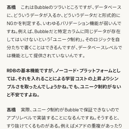
髙橋
これはBubbleのツラいところですが、データベース
に、どういうデータが入るか、どういうデータだと形式的に
NGかを判定する、いわゆるバリデーション機能が弱いんで
すね。例えば、Bubbleだと特定カラムに同じデータが存在
してはいけないという「ユニーク制約」。そのロジックを自
分たちで書くことはできるんですが、データベースレベルで
は機能として提供されていないんです。
――RDBの基本機能ですが、ノーコード・プラットフォームとし
ては、それを入れることによる学習コストの上昇よりシン
プルさを取ったんでしょうかね。でも、ユニーク制約がない
と不安ですよね。
髙橋
実際、ユニーク制約がBubbleで保証できないので
アプリレベルで実装することになるんですね。そうすると、
すり抜けてくるものがある。例えばメアドの重複があったり