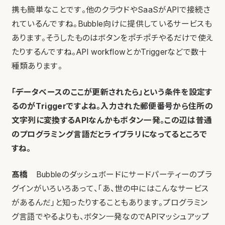
携も簡単なことです。他のクラウドやSaaSがAPIで接続さ
れているんですね。Bubble向けに提供しているサービスも
あります。そうしたものはボタンをポチポチやるだけで使え
たりするんですね。API workflowとかTriggerなどで数十
種類あります。
――「データベースのここが更新されたら」という条件を設定す
るのがTriggerですよね。入力された郵便番号から住所の
文字列に変換するAPIなんかもボタン一発。この辺は普通
のプログラミング言語だとライブラリになってるところで
すね。
髙橋
Bubbleのダッシュボードにサードパーティーのプラ
グインがいろいろあって、「あ、世の中にはこんなサービス
があるんだ」と知ったりすることもあります。プログラミン
グ言語でやるよりも、ボタン一発なのでAPIマッシュアップ