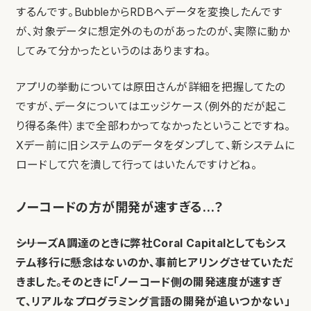
するんです。BubbleからRDBへデータを変換したんです
が、対象データに想定外のものがあったのが、実際に動か
してみて分かったというのはありますね。
アプリの挙動については原田さんが詳細を把握してたの
ですが、データについてはエッジケース（例外的だが起こ
り得る条件）まで全部わかってなかったということですね。
Xデー前に旧システムのデータをダンプして、新システムに
ロードして穴を潰して行ってはいたんですけどね。
ノーコードの方が開発が速すぎる…？
――シリーズA調達のときに弊社Coral Capitalとしてもシス
テム移行に懸念はないのか、事前ヒアリングさせていただ
きました。そのときに「ノーコード側の開発速度が速すぎ
て、リアルなプログラミング言語の開発が追いつかない」