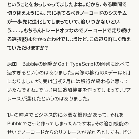
ということをおっしゃってましたよね。だから、ある瞬間で
切り替えようにも、常に捨てるべきノーコードのシステム
が一歩先に進化してしまっていて、追いつかないとい
う……。もちろんトレードオフなのでノーコードで走り続け
る選択肢はなかったわけでしょうけど、この辺り詳しく教え
ていただけますか？
原田
Bubbleの開発がGo＋TypeScriptの開発に比べて
速すぎるというのはありました。実際の移行のXデーは8月
になりましたが、実は当初2月には移行が終わると思って
いたんですね。でも、1月に追加機能を作ってしまって、リプ
レースが遅れたというのはありました。
1月の時点でビジネス的に必要な機能があって、それを
Bubbleでさっと作ってしまったんですね。その追加機能の
せいでノーコードからのリプレースが遅れるとしても、ビジ