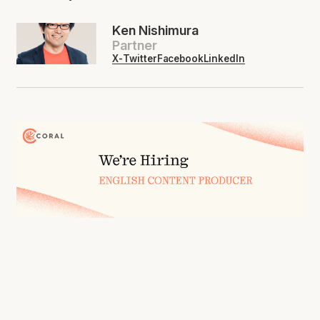
Ken Nishimura
Partner
X-Twitter
Facebook
LinkedIn