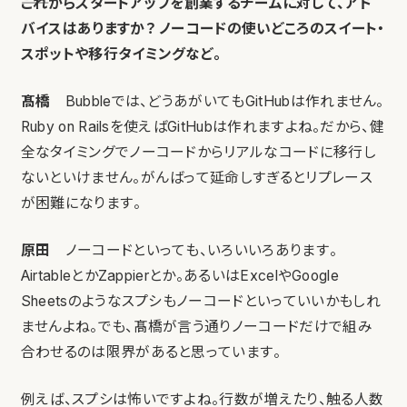
――これからスタートアップを創業するチームに対して、アド
バイスはありますか？ ノーコードの使いどころのスイート・
スポットや移行タイミングなど。
髙橋
Bubbleでは、どうあがいてもGitHubは作れません。
Ruby on Railsを使えばGitHubは作れますよね。だから、健
全なタイミングでノーコードからリアルなコードに移行し
ないといけません。がんばって延命しすぎるとリプレース
が困難になります。
原田
ノーコードといっても、いろいいろあります。
AirtableとかZappierとか。あるいはExcelやGoogle
Sheetsのようなスプシもノーコードといっていいかもしれ
ませんよね。でも、髙橋が言う通りノーコードだけで組み
合わせるのは限界があると思っています。
例えば、スプシは怖いですよね。行数が増えたり、触る人数