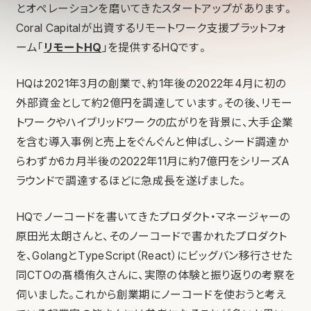
とオペレーションを磨いてきたスタートアップがあります。
Coral Capitalが出資するリモートワーク支援プラットフォ
ーム「
リモートHQ
」を提供するHQです。
HQは2021年3月の創業で、約1年後の2022年4月に初の
外部資金として約2億円を調達しています。その後、リモー
トワークやハイブリッドワークの広がりを背景に、大手企業
を含む導入事例と売上をぐんぐんと伸ばし、シード調達か
らわずか6カ月半後の2022年11月に約7億円をシリーズA
ラウンドで調達するほどに急成長を遂げました。
HQでノーコードを書いてきたプロダクト・マネージャーの
原田光太朗さんと、そのノーコードで書かれたプロダクト
を、GolangとTypeScript（React）にビッグバン移行させた
同CTOの髙橋侑久さんに、実際の体験と振り返りの考察を
伺いました。これから創業期にノーコードを使おうと考え