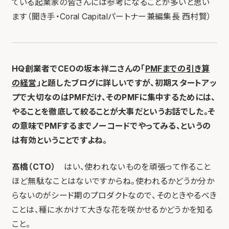
ている起業家の皆さんには参考になることが多いと思い
ます（聞き手・Coral Capitalパートナー兼編集長 西村賢）
――HQ創業者でCEOの坂本祥二さんの「
PMFまでの引き算
の経営
」と題したブログに詳しいですが、初期スタートアッ
プで大切なのはPMFだけ、そのPMFに集中するためには、
やることを徹底して絞ることが大事だというお話でした。そ
の意味でPMFするまでノーコードでやってみる、というの
は有効ということですよね。
髙橋（CTO）
はい、使われないものを頑張って作ること
ほど無駄なことはないですからね。使われるかどうか分か
らないのがシード期のプロダクトなので、そのときやるべき
ことは、種に水かけて大きな花を咲かせるかどうかを知る
こと。