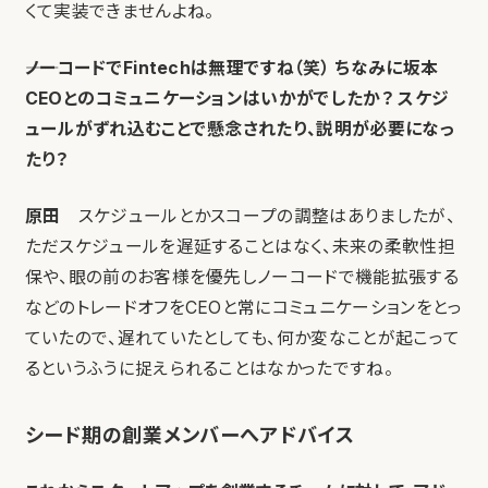
くて実装できませんよね。
――ノーコードでFintechは無理ですね（笑） ちなみに坂本
CEOとのコミュニケーションはいかがでしたか？ スケジ
ュールがずれ込むことで懸念されたり、説明が必要になっ
たり？
原田
スケジュールとかスコープの調整はありましたが、
ただスケジュールを遅延することはなく、未来の柔軟性担
保や、眼の前のお客様を優先しノーコードで機能拡張する
などのトレードオフをCEOと常にコミュニケーションをとっ
ていたので、遅れていたとしても、何か変なことが起こって
るというふうに捉えられることはなかったですね。
シード期の創業メンバーへアドバイス