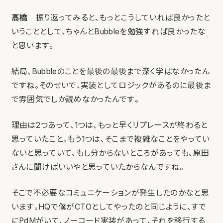
髙橋
振り返ってみると、もっとこうしていれば良かったと
いうこととして、ちゃんとBubbleを勉強すれば良かったな
と思います。
結局、Bubbleのことを最後の最後まで深く学ばなかったん
ですね。そのせいで、実装としてロジックがあるのに最後ま
で雰囲気でしか読めなかったんです。
理由は2つあって、1つは、もっと早くリプレースが終わると
思っていたこと。もう1つは、そこまで複雑なことをやってい
ないと思っていて、もし分からないところがあっても、原田
さんに聞けばいいやと思っていたからなんですね。
そこで不必要なコミュニケーションが発生したのかなと思
います。HQで僕がCTOとしてやったのと同じように、すで
にPdMがいて、ノーコード実装があって、それを移行する