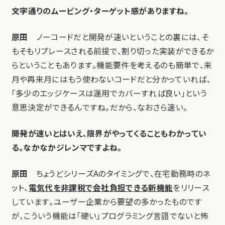
――文字通りのムービング・ターゲット感がありますね。
原田
ノーコードだと開発が速いということの裏には、そ
もそもリプレースされる前提で、割り切った実装ができるか
らということもあります。機能要件を考えるのも簡単で、来
月や再来月にはもう使わないコードだと分かっていれば、
「多少のエッジケースは運用でカバーすれば良い」という
意思決定ができるんですね。だから、なおさら速い。
――開発が速いとはいえ、限界がやってくることもわかってい
る。なかなかジレンマですよね。
原田
ちょうどシリーズAのタイミングで、在宅勤務時のネ
ット、
電気代を非課税で会社負担できる新機能
をリリース
しています。ユーザー企業から要望の多かったものです
が、こういう機能は「硬い」プログラミング言語でないと怖