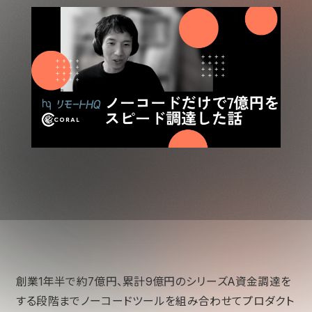
創業1年半で約7億円、累計9億円のシリーズA資金調達を
する段階までノーコードツールを組み合わせてプロダクト