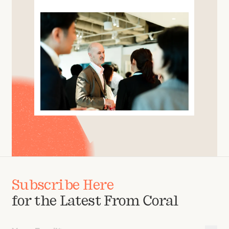
Subscribe Here
for the Latest From Coral