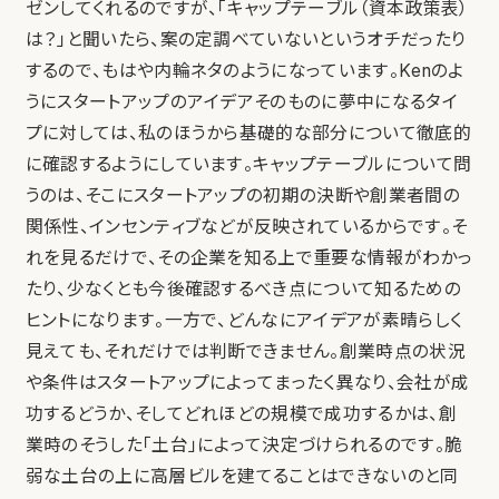
ゼンしてくれるのですが、「キャップテーブル（資本政策表）
は？」と聞いたら、案の定調べていないというオチだったり
するので、もはや内輪ネタのようになっています。Kenのよ
うにスタートアップのアイデアそのものに夢中になるタイ
プに対しては、私のほうから基礎的な部分について徹底的
に確認するようにしています。キャップテーブルについて問
うのは、そこにスタートアップの初期の決断や創業者間の
関係性、インセンティブなどが反映されているからです。そ
れを見るだけで、その企業を知る上で重要な情報がわかっ
たり、少なくとも今後確認するべき点について知るための
ヒントになります。一方で、どんなにアイデアが素晴らしく
見えても、それだけでは判断できません。創業時点の状況
や条件はスタートアップによってまったく異なり、会社が成
功するどうか、そしてどれほどの規模で成功するかは、創
業時のそうした「土台」によって決定づけられるのです。脆
弱な土台の上に高層ビルを建てることはできないのと同