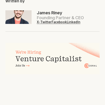
Written by
James Riney
Founding Partner & CEO
X-Twitter
Facebook
LinkedIn