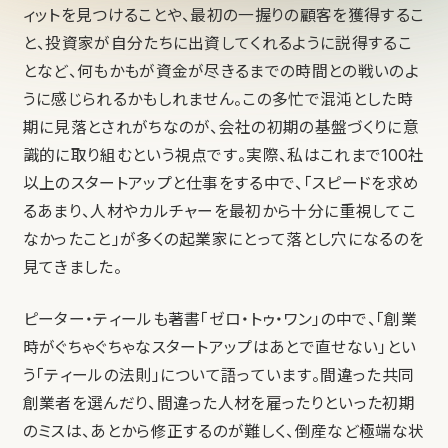
ィットを見つけることや、最初の一握りの顧客を獲得するこ
と、投資家が自分たちに出資してくれるように説得するこ
となど、何もかもが資金が尽きるまでの時間との戦いのよ
うに感じられるかもしれません。この多忙で混沌とした時
期に見落とされがちなのが、会社の初期の基盤づくりに意
識的に取り組むという視点です。実際、私はこれまで100社
以上のスタートアップと仕事をする中で、「スピードを求め
るあまり、人材やカルチャーを最初から十分に重視してこ
なかったこと」が多くの起業家にとって落とし穴になるのを
見てきました。
ピーター・ティールも著書「ゼロ・トゥ・ワン」の中で、「創業
時がぐちゃぐちゃなスタートアップはあとで直せない」とい
う「ティールの法則」について語っています。間違った共同
創業者を選んだり、間違った人材を雇ったりといった初期
のミスは、あとから修正するのが難しく、倒産など極端な状