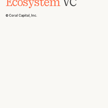
Ecosystem
VC
© Coral Capital, Inc.