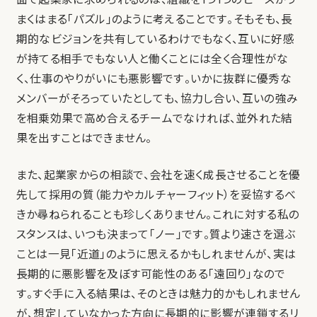
まくはまる「パズル」のように考えることです。そもそも、長
期的なビジョンを共有しているわけでもなく、互いに好感
が持てる相手でもない人と働くことには全く合理性がな
く、仕事のやりがいにも悪影響です。いかに抜群に優秀な
メンバーがそろっていたとしても、協力し合い、互いの強み
を相乗効果で高め合えるチームでなければ、並外れた結
果を出すことはできません。
また、起業家からの相談で、会社を速く成長させることを優
先して採用の質（能力やカルチャーフィット）を妥協するべ
きか尋ねられることも珍しくありません。これに対する私の
スタンスは、いつも決まって「ノー」です。質より速さを選ぶ
ことは一見「近道」のように思えるかもしれませんが、実は
長期的に悪影響を及ぼす可能性のある「遠回り」なので
す。すぐ手に入る結果は、そのときは魅力的かもしれません
が、想定していなかった方向に長期的に影響が連鎖するリ