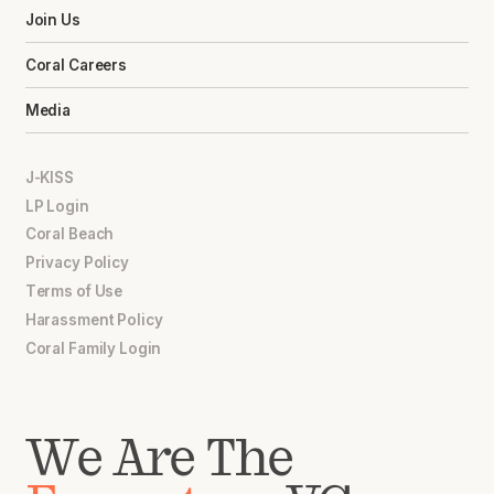
Join Us
Coral Careers
Media
J-KISS
LP Login
Coral Beach
Privacy Policy
Terms of Use
Harassment Policy
Coral Family Login
We Are The