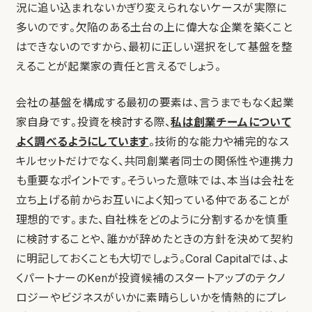
況に追い込まれないかぎり変えられないケースが実際に
多いのです。欠陥のある土台の上に偉大な企業を築くこと
はできないのですから、最初に正しい選択をして基盤を整
えることが起業家の責任と言えるでしょう。
会社の基盤を構成する最初の要素は、言うまでもなく起業
家自身です。投資を検討する際、
私は創業チームについて
よく調べるようにしています
。技術的な能力や補完的なス
キルセットだけでなく、共同創業者同士の関係性や連携力
も重要なポイントです。そういった意味では、本当は会社を
立ち上げる前からお互いによく知っている仲であることが
理想的です。また、自社株をどのように分割するかを慎重
に検討することや、誰かが辞めたときの方針を決めて契約
に明記しておくことも大切でしょう。Coral Capitalでは、よ
くパートナーのKenが投資候補のスタートアップのテクノ
ロジーやビジネスがいかに素晴らしいかを情熱的にプレ