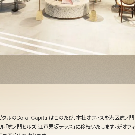
タルのCoral Capitalはこのたび、本社オフィスを港区虎ノ
ビル「虎ノ門ヒルズ 江戸見坂テラス」に移転いたします。新オフ