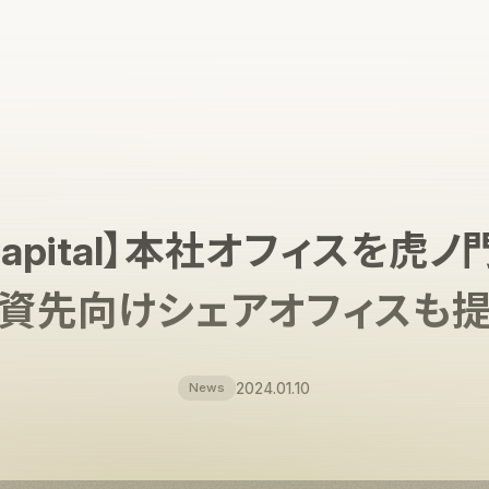
l Capital】本社オフィスを虎
資先向けシェアオフィスも
2024.01.10
News