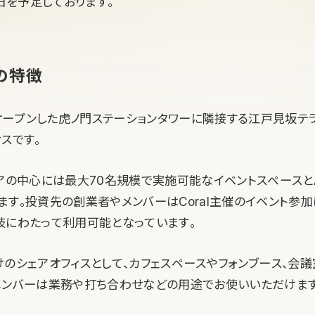
1日を予定しております。
の特徴
にオープンした虎ノ門ステーションタワーに隣接する江戸見坂テ
スです。
ロアの中心には最大70名規模で実施可能なイベントスペース
ます。投資先の創業者やメンバーはCoral主催のイベント参加
岐にわたって利用可能となっています。
けのシェアオフィスとして、カフェスペースやフォンブース、会
メンバーは業務や打ち合わせなどの用途でお使いいただけます