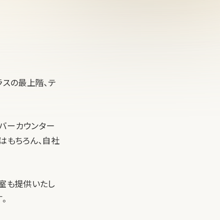
ラスの最上階、テ
とバーカウンター
はもちろん、自社
議室も提供いたし
。