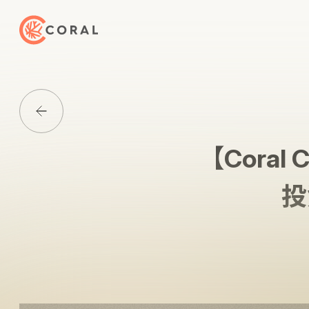
トップページへ戻る
Media一覧に戻る
【Cora
投