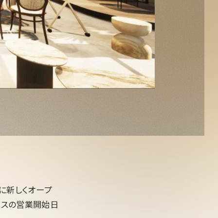
門に新しくオープ
ィスの営業開始日