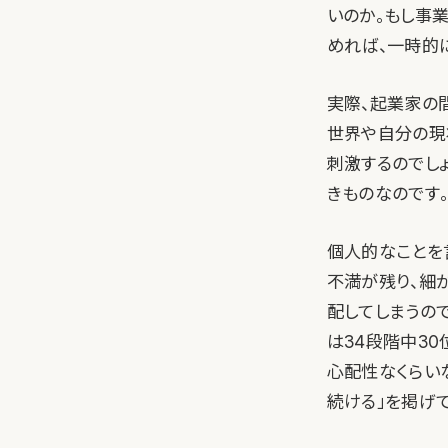
いのか。もし事
めれば、一時的
実際、起業家の間
世界や自分の現
刺激するのでし
きものなのです
個人的なことを
不満が残り、細
配してしまうので
は34段階中3
心配性なくらいな
続ける」を掲げ