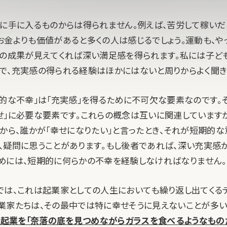
単に手に入るものからは得られません。例えば、苦労して稼いだ
お金よりも価値があると多くの人は感じるでしょう。運動も、や
力の成果が見えてくれば深い満足感を得られます。私には子ど
で、充実感の得られる経験はほかにはないと周りからよく聞き
的な不幸」は「充実感」を得るために不可欠な要素なのです。そ
せ」に必要な要素です。これらの概念は互いに関連しています
すから、誰かが「幸せになりたい」と言ったとき、それが短期的
、疑問に思うことがあります。もし後者であれば、深い充実感
めには、短期的に何らかの不幸を経験しなければなりません。
では、これは起業家としての人生においても繰り返し出てくるテ
業家たちは、その最中では特に幸せそうに見えないことが多い
て、起業を「奈落の底を見つめながらガラスを食べるようなもの