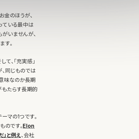
お金のほうが、
っている最中は
もがいませんが、
ます。
して、「充実感」
が、同じものでは
な意味なのか長期
がもたらす長期的
ーマの1つです。
ものです。
Elon
だ」と例え
、会社