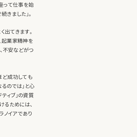
座って仕事を始
続きました」。
よく出てきます。
、起業家精神を
恥、不安などがつ
ほど成功しても
なるのでは」と心
ジティブ」の資質
けるためには、
パラノイアであり