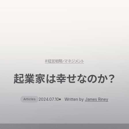
#経営戦略・マネジメント
起業家は幸せなのか？
2024.07.10
Written by
James Riney
Articles