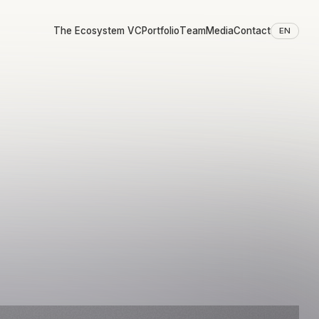
The Ecosystem VC
Portfolio
Team
Media
Contact
EN