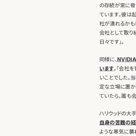
の存続が常に脅
ています。彼は
社が潰れるかも
会社として取り
日々です」。
同様に、
NVID
います
。「会社を
いことでした。
定な立場に置か
ていたら、誰も会
ハリウッドの大手タ
自身の苦難の経
ような寒気に襲