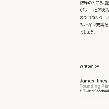
結局のところ、
く「ノー」と答え
のではないでし
みが深い充実感
でしょう。
Written by
James Riney
Founding Par
X-Twitter
Faceboo