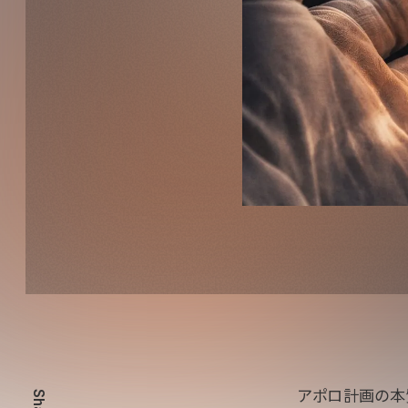
アポロ計画の本