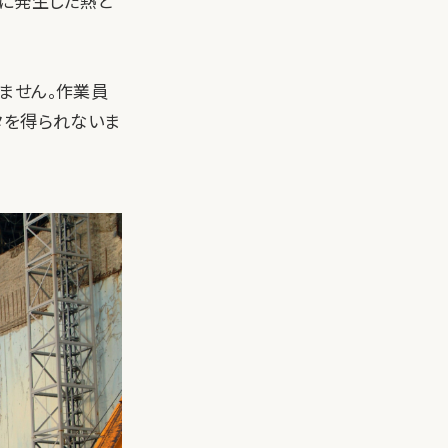
後に発生した熱と
ません。作業員
タを得られないま