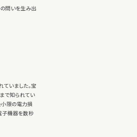
つの問いを生み出
れていました。宝
れまで知られてい
最小限の電力損
電子機器を数秒