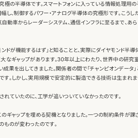
、究極の半導体です。スマートフォンに入っている情報処理用の
増幅し、制御するパワー・アナログ半導体の究極形です。こうし
気自動車からレーダーシステム、通信インフラに至るまで、あ
。
ヤモンドが機能するはず」と知ることと、実際にダイヤモンド半導
巨大なギャップがあります。30年以上にわたり、世界中の研究
い成果を出してきました。関係者の間で「チャンピオンデータ」
です。しかし、実用規模で安定的に製造できる技術は生まれま
されていたのに、工学が追いついていなかったのです。
このギャップを埋める契機となりました。一つの制約条件が課
のものが変わったのです。