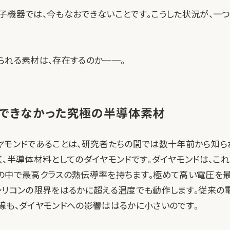
子機器では、今もなおできないことです。こうした状況が、一
られる素材は、存在するのか──。
できなかった究極の半導体素材
ヤモンドであることは、研究者たちの間では数十年前から知ら
く、半導体材料としてのダイヤモンドです。ダイヤモンドは、こ
の中で最高クラスの熱伝導率を持ちます。極めて高い電圧を
シリコンの限界をはるかに超える温度でも動作します。従来の
線も、ダイヤモンドへの影響ははるかに小さいのです。