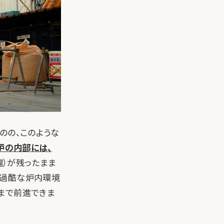
のの、このような
炉の内部には、
）が残ったまま
、過酷な炉内環境
まで前進できま