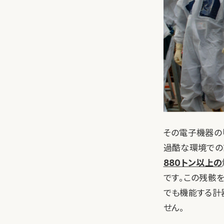
その電子機器の
過酷な環境での
880トン以上の
です。この残骸
でも機能する計
せん。