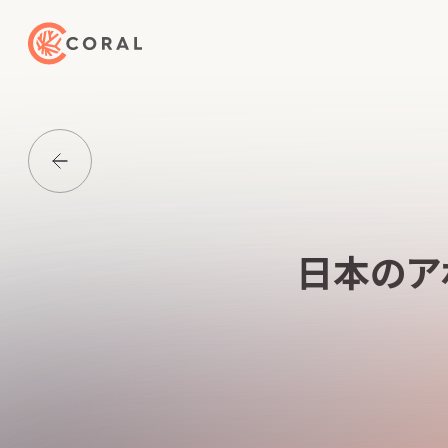
トップページへ戻る
Media一覧に戻る
日本のア