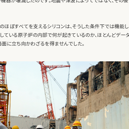
子機器が壊滅したのです。地震や津波によってではなく、その
。
のほぼすべてを支えるシリコンは、そうした条件下では機能し
としている原子炉の内部で何が起きているのか、ほとんどデー
局面に立ち向かわざるを得ませんでした。