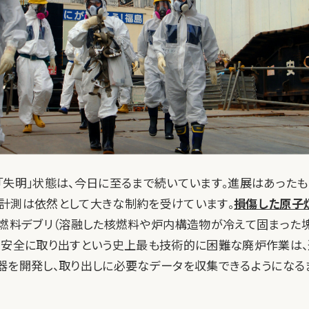
「失明」状態は、今日に至るまで続いています。進展はあったも
計測は依然として大きな制約を受けています。
損傷した原子
燃料デブリ（溶融した核燃料や炉内構造物が冷えて固まった塊
を安全に取り出すという史上最も技術的に困難な廃炉作業は
器を開発し、取り出しに必要なデータを収集できるようになる