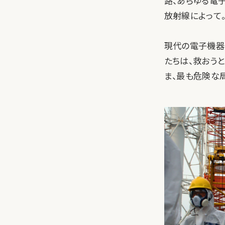
路、あらゆる電
放射線によって
現代の電子機器
たちは、救おう
ま、最も危険な