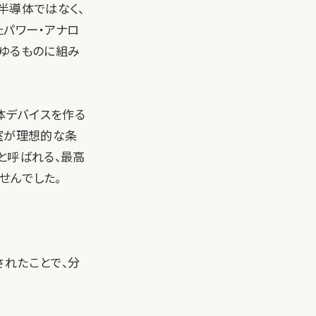
半導体ではなく、
たパワー・アナロ
らゆるものに組み
体デバイスを作る
室が理想的な条
と呼ばれる、最高
せんでした。
されたことで、分