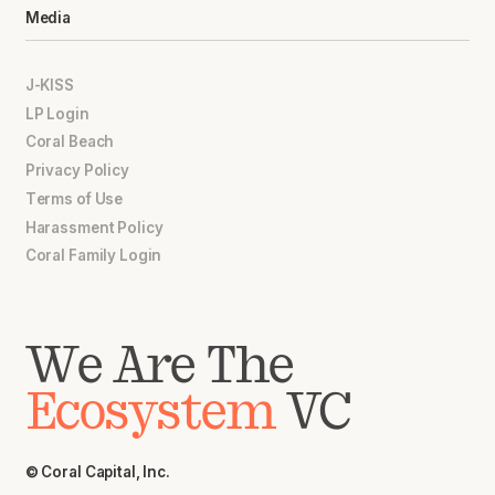
Media
J-KISS
LP Login
Coral Beach
Privacy Policy
Terms of Use
Harassment Policy
Coral Family Login
We Are The
Ecosystem
VC
© Coral Capital, Inc.