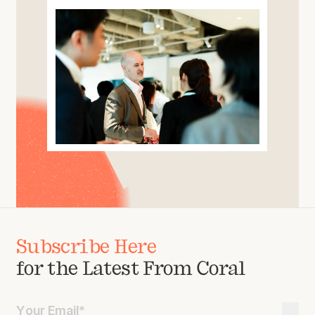
Subscribe Here
for the Latest From Coral