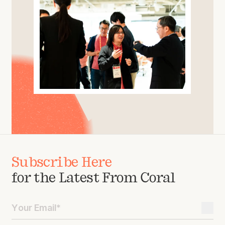
Subscribe Here
for the Latest From Coral