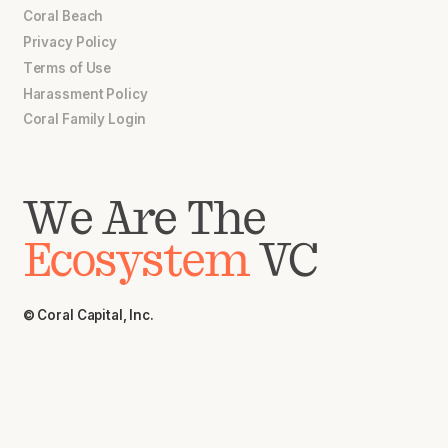
Coral Beach
Privacy Policy
Terms of Use
Harassment Policy
Coral Family Login
We Are The
Ecosystem
VC
© Coral Capital, Inc.