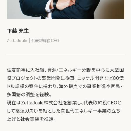
下藤 充生
ZettaJoule | 代表取締役CEO
住友商事に入社後、資源・エネルギー分野を中心に大型国
際プロジェクトの事業開発に従事。ニッケル開発など80億
ドル規模の案件に携わり、海外拠点での事業推進や官民・
多国籍の調整を経験。
現在はZettaJoule株式会社を創業し、代表取締役CEOと
して高温ガス炉を軸とした次世代エネルギー事業の立ち
上げと社会実装を推進。