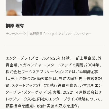
桐原 理有
ナレッジワーク | 専門役員 Principal アカウントマネージャー
エンタープライズセールスを25年経験。一部上場企業、外
資企業、メガベンチャー、スタートアップで実践。2004年、
株式会社ワークスアプリケーションズでは、14年間従事
し、売上合計金額・顧客単価は、当時の同社史上最高を記
録。スタートアップ2社にて執行役員を務め、いずれもエン
タープライズターゲット化を実現。2022年4月株式会社ナ
レッジワーク入社。同社のエンタープライズ戦略について、
顧客接点を起点に設計・実装の双方を担う。