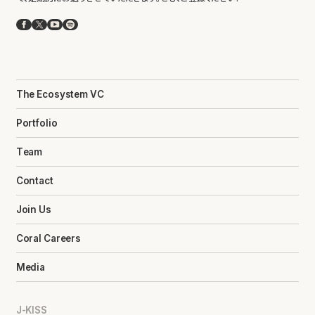
Facebook
X
YouTube
Spotify
The Ecosystem VC
Portfolio
Team
Contact
Join Us
Coral Careers
Media
J-KISS