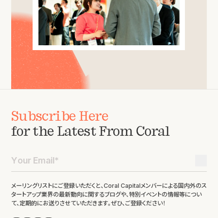
Subscribe Here
for the Latest From Coral
メーリングリストにご登録いただくと、Coral Capitalメンバーによる国内外のス
タートアップ業界の最新動向に関するブログや、特別イベントの情報等につい
て、定期的にお送りさせていただきます。ぜひ、ご登録ください！