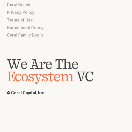
Coral Beach
Privacy Policy
Terms of Use
Harassment Policy
Coral Family Login
We Are The
Ecosystem
VC
© Coral Capital, Inc.