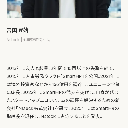
宮田 昇始
Nstock | 代表取締役社長
2013年に友人と起業。2年間で10回以上の失敗を経て、
2015年に人事労務クラウド「SmartHR」を公開。2021年に
は海外投資家などから156億円を調達し、ユニコーン企業
に成長。2022年にSmartHRの代表を交代し、自身が感じ
たスタートアップエコシステムの課題を解決するための新
会社「Nstock株式会社」を設立。2025年にはSmartHRの
取締役を退任し、Nstockに専念することを発表。