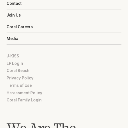
Contact
Join Us
Coral Careers
Media
J-KISS
LP Login
Coral Beach
Privacy Policy
Terms of Use
Harassment Policy
Coral Family Login