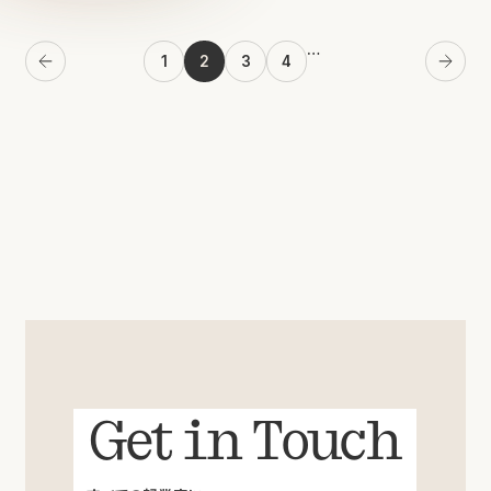
…
1
2
3
4
Previous
Next
Get in Touch