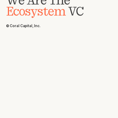
We Are The
Ecosystem
VC
© Coral Capital, Inc.