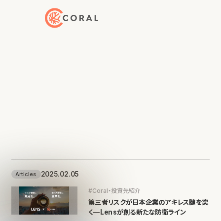
トップページへ戻る
2025.02.05
Articles
#Coral・投資先紹介
第三者リスクが日本企業のアキレス腱を突
く—Lensが創る新たな防衛ライン