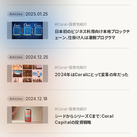
2025.01.25
Articles
#Coral・投資先紹介
日本初のビジネス利用向け本格ブロックチ
ェーン、仕掛け人は凄腕プログラマ
2024.12.25
Articles
#Coral・投資先紹介
2024年はCoralにとって変革の年だった
2024.12.18
Articles
#Coral・投資先紹介
シードからシリーズCまで：Coral
Capitalの投資戦略