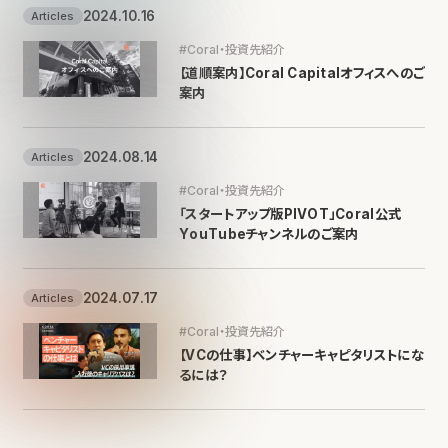
2024.10.16
Articles
#Coral・投資先紹介
【道順案内】Coral Capitalオフィスへのご
案内
2024.08.14
Articles
#Coral・投資先紹介
「スタートアップ版PIVOT」Coral公式
YouTubeチャンネルのご案内
2024.07.17
Articles
#Coral・投資先紹介
【VCの仕事】ベンチャーキャピタリストにな
るには？