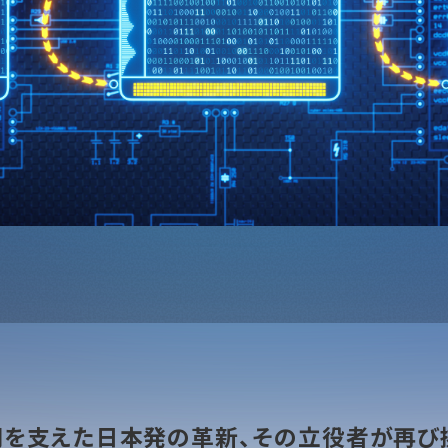
期を支えた日本発の革新、その立役者が再び