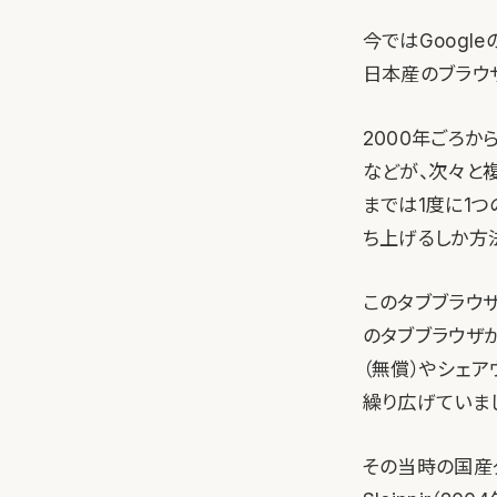
今ではGoogl
日本産のブラウ
2000年ごろからマ
などが、次々と
までは1度に1
ち上げるしか方
このタブブラウ
のタブブラウザ
（無償）やシェ
繰り広げていま
その当時の国産タブ