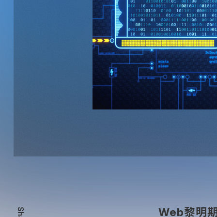
Web黎明