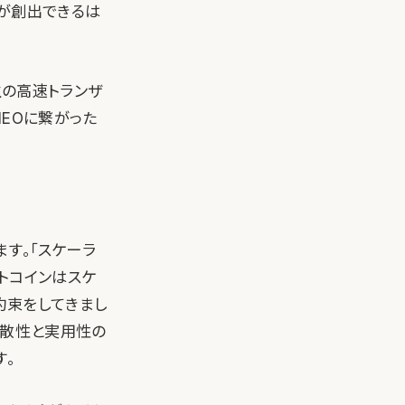
ンが創出できるは
派生の高速トランザ
EOに繋がった
ます。「スケーラ
ットコインはスケ
約束をしてきまし
分散性と実用性の
す。