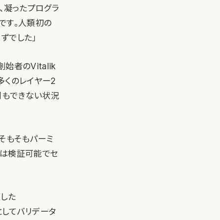
、凝ったプログラ
です。人類初の
ずでした」
のVitalik
多くのレイヤー2
測もできない状況
、そもそもパーミ
のは検証可能でセ
適した
ムとしてバリデータ