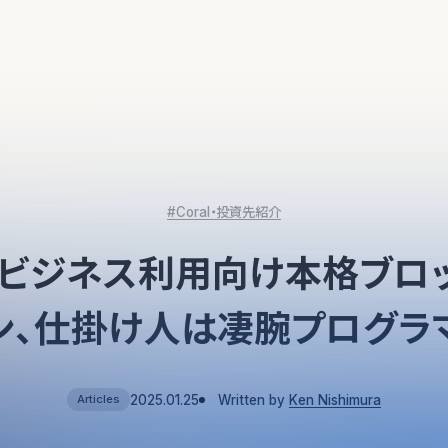
#Coral・投資先紹介
ビジネス利用向け本格ブロ
ン、仕掛け人は凄腕プログラ
2025.01.25
Written by
Ken Nishimura
Articles