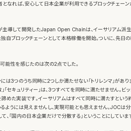
用者となれば、安心して日本企業が利用できるブロックチェー
主導して開発したJapan Open Chainは、イーサリアム
た独自ブロックチェーンとして本格稼働を開始。ついに、先日のI
に可能性を感じたのは次の2点でした。
には3つのうち同時に2つしか満たせない「トリレンマ」があり
散」「セキュリティー」は、3つすべてを同時に満たせません。ビ
を諦めた実装です。イーサリアムはすべて同時に満たすという
いるようには見えませんし、実現可能とも思えません。JOCは
して、「国内の日本企業だけで分散する」ということにしていま