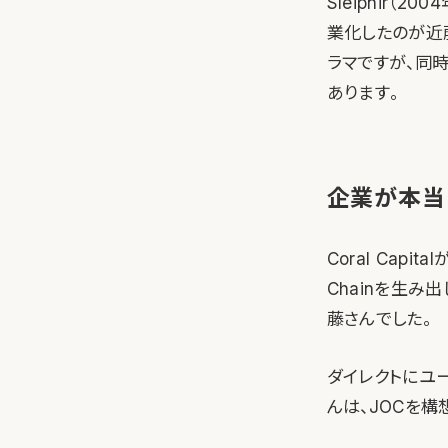
Sleipnir（
業化したのが近
ラマですが、同
あります。
企業が本当
Coral Cap
Chainを生み出
藤さんでした。
ダイレクトにユ
んは、JOCを