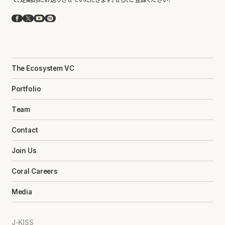
Facebook
X
YouTube
Spotify
The Ecosystem VC
Portfolio
Team
Contact
Join Us
Coral Careers
Media
J-KISS