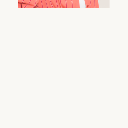
X-Twitter
Facebook
LinkedIn