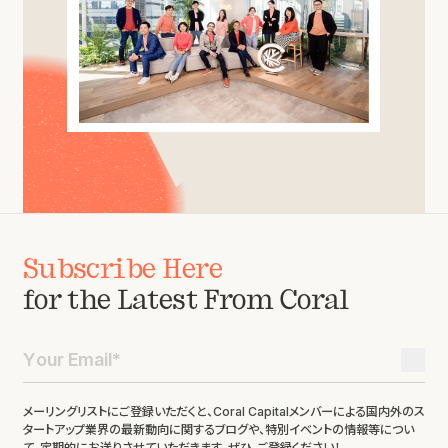
Subscribe Here
for the Latest From Coral
メーリングリストにご登録いただくと、Coral Capitalメンバーによる国内外のス
タートアップ業界の最新動向に関するブログや、特別イベントの情報等につい
て、定期的にお送りさせていただきます。ぜひ、ご登録ください！