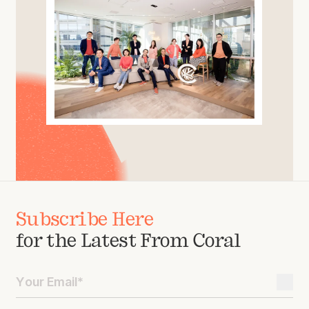
Subscribe Here
for the Latest From Coral