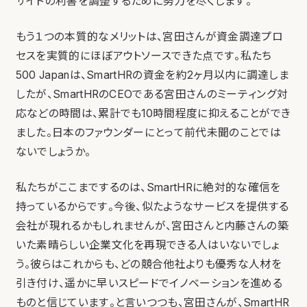
サイドの利害を調整するために努力を尽くします。
もう１つの本質的なメリットは、宮田さんが資金調達プロ
セスを実質的にほぼアウトソースできた点です。私たち
500 Japanは、SmartHRの資金を約2ヶ月以内に調達しま
したが、SmartHRのCEOである宮田さんのミーティング対
応などの時間は、累計でも10時間程度に抑えることができ
ました。日本のファウンダーにとって前代未聞のことでは
ないでしょうか。
私たちがここまでするのは、SmartHRに絶対的な確信を
持っているからです。今後、似たようなサービスを提供する
会社が現れるかもしれませんが、宮田さんと内藤さんの築
いた素晴らしい企業文化を再現できる人はいないでしょ
う。彼らはこれからも、どの競合他社よりも優秀な人材を
引き付け、遥かに早いスピードでイノベーションを進める
ものと信じています。
と言いつつも、宮田さんが、SmartHR