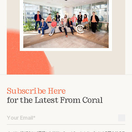
Subscribe Here
for the Latest From Coral