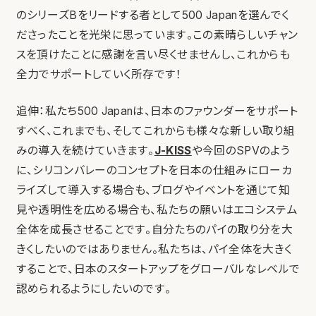
のシリーズBをリードする者として500 Japanを選んでく
ださったことを光栄に思っています。この素晴らしいチャン
スを頂けたことに感謝を言い尽くせませんし、これからも
全力でサポートしていく所存です！
追伸：私たち500 Japanは、日本のファウンダーをサポート
すべく、これまでも、そしてこれからも様々な新しい取り組
みの導入を続けていきます。
J-KISS
や今回のSPVのよう
に、シリコンバレーのコンセプトを日本の仕組みにローカ
ライズして導入する場合も、ブログやイベントを通じて知
見や透明性を広める場合も、私たちの願いはエコシステム
全体を成長させることです。自分たちのパイの取り分を大
きくしたいのではありません。私たちは、パイ全体を大きく
することで、日本のスタートアップをグローバルなレベルで
認められるようにしたいのです。