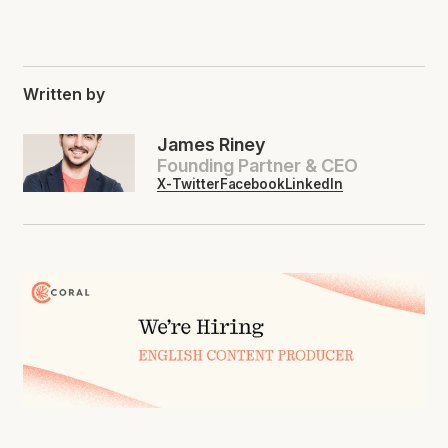
Written by
James Riney
Founding Partner & CEO
X-Twitter
Facebook
LinkedIn