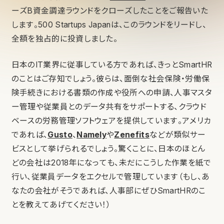
ーズB資金調達ラウンドをクローズしたことをご報告いた
します。500 Startups Japanは、このラウンドをリードし、
全額を独占的に投資しました。
日本のIT業界に従事している方であれば、きっとSmartHR
のことはご存知でしょう。彼らは、面倒な社会保険・労働保
険手続きにおける書類の作成や役所への申請、人事マスタ
ー管理や従業員とのデータ共有をサポートする、クラウド
ベースの労務管理ソフトウェアを提供しています。アメリカ
であれば、
Gusto
、
Namely
や
Zenefits
などが類似サー
ビスとして挙げられるでしょう。驚くことに、日本のほとん
どの会社は2018年になっても、未だにこうした作業を紙で
行い、従業員データをエクセルで管理しています（もし、あ
なたの会社がそうであれば、人事部にぜひSmartHRのこ
とを教えてあげてください！）