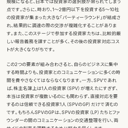
規模になると、日本では投資家の選択肢が限られてしまう
点です。さらに、時おり、1〜2億円以下を投資する5〜10社
の投資家が集まった大きな「パーティーラウンド」が結成さ
れ、結果的に調達の際の交渉が複雑化することがありま
す。また、このステージで参加する投資家たちは、比較的厳
しい報告義務を課すことが多く、その後の投資家対応コス
トが大きくなりがちです。
この2つの要素が組み合わさると、自らのビジネスに集中
する時間よりも、投資家とのコミュニケーションに多くの時
間を費やさなくてはならなくなります。一方、SPVであれ
ば、株主名簿上は1人の投資家（SPV）が増えたにすぎず、
本当は投資家が複数いるのにも関わらず、直接対応を要
するのは信頼できる投資家1人（SPVのGP）だけで済むの
です。もちろんSPVのGPは、SPVの投資家（LP）たちとファ
ウンダーの間のコミュニケーションの交通整理を行い、両