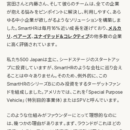
宮田さんと内藤さん、そして彼らのチームは、全ての企業
が抱える悩みをピンポイントに解決し、利用しやすく、あら
ゆる中小企業が欲しがるようなソリューションを構築しま
した。SmartHRは毎月16%近い成長を遂げており、
メルカ
リ
、
ベアーズ
、
ユナイテッド＆コレクティブ
の他多数の企業
に高く評価されています。
私たち500 Japanは主に、シードステージのスタートアッ
プに投資していますが、SmartHRのような会社に巡り会え
ることは中々ありません。そのため、例外的に、この
SmartHRのシリーズBにのみ投資をするターゲットファン
ドを組成しました。アメリカでは、これを「Special Purpose
Vehicle」（特別目的事業体）またはSPVと呼んでいます。
このような仕組みがファウンダーにとって理想的なのに
は、幾つかの理由があります。まず、ラウンドがこれほどの