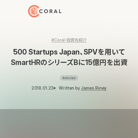
トップページへ戻る
#Coral・投資先紹介
500 Startups Japan、SPVを用いて
SmartHRのシリーズBに15億円を出資
Articles
2018.01.23
Written by
James Riney