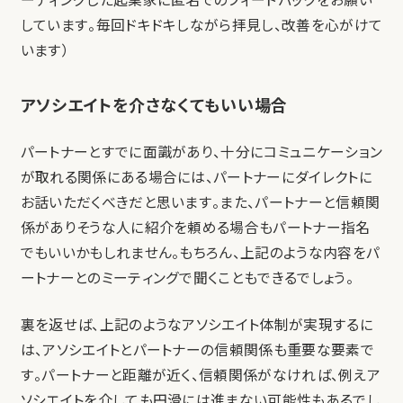
ーティングした起業家に匿名でのフィードバックをお願い
しています。毎回ドキドキしながら拝見し、改善を心がけて
います）
アソシエイトを介さなくてもいい場合
パートナーとすでに面識があり、十分にコミュニケーション
が取れる関係にある場合には、パートナーにダイレクトに
お話いただくべきだと思います。また、パートナーと信頼関
係がありそうな人に紹介を頼める場合もパートナー指名
でもいいかもしれません。もちろん、上記のような内容をパ
ートナーとのミーティングで聞くこともできるでしょう。
裏を返せば、上記のようなアソシエイト体制が実現するに
は、アソシエイトとパートナーの信頼関係も重要な要素で
す。パートナーと距離が近く、信頼関係がなければ、例えア
ソシエイトを介しても円滑には進まない可能性もあるでし