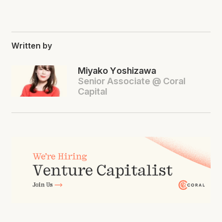
Written by
Miyako Yoshizawa
Senior Associate @ Coral
Capital