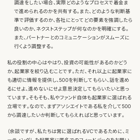
調達をしたい場合、実際どのようなプロセスで着金ま
で進められるのかを共有する。また、どのような判断基
準で評価するのか、各社にとってどの要素を強調したら
良いのか、ネクストステップが何なのかを明確にする。
また、パートナーとのコミュニケーションがスムーズに
行くよう調整する。
私の役割の中心はやはり、投資の可能性があるのかどう
か、起業家を絞り込むことです。ただ、それ以上に起業家に
も適切に情報を提供し、500を判断してもらい、話を進め
るにせよ、進めないにせよ意思決定してもらいたいと思っ
ています。そもそも、私やファンド自体も起業家に選ばれる
立場です。なので、まずアソシエイトである私を介して500
から調達したいか判断してもらえればと思っています。
（余談ですが、私たちは常に選ばれるVCであるために、ミ